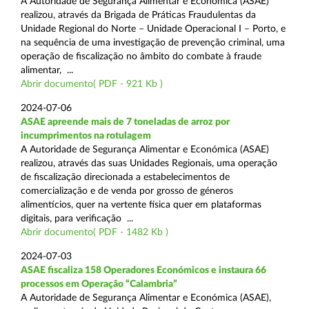
A Autoridade de Segurança Alimentar e Económica (ASAE)
realizou, através da Brigada de Práticas Fraudulentas da
Unidade Regional do Norte – Unidade Operacional I – Porto, e
na sequência de uma investigação de prevenção criminal, uma
operação de fiscalização no âmbito do combate à fraude
alimentar, ...
Abrir documento( PDF - 921 Kb )
2024-07-06
ASAE apreende mais de 7 toneladas de arroz por
incumprimentos na rotulagem
A Autoridade de Segurança Alimentar e Económica (ASAE)
realizou, através das suas Unidades Regionais, uma operação
de fiscalização direcionada a estabelecimentos de
comercialização e de venda por grosso de géneros
alimentícios, quer na vertente física quer em plataformas
digitais, para verificação ...
Abrir documento( PDF - 1482 Kb )
2024-07-03
ASAE fiscaliza 158 Operadores Económicos e instaura 66
processos em Operação “Calambria”
A Autoridade de Segurança Alimentar e Económica (ASAE),