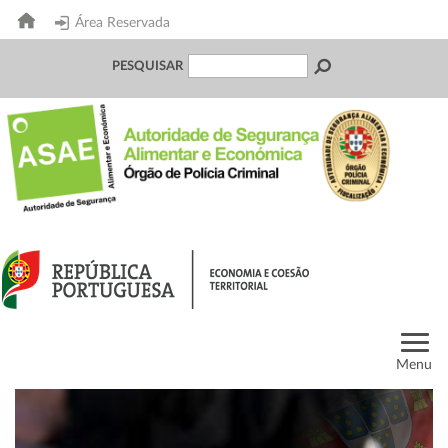
Área Reservada
PESQUISAR
Menu