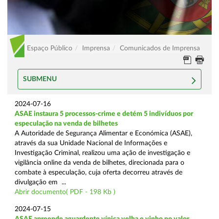
Espaço Público
Imprensa
Comunicados de Imprensa
SUBMENU
2024-07-16
ASAE instaura 5 processos-crime e detém 5 indivíduos por
especulação na venda de bilhetes
A Autoridade de Segurança Alimentar e Económica (ASAE),
através da sua Unidade Nacional de Informações e
Investigação Criminal, realizou uma ação de investigação e
vigilância online da venda de bilhetes, direcionada para o
combate à especulação, cuja oferta decorreu através de
divulgação em ...
Abrir documento( PDF - 198 Kb )
2024-07-15
ASAE apreende aguardente vínica velha e vinho no valor