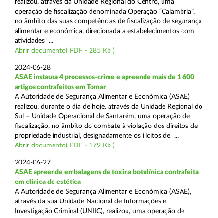
realizou, através da Unidade Regional do Centro, uma
operação de fiscalização denominada Operação “Calambria”,
no âmbito das suas competências de fiscalização de segurança
alimentar e económica, direcionada a estabelecimentos com
atividades ...
Abrir documento( PDF - 285 Kb )
2024-06-28
ASAE instaura 4 processos-crime e apreende mais de 1 600
artigos contrafeitos em Tomar
A Autoridade de Segurança Alimentar e Económica (ASAE)
realizou, durante o dia de hoje, através da Unidade Regional do
Sul – Unidade Operacional de Santarém, uma operação de
fiscalização, no âmbito do combate à violação dos direitos de
propriedade industrial, designadamente os ilícitos de ...
Abrir documento( PDF - 179 Kb )
2024-06-27
ASAE apreende embalagens de toxina botulínica contrafeita
em clínica de estética
A Autoridade de Segurança Alimentar e Económica (ASAE),
através da sua Unidade Nacional de Informações e
Investigação Criminal (UNIIC), realizou, uma operação de