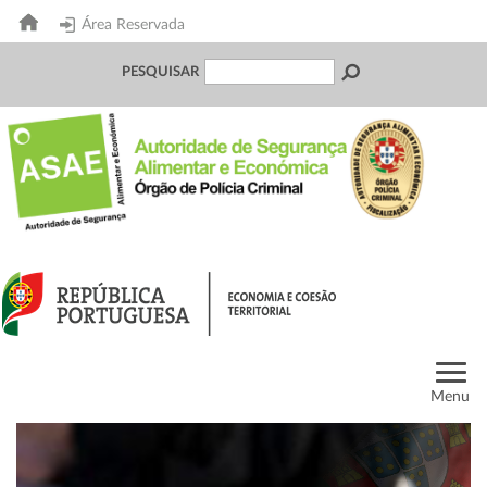
Área Reservada
PESQUISAR
Menu