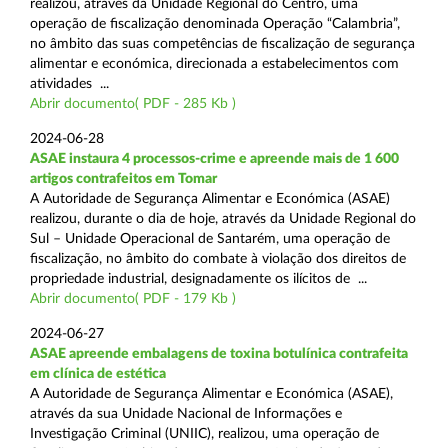
realizou, através da Unidade Regional do Centro, uma
operação de fiscalização denominada Operação “Calambria”,
no âmbito das suas competências de fiscalização de segurança
alimentar e económica, direcionada a estabelecimentos com
atividades ...
Abrir documento( PDF - 285 Kb )
2024-06-28
ASAE instaura 4 processos-crime e apreende mais de 1 600
artigos contrafeitos em Tomar
A Autoridade de Segurança Alimentar e Económica (ASAE)
realizou, durante o dia de hoje, através da Unidade Regional do
Sul – Unidade Operacional de Santarém, uma operação de
fiscalização, no âmbito do combate à violação dos direitos de
propriedade industrial, designadamente os ilícitos de ...
Abrir documento( PDF - 179 Kb )
2024-06-27
ASAE apreende embalagens de toxina botulínica contrafeita
em clínica de estética
A Autoridade de Segurança Alimentar e Económica (ASAE),
através da sua Unidade Nacional de Informações e
Investigação Criminal (UNIIC), realizou, uma operação de