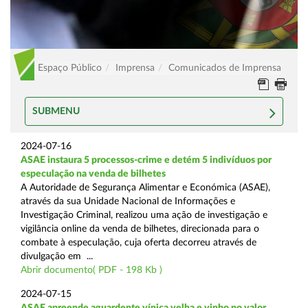
Espaço Público
Imprensa
Comunicados de Imprensa
SUBMENU
2024-07-16
ASAE instaura 5 processos-crime e detém 5 indivíduos por
especulação na venda de bilhetes
A Autoridade de Segurança Alimentar e Económica (ASAE),
através da sua Unidade Nacional de Informações e
Investigação Criminal, realizou uma ação de investigação e
vigilância online da venda de bilhetes, direcionada para o
combate à especulação, cuja oferta decorreu através de
divulgação em ...
Abrir documento( PDF - 198 Kb )
2024-07-15
ASAE apreende aguardente vínica velha e vinho no valor