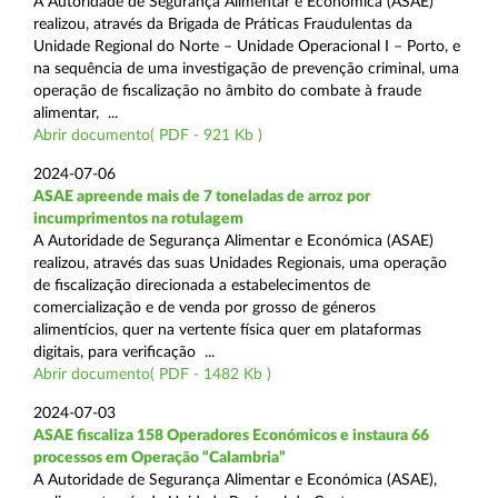
A Autoridade de Segurança Alimentar e Económica (ASAE)
realizou, através da Brigada de Práticas Fraudulentas da
Unidade Regional do Norte – Unidade Operacional I – Porto, e
na sequência de uma investigação de prevenção criminal, uma
operação de fiscalização no âmbito do combate à fraude
alimentar, ...
Abrir documento( PDF - 921 Kb )
2024-07-06
ASAE apreende mais de 7 toneladas de arroz por
incumprimentos na rotulagem
A Autoridade de Segurança Alimentar e Económica (ASAE)
realizou, através das suas Unidades Regionais, uma operação
de fiscalização direcionada a estabelecimentos de
comercialização e de venda por grosso de géneros
alimentícios, quer na vertente física quer em plataformas
digitais, para verificação ...
Abrir documento( PDF - 1482 Kb )
2024-07-03
ASAE fiscaliza 158 Operadores Económicos e instaura 66
processos em Operação “Calambria”
A Autoridade de Segurança Alimentar e Económica (ASAE),