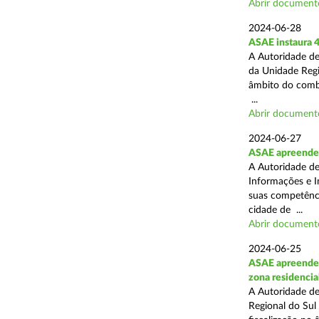
Abrir document
2024-06-28
ASAE instaura 4
A Autoridade de
da Unidade Regi
âmbito do combat
...
Abrir document
2024-06-27
ASAE apreende e
A Autoridade de
Informações e I
suas competência
cidade de ...
Abrir document
2024-06-25
ASAE apreende 2
zona residencia
A Autoridade de
Regional do Sul