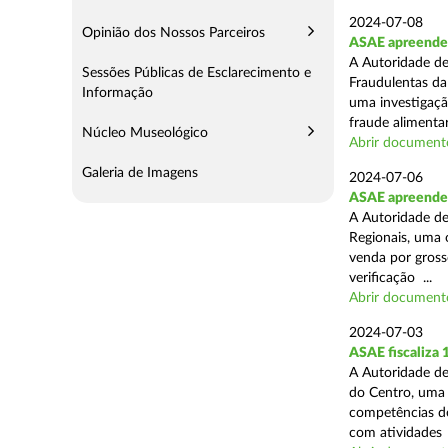
2024-07-08
Opinião dos Nossos Parceiros
ASAE apreende 
A Autoridade de
Sessões Públicas de Esclarecimento e
Fraudulentas da
Informação
uma investigaçã
fraude alimentar,
Núcleo Museológico
Abrir document
Galeria de Imagens
2024-07-06
ASAE apreende 
A Autoridade de
Regionais, uma 
venda por grosso
verificação ...
Abrir document
2024-07-03
ASAE fiscaliza
A Autoridade de
do Centro, uma 
competências de
com atividades .