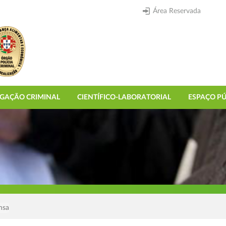
Área Reservada
IGAÇÃO CRIMINAL
CIENTÍFICO-LABORATORIAL
ESPAÇO PÚ
nsa