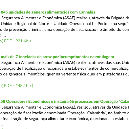
845 unidades de géneros alimentícios com Cannabis
 Segurança Alimentar e Económica (ASAE) realizou, através da Brigada de
 Unidade Regional do Norte – Unidade Operacional I – Porto, e na sequê
o de prevenção criminal, uma operação de fiscalização no âmbito do co
 ...
o( PDF - 921 Kb )
mais de 7 toneladas de arroz por incumprimentos na rotulagem
 Segurança Alimentar e Económica (ASAE) realizou, através das suas Uni
operação de fiscalização direcionada a estabelecimentos de comercializaç
 de géneros alimentícios, quer na vertente física quer em plataformas dig
o( PDF - 1482 Kb )
 158 Operadores Económicos e instaura 66 processos em Operação “Cala
 Segurança Alimentar e Económica (ASAE), realizou, através da Unidade 
operação de fiscalização denominada Operação “Calambria”, no âmbito 
 fiscalização de segurança alimentar e económica, direcionada a estabel
..