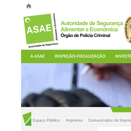
A ASAE
INSPEÇÃO-FISCALIZAÇÃO
INVEST
Espaço Público
Imprensa
Comunicados de Impre