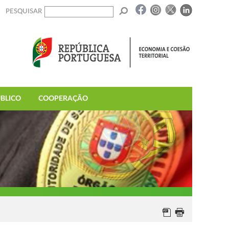
PESQUISAR
BLICO
COOPERAÇÃO