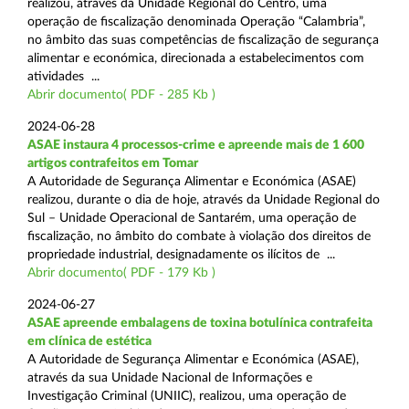
realizou, através da Unidade Regional do Centro, uma
operação de fiscalização denominada Operação “Calambria”,
no âmbito das suas competências de fiscalização de segurança
alimentar e económica, direcionada a estabelecimentos com
atividades ...
Abrir documento( PDF - 285 Kb )
2024-06-28
ASAE instaura 4 processos-crime e apreende mais de 1 600
artigos contrafeitos em Tomar
A Autoridade de Segurança Alimentar e Económica (ASAE)
realizou, durante o dia de hoje, através da Unidade Regional do
Sul – Unidade Operacional de Santarém, uma operação de
fiscalização, no âmbito do combate à violação dos direitos de
propriedade industrial, designadamente os ilícitos de ...
Abrir documento( PDF - 179 Kb )
2024-06-27
ASAE apreende embalagens de toxina botulínica contrafeita
em clínica de estética
A Autoridade de Segurança Alimentar e Económica (ASAE),
através da sua Unidade Nacional de Informações e
Investigação Criminal (UNIIC), realizou, uma operação de