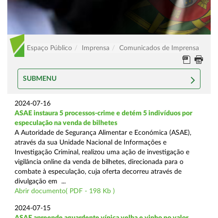
Espaço Público
Imprensa
Comunicados de Imprensa
SUBMENU
2024-07-16
ASAE instaura 5 processos-crime e detém 5 indivíduos por
especulação na venda de bilhetes
A Autoridade de Segurança Alimentar e Económica (ASAE),
através da sua Unidade Nacional de Informações e
Investigação Criminal, realizou uma ação de investigação e
vigilância online da venda de bilhetes, direcionada para o
combate à especulação, cuja oferta decorreu através de
divulgação em ...
Abrir documento( PDF - 198 Kb )
2024-07-15
ASAE apreende aguardente vínica velha e vinho no valor