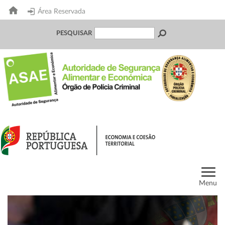
Área Reservada
PESQUISAR
Menu