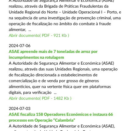
A Autoridade de Segurança Alimentar e Económica (ASAE)
realizou, através da Brigada de Práticas Fraudulentas da
Unidade Regional do Norte – Unidade Operacional I – Porto, e
na sequência de uma investigação de prevenção criminal, uma
operação de fiscalização no âmbito do combate à fraude
alimentar, ...
Abrir documento( PDF - 921 Kb )
2024-07-06
ASAE apreende mais de 7 toneladas de arroz por
incumprimentos na rotulagem
A Autoridade de Segurança Alimentar e Económica (ASAE)
realizou, através das suas Unidades Regionais, uma operação
de fiscalização direcionada a estabelecimentos de
comercialização e de venda por grosso de géneros
alimentícios, quer na vertente física quer em plataformas
digitais, para verificação ...
Abrir documento( PDF - 1482 Kb )
2024-07-03
ASAE fiscaliza 158 Operadores Económicos e instaura 66
processos em Operação “Calambria”
A Autoridade de Segurança Alimentar e Económica (ASAE),