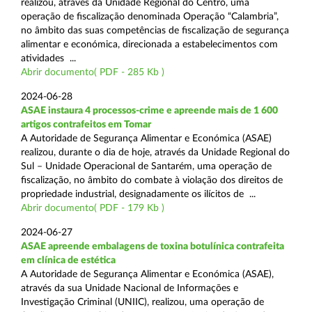
realizou, através da Unidade Regional do Centro, uma
operação de fiscalização denominada Operação “Calambria”,
no âmbito das suas competências de fiscalização de segurança
alimentar e económica, direcionada a estabelecimentos com
atividades ...
Abrir documento( PDF - 285 Kb )
2024-06-28
ASAE instaura 4 processos-crime e apreende mais de 1 600
artigos contrafeitos em Tomar
A Autoridade de Segurança Alimentar e Económica (ASAE)
realizou, durante o dia de hoje, através da Unidade Regional do
Sul – Unidade Operacional de Santarém, uma operação de
fiscalização, no âmbito do combate à violação dos direitos de
propriedade industrial, designadamente os ilícitos de ...
Abrir documento( PDF - 179 Kb )
2024-06-27
ASAE apreende embalagens de toxina botulínica contrafeita
em clínica de estética
A Autoridade de Segurança Alimentar e Económica (ASAE),
através da sua Unidade Nacional de Informações e
Investigação Criminal (UNIIC), realizou, uma operação de