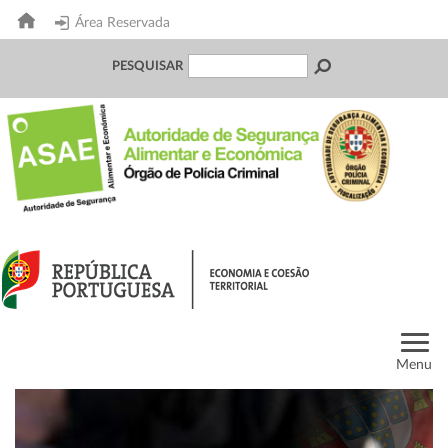
Área Reservada
PESQUISAR
Menu