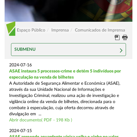
Espaço Público
Imprensa
Comunicados de Imprensa
SUBMENU
2024-07-16
ASAE instaura 5 processos-crime e detém 5 indivíduos por
especulação na venda de bilhetes
A Autoridade de Segurança Alimentar e Económica (ASAE),
através da sua Unidade Nacional de Informações e
Investigação Criminal, realizou uma ação de investigação e
vigilância online da venda de bilhetes, direcionada para o
combate à especulação, cuja oferta decorreu através de
divulgação em ...
Abrir documento( PDF - 198 Kb )
2024-07-15
ASAE apreende aguardente vínica velha e vinho no valor