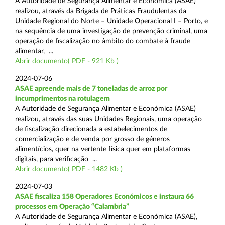
A Autoridade de Segurança Alimentar e Económica (ASAE)
realizou, através da Brigada de Práticas Fraudulentas da
Unidade Regional do Norte – Unidade Operacional I – Porto, e
na sequência de uma investigação de prevenção criminal, uma
operação de fiscalização no âmbito do combate à fraude
alimentar, ...
Abrir documento( PDF - 921 Kb )
2024-07-06
ASAE apreende mais de 7 toneladas de arroz por
incumprimentos na rotulagem
A Autoridade de Segurança Alimentar e Económica (ASAE)
realizou, através das suas Unidades Regionais, uma operação
de fiscalização direcionada a estabelecimentos de
comercialização e de venda por grosso de géneros
alimentícios, quer na vertente física quer em plataformas
digitais, para verificação ...
Abrir documento( PDF - 1482 Kb )
2024-07-03
ASAE fiscaliza 158 Operadores Económicos e instaura 66
processos em Operação “Calambria”
A Autoridade de Segurança Alimentar e Económica (ASAE),