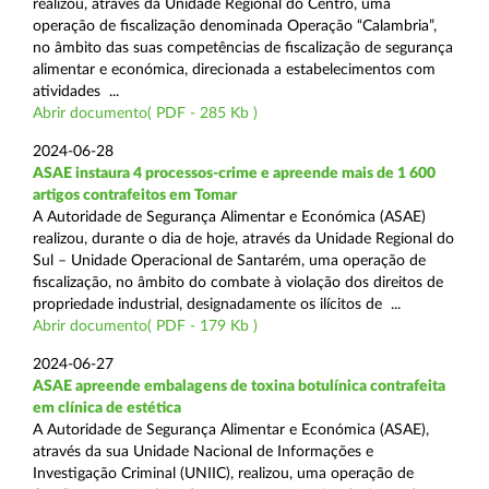
realizou, através da Unidade Regional do Centro, uma
operação de fiscalização denominada Operação “Calambria”,
no âmbito das suas competências de fiscalização de segurança
alimentar e económica, direcionada a estabelecimentos com
atividades ...
Abrir documento( PDF - 285 Kb )
2024-06-28
ASAE instaura 4 processos-crime e apreende mais de 1 600
artigos contrafeitos em Tomar
A Autoridade de Segurança Alimentar e Económica (ASAE)
realizou, durante o dia de hoje, através da Unidade Regional do
Sul – Unidade Operacional de Santarém, uma operação de
fiscalização, no âmbito do combate à violação dos direitos de
propriedade industrial, designadamente os ilícitos de ...
Abrir documento( PDF - 179 Kb )
2024-06-27
ASAE apreende embalagens de toxina botulínica contrafeita
em clínica de estética
A Autoridade de Segurança Alimentar e Económica (ASAE),
através da sua Unidade Nacional de Informações e
Investigação Criminal (UNIIC), realizou, uma operação de