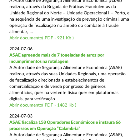
A Autoridade de Segurança Alimentar e Económica (ASAE)
realizou, através da Brigada de Práticas Fraudulentas da
Unidade Regional do Norte – Unidade Operacional I – Porto, e
na sequência de uma investigação de prevenção criminal, uma
operação de fiscalização no âmbito do combate à fraude
alimentar, ...
Abrir documento( PDF - 921 Kb )
2024-07-06
ASAE apreende mais de 7 toneladas de arroz por
incumprimentos na rotulagem
A Autoridade de Segurança Alimentar e Económica (ASAE)
realizou, através das suas Unidades Regionais, uma operação
de fiscalização direcionada a estabelecimentos de
comercialização e de venda por grosso de géneros
alimentícios, quer na vertente física quer em plataformas
digitais, para verificação ...
Abrir documento( PDF - 1482 Kb )
2024-07-03
ASAE fiscaliza 158 Operadores Económicos e instaura 66
processos em Operação “Calambria”
A Autoridade de Segurança Alimentar e Económica (ASAE),