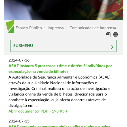
Espaço Público
Imprensa
Comunicados de Imprensa
SUBMENU
2024-07-16
ASAE instaura 5 processos-crime e detém 5 indivíduos por
especulação na venda de bilhetes
A Autoridade de Segurança Alimentar e Económica (ASAE),
através da sua Unidade Nacional de Informações e
Investigação Criminal, realizou uma ação de investigação e
vigilância online da venda de bilhetes, direcionada para o
combate à especulação, cuja oferta decorreu através de
divulgação em ...
Abrir documento( PDF - 198 Kb )
2024-07-15
ASAE apreende aguardente vínica velha e vinho no valor