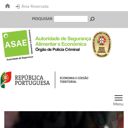
Área Reservada
PESQUISAR
Menu