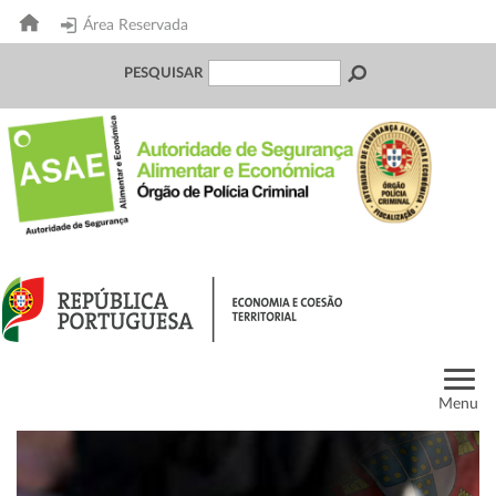
Área Reservada
PESQUISAR
Menu