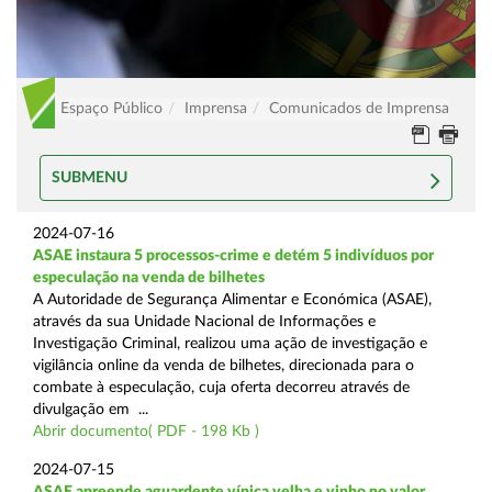
Espaço Público
Imprensa
Comunicados de Imprensa
SUBMENU
2024-07-16
ASAE instaura 5 processos-crime e detém 5 indivíduos por
especulação na venda de bilhetes
A Autoridade de Segurança Alimentar e Económica (ASAE),
através da sua Unidade Nacional de Informações e
Investigação Criminal, realizou uma ação de investigação e
vigilância online da venda de bilhetes, direcionada para o
combate à especulação, cuja oferta decorreu através de
divulgação em ...
Abrir documento( PDF - 198 Kb )
2024-07-15
ASAE apreende aguardente vínica velha e vinho no valor