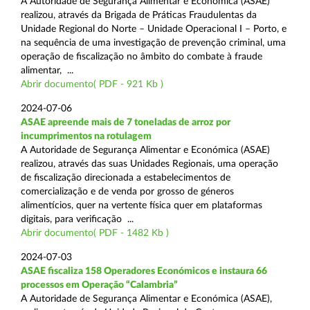
A Autoridade de Segurança Alimentar e Económica (ASAE)
realizou, através da Brigada de Práticas Fraudulentas da
Unidade Regional do Norte – Unidade Operacional I – Porto, e
na sequência de uma investigação de prevenção criminal, uma
operação de fiscalização no âmbito do combate à fraude
alimentar, ...
Abrir documento( PDF - 921 Kb )
2024-07-06
ASAE apreende mais de 7 toneladas de arroz por
incumprimentos na rotulagem
A Autoridade de Segurança Alimentar e Económica (ASAE)
realizou, através das suas Unidades Regionais, uma operação
de fiscalização direcionada a estabelecimentos de
comercialização e de venda por grosso de géneros
alimentícios, quer na vertente física quer em plataformas
digitais, para verificação ...
Abrir documento( PDF - 1482 Kb )
2024-07-03
ASAE fiscaliza 158 Operadores Económicos e instaura 66
processos em Operação “Calambria”
A Autoridade de Segurança Alimentar e Económica (ASAE),