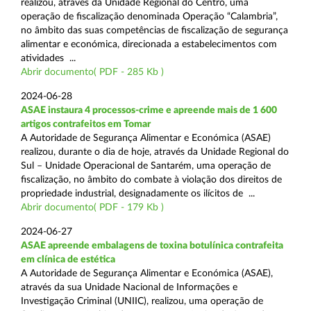
realizou, através da Unidade Regional do Centro, uma
operação de fiscalização denominada Operação “Calambria”,
no âmbito das suas competências de fiscalização de segurança
alimentar e económica, direcionada a estabelecimentos com
atividades ...
Abrir documento( PDF - 285 Kb )
2024-06-28
ASAE instaura 4 processos-crime e apreende mais de 1 600
artigos contrafeitos em Tomar
A Autoridade de Segurança Alimentar e Económica (ASAE)
realizou, durante o dia de hoje, através da Unidade Regional do
Sul – Unidade Operacional de Santarém, uma operação de
fiscalização, no âmbito do combate à violação dos direitos de
propriedade industrial, designadamente os ilícitos de ...
Abrir documento( PDF - 179 Kb )
2024-06-27
ASAE apreende embalagens de toxina botulínica contrafeita
em clínica de estética
A Autoridade de Segurança Alimentar e Económica (ASAE),
através da sua Unidade Nacional de Informações e
Investigação Criminal (UNIIC), realizou, uma operação de