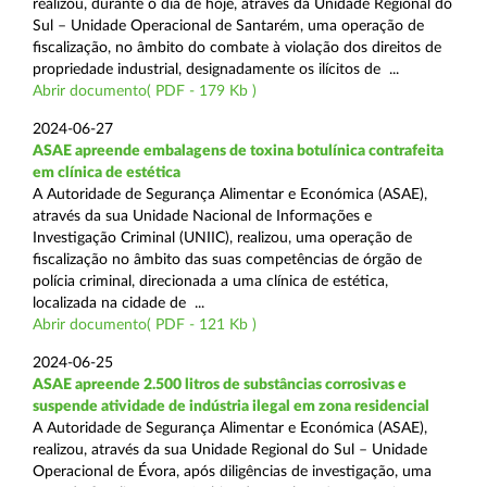
realizou, durante o dia de hoje, através da Unidade Regional do
Sul – Unidade Operacional de Santarém, uma operação de
fiscalização, no âmbito do combate à violação dos direitos de
propriedade industrial, designadamente os ilícitos de ...
Abrir documento( PDF - 179 Kb )
2024-06-27
ASAE apreende embalagens de toxina botulínica contrafeita
em clínica de estética
A Autoridade de Segurança Alimentar e Económica (ASAE),
através da sua Unidade Nacional de Informações e
Investigação Criminal (UNIIC), realizou, uma operação de
fiscalização no âmbito das suas competências de órgão de
polícia criminal, direcionada a uma clínica de estética,
localizada na cidade de ...
Abrir documento( PDF - 121 Kb )
2024-06-25
ASAE apreende 2.500 litros de substâncias corrosivas e
suspende atividade de indústria ilegal em zona residencial
A Autoridade de Segurança Alimentar e Económica (ASAE),
realizou, através da sua Unidade Regional do Sul – Unidade
Operacional de Évora, após diligências de investigação, uma