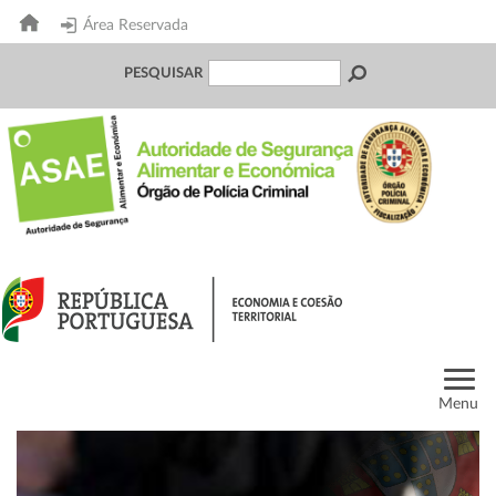
Área Reservada
PESQUISAR
Menu