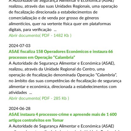
A Autoridade de Segurança Alimentar e Económica (ASAE)
realizou, através das suas Unidades Regionais, uma operação
de fiscalização direcionada a estabelecimentos de
comercialização e de venda por grosso de géneros
alimentícios, quer na vertente física quer em plataformas
digitais, para verificação ...
Abrir documento( PDF - 1482 Kb )
2024-07-03
ASAE fiscaliza 158 Operadores Económicos e instaura 66
processos em Operação “Calambria”
A Autoridade de Segurança Alimentar e Económica (ASAE),
realizou, através da Unidade Regional do Centro, uma
operação de fiscalização denominada Operação “Calambria”,
no âmbito das suas competências de fiscalização de segurança
alimentar e económica, direcionada a estabelecimentos com
atividades ...
Abrir documento( PDF - 285 Kb )
2024-06-28
ASAE instaura 4 processos-crime e apreende mais de 1 600
artigos contrafeitos em Tomar
A Autoridade de Segurança Alimentar e Económica (ASAE)