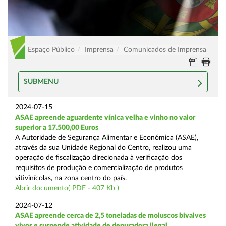
Espaço Público
Imprensa
Comunicados de Imprensa
SUBMENU
2024-07-15
ASAE apreende aguardente vínica velha e vinho no valor
superior a 17.500,00 Euros
A Autoridade de Segurança Alimentar e Económica (ASAE),
através da sua Unidade Regional do Centro, realizou uma
operação de fiscalização direcionada à verificação dos
requisitos de produção e comercialização de produtos
vitivinícolas, na zona centro do país.
Abrir documento( PDF - 407 Kb )
2024-07-12
ASAE apreende cerca de 2,5 toneladas de moluscos bivalves
vivos e suspende atividade de depuradora ilegal