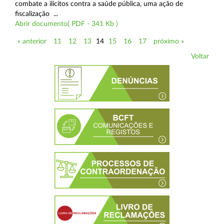
combate a ilícitos contra a saúde pública, uma ação de
fiscalização ...
Abrir documento( PDF - 341 Kb )
« anterior
11
12
13
14
15
16
17
próximo »
Voltar