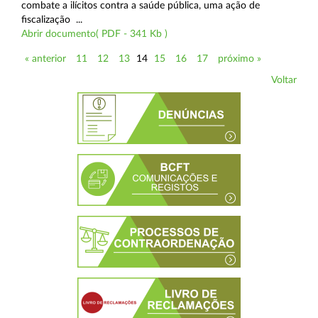
combate a ilícitos contra a saúde pública, uma ação de
fiscalização ...
Abrir documento( PDF - 341 Kb )
« anterior
11
12
13
14
15
16
17
próximo »
Voltar