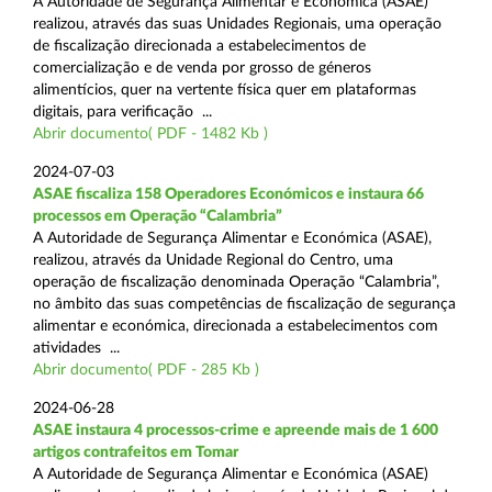
A Autoridade de Segurança Alimentar e Económica (ASAE)
realizou, através das suas Unidades Regionais, uma operação
de fiscalização direcionada a estabelecimentos de
comercialização e de venda por grosso de géneros
alimentícios, quer na vertente física quer em plataformas
digitais, para verificação ...
Abrir documento( PDF - 1482 Kb )
2024-07-03
ASAE fiscaliza 158 Operadores Económicos e instaura 66
processos em Operação “Calambria”
A Autoridade de Segurança Alimentar e Económica (ASAE),
realizou, através da Unidade Regional do Centro, uma
operação de fiscalização denominada Operação “Calambria”,
no âmbito das suas competências de fiscalização de segurança
alimentar e económica, direcionada a estabelecimentos com
atividades ...
Abrir documento( PDF - 285 Kb )
2024-06-28
ASAE instaura 4 processos-crime e apreende mais de 1 600
artigos contrafeitos em Tomar
A Autoridade de Segurança Alimentar e Económica (ASAE)