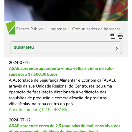
Espaço Público
Imprensa
Comunicados de Imprensa
SUBMENU
2024-07-15
ASAE apreende aguardente vínica velha e vinho no valor
superior a 17.500,00 Euros
A Autoridade de Segurança Alimentar e Económica (ASAE),
através da sua Unidade Regional do Centro, realizou uma
operação de fiscalização direcionada à verificação dos
requisitos de produção e comercialização de produtos
vitivinícolas, na zona centro do país.
Abrir documento( PDF - 407 Kb )
2024-07-12
ASAE apreende cerca de 2,5 toneladas de moluscos bivalves
vivos e suspende atividade de depuradora ilegal