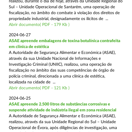
realizou, durante o dia de hoje, através da Unidade Regional do
Sul – Unidade Operacional de Santarém, uma operação de
fiscalização, no âmbito do combate à violação dos direitos de
propriedade industrial, designadamente os ilícitos de ...
Abrir documento( PDF - 179 Kb )
2024-06-27
ASAE apreende embalagens de toxina botulínica contrafeita
em clínica de estética
A Autoridade de Segurança Alimentar e Económica (ASAE),
através da sua Unidade Nacional de Informações e
Investigação Criminal (UNIIC), realizou, uma operação de
fiscalização no âmbito das suas competências de órgão de
polícia criminal, direcionada a uma clínica de estética,
localizada na cidade de ...
Abrir documento( PDF - 121 Kb )
2024-06-25
ASAE apreende 2.500 litros de substâncias corrosivas e
suspende atividade de indústria ilegal em zona residencial
A Autoridade de Segurança Alimentar e Económica (ASAE),
realizou, através da sua Unidade Regional do Sul – Unidade
Operacional de Évora, após diligências de investigação, uma