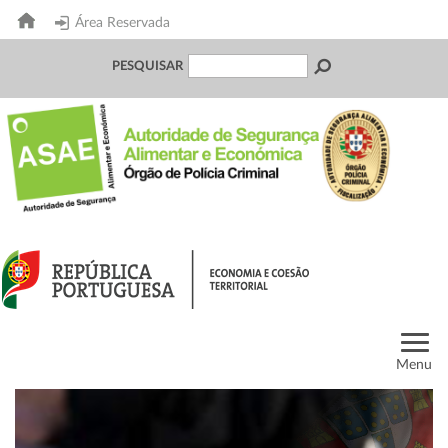
Área Reservada
PESQUISAR
Menu