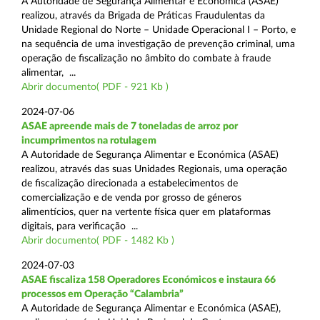
A Autoridade de Segurança Alimentar e Económica (ASAE)
realizou, através da Brigada de Práticas Fraudulentas da
Unidade Regional do Norte – Unidade Operacional I – Porto, e
na sequência de uma investigação de prevenção criminal, uma
operação de fiscalização no âmbito do combate à fraude
alimentar, ...
Abrir documento( PDF - 921 Kb )
2024-07-06
ASAE apreende mais de 7 toneladas de arroz por
incumprimentos na rotulagem
A Autoridade de Segurança Alimentar e Económica (ASAE)
realizou, através das suas Unidades Regionais, uma operação
de fiscalização direcionada a estabelecimentos de
comercialização e de venda por grosso de géneros
alimentícios, quer na vertente física quer em plataformas
digitais, para verificação ...
Abrir documento( PDF - 1482 Kb )
2024-07-03
ASAE fiscaliza 158 Operadores Económicos e instaura 66
processos em Operação “Calambria”
A Autoridade de Segurança Alimentar e Económica (ASAE),