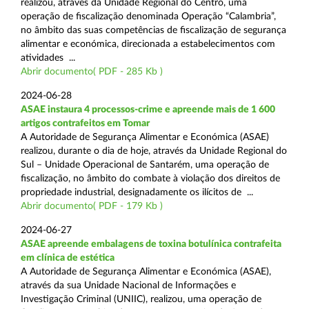
realizou, através da Unidade Regional do Centro, uma
operação de fiscalização denominada Operação “Calambria”,
no âmbito das suas competências de fiscalização de segurança
alimentar e económica, direcionada a estabelecimentos com
atividades ...
Abrir documento( PDF - 285 Kb )
2024-06-28
ASAE instaura 4 processos-crime e apreende mais de 1 600
artigos contrafeitos em Tomar
A Autoridade de Segurança Alimentar e Económica (ASAE)
realizou, durante o dia de hoje, através da Unidade Regional do
Sul – Unidade Operacional de Santarém, uma operação de
fiscalização, no âmbito do combate à violação dos direitos de
propriedade industrial, designadamente os ilícitos de ...
Abrir documento( PDF - 179 Kb )
2024-06-27
ASAE apreende embalagens de toxina botulínica contrafeita
em clínica de estética
A Autoridade de Segurança Alimentar e Económica (ASAE),
através da sua Unidade Nacional de Informações e
Investigação Criminal (UNIIC), realizou, uma operação de