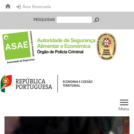
Área Reservada
PESQUISAR
Menu