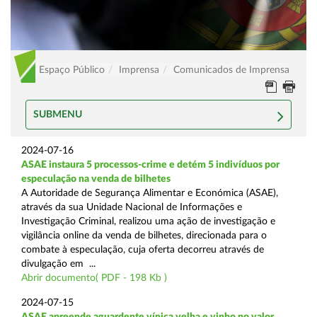
Espaço Público
Imprensa
Comunicados de Imprensa
SUBMENU
2024-07-16
ASAE instaura 5 processos-crime e detém 5 indivíduos por
especulação na venda de bilhetes
A Autoridade de Segurança Alimentar e Económica (ASAE),
através da sua Unidade Nacional de Informações e
Investigação Criminal, realizou uma ação de investigação e
vigilância online da venda de bilhetes, direcionada para o
combate à especulação, cuja oferta decorreu através de
divulgação em ...
Abrir documento( PDF - 198 Kb )
2024-07-15
ASAE apreende aguardente vínica velha e vinho no valor