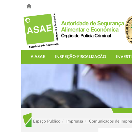
A ASAE
INSPEÇÃO-FISCALIZAÇÃO
INVEST
Espaço Público
Imprensa
Comunicados de Impre