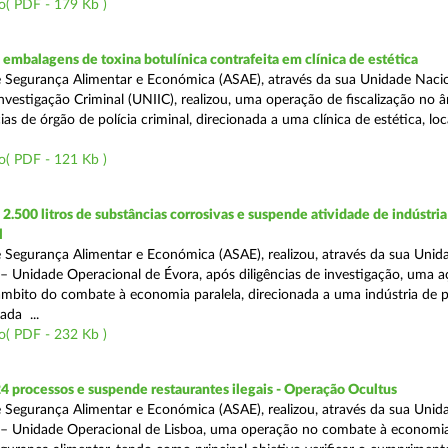
o( PDF - 179 Kb )
mbalagens de toxina botulínica contrafeita em clínica de estética
 Segurança Alimentar e Económica (ASAE), através da sua Unidade Naci
nvestigação Criminal (UNIIC), realizou, uma operação de fiscalização no 
s de órgão de polícia criminal, direcionada a uma clínica de estética, loc
o( PDF - 121 Kb )
.500 litros de substâncias corrosivas e suspende atividade de indústria
l
 Segurança Alimentar e Económica (ASAE), realizou, através da sua Unid
 – Unidade Operacional de Évora, após diligências de investigação, uma 
 âmbito do combate à economia paralela, direcionada a uma indústria de 
ada ...
o( PDF - 232 Kb )
4 processos e suspende restaurantes ilegais - Operação Ocultus
 Segurança Alimentar e Económica (ASAE), realizou, através da sua Unid
 – Unidade Operacional de Lisboa, uma operação no combate à economia