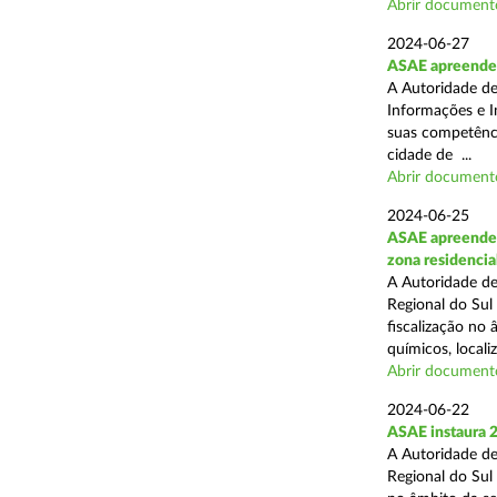
Abrir document
2024-06-27
ASAE apreende e
A Autoridade de
Informações e I
suas competência
cidade de ...
Abrir document
2024-06-25
ASAE apreende 2
zona residencia
A Autoridade de
Regional do Sul
fiscalização no
químicos, localiz
Abrir document
2024-06-22
ASAE instaura 2
A Autoridade de
Regional do Sul