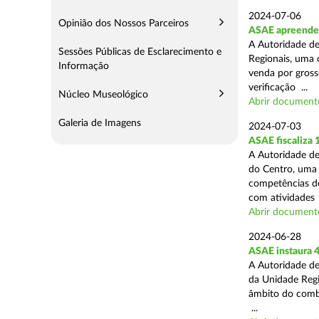
2024-07-06
Opinião dos Nossos Parceiros
ASAE apreende 
A Autoridade de
Sessões Públicas de Esclarecimento e
Regionais, uma 
Informação
venda por grosso
verificação ...
Núcleo Museológico
Abrir document
Galeria de Imagens
2024-07-03
ASAE fiscaliza
A Autoridade de
do Centro, uma 
competências de
com atividades .
Abrir document
2024-06-28
ASAE instaura 4
A Autoridade de
da Unidade Regi
âmbito do combat
...