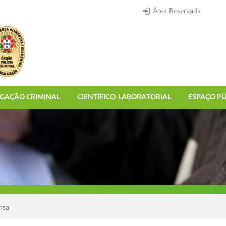
Área Reservada
IGAÇÃO CRIMINAL
CIENTÍFICO-LABORATORIAL
ESPAÇO PÚ
nsa