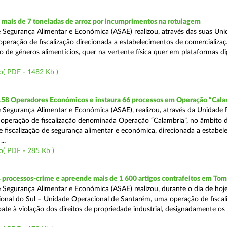
mais de 7 toneladas de arroz por incumprimentos na rotulagem
 Segurança Alimentar e Económica (ASAE) realizou, através das suas Uni
operação de fiscalização direcionada a estabelecimentos de comercializaç
 de géneros alimentícios, quer na vertente física quer em plataformas dig
o( PDF - 1482 Kb )
 158 Operadores Económicos e instaura 66 processos em Operação “Cala
 Segurança Alimentar e Económica (ASAE), realizou, através da Unidade 
operação de fiscalização denominada Operação “Calambria”, no âmbito 
 fiscalização de segurança alimentar e económica, direcionada a estabel
..
o( PDF - 285 Kb )
 processos-crime e apreende mais de 1 600 artigos contrafeitos em Tom
 Segurança Alimentar e Económica (ASAE) realizou, durante o dia de hoje
onal do Sul – Unidade Operacional de Santarém, uma operação de fiscal
e à violação dos direitos de propriedade industrial, designadamente os i