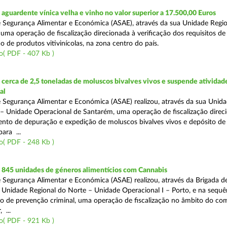
guardente vínica velha e vinho no valor superior a 17.500,00 Euros
 Segurança Alimentar e Económica (ASAE), através da sua Unidade Regio
 uma operação de fiscalização direcionada à verificação dos requisitos d
o de produtos vitivinícolas, na zona centro do país.
o( PDF - 407 Kb )
erca de 2,5 toneladas de moluscos bivalves vivos e suspende atividad
al
 Segurança Alimentar e Económica (ASAE) realizou, através da sua Unid
 – Unidade Operacional de Santarém, uma operação de fiscalização direc
nto de depuração e expedição de moluscos bivalves vivos e depósito de
para ...
o( PDF - 248 Kb )
845 unidades de géneros alimentícios com Cannabis
 Segurança Alimentar e Económica (ASAE) realizou, através da Brigada de
 Unidade Regional do Norte – Unidade Operacional I – Porto, e na sequê
o de prevenção criminal, uma operação de fiscalização no âmbito do co
 ...
o( PDF - 921 Kb )