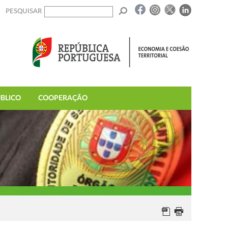
PESQUISAR
BLICO
COOPERAÇÃO