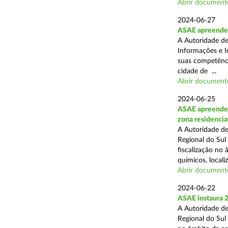
Abrir document
2024-06-27
ASAE apreende e
A Autoridade de
Informações e I
suas competência
cidade de ...
Abrir document
2024-06-25
ASAE apreende 2
zona residencia
A Autoridade de
Regional do Sul
fiscalização no
químicos, localiz
Abrir document
2024-06-22
ASAE instaura 2
A Autoridade de
Regional do Sul