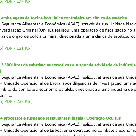
o( PDF - 179 Kb )
mbalagens de toxina botulínica contrafeita em clínica de estética
 Segurança Alimentar e Económica (ASAE), através da sua Unidade Naci
nvestigação Criminal (UNIIC), realizou, uma operação de fiscalização no 
s de órgão de polícia criminal, direcionada a uma clínica de estética, loc
o( PDF - 121 Kb )
.500 litros de substâncias corrosivas e suspende atividade de indústria
l
 Segurança Alimentar e Económica (ASAE), realizou, através da sua Unid
 – Unidade Operacional de Évora, após diligências de investigação, uma 
 âmbito do combate à economia paralela, direcionada a uma indústria de 
ada ...
o( PDF - 232 Kb )
4 processos e suspende restaurantes ilegais - Operação Ocultus
 Segurança Alimentar e Económica (ASAE), realizou, através da sua Unid
 – Unidade Operacional de Lisboa, uma operação no combate à economia