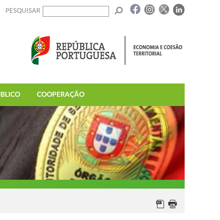
PESQUISAR
BLICO
COOPERAÇÃO