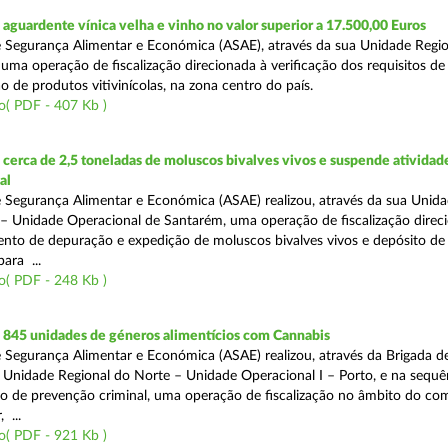
guardente vínica velha e vinho no valor superior a 17.500,00 Euros
 Segurança Alimentar e Económica (ASAE), através da sua Unidade Regio
 uma operação de fiscalização direcionada à verificação dos requisitos d
o de produtos vitivinícolas, na zona centro do país.
o( PDF - 407 Kb )
erca de 2,5 toneladas de moluscos bivalves vivos e suspende atividad
al
 Segurança Alimentar e Económica (ASAE) realizou, através da sua Unid
 – Unidade Operacional de Santarém, uma operação de fiscalização direc
nto de depuração e expedição de moluscos bivalves vivos e depósito de
para ...
o( PDF - 248 Kb )
845 unidades de géneros alimentícios com Cannabis
 Segurança Alimentar e Económica (ASAE) realizou, através da Brigada de
 Unidade Regional do Norte – Unidade Operacional I – Porto, e na sequê
o de prevenção criminal, uma operação de fiscalização no âmbito do co
 ...
o( PDF - 921 Kb )