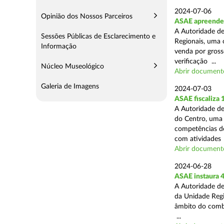
2024-07-06
Opinião dos Nossos Parceiros
ASAE apreende 
A Autoridade de
Sessões Públicas de Esclarecimento e
Regionais, uma 
Informação
venda por grosso
verificação ...
Núcleo Museológico
Abrir document
Galeria de Imagens
2024-07-03
ASAE fiscaliza
A Autoridade de
do Centro, uma 
competências de
com atividades .
Abrir document
2024-06-28
ASAE instaura 4
A Autoridade de
da Unidade Regi
âmbito do combat
...