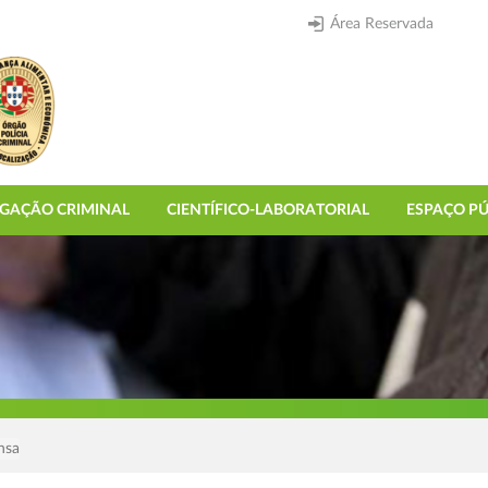
Área Reservada
IGAÇÃO CRIMINAL
CIENTÍFICO-LABORATORIAL
ESPAÇO PÚ
nsa