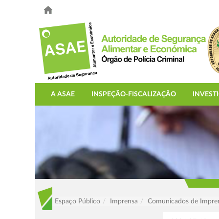
A ASAE
INSPEÇÃO-FISCALIZAÇÃO
INVEST
Espaço Público
Imprensa
Comunicados de Impre