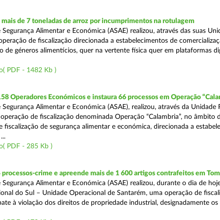
mais de 7 toneladas de arroz por incumprimentos na rotulagem
 Segurança Alimentar e Económica (ASAE) realizou, através das suas Uni
operação de fiscalização direcionada a estabelecimentos de comercializaç
 de géneros alimentícios, quer na vertente física quer em plataformas dig
o( PDF - 1482 Kb )
 158 Operadores Económicos e instaura 66 processos em Operação “Cala
 Segurança Alimentar e Económica (ASAE), realizou, através da Unidade 
operação de fiscalização denominada Operação “Calambria”, no âmbito 
 fiscalização de segurança alimentar e económica, direcionada a estabel
..
o( PDF - 285 Kb )
 processos-crime e apreende mais de 1 600 artigos contrafeitos em Tom
 Segurança Alimentar e Económica (ASAE) realizou, durante o dia de hoje
onal do Sul – Unidade Operacional de Santarém, uma operação de fiscal
e à violação dos direitos de propriedade industrial, designadamente os i