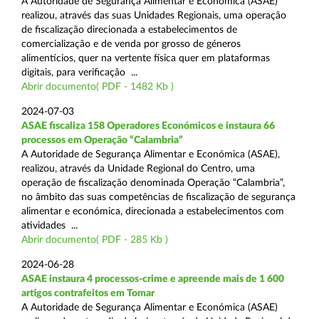
A Autoridade de Segurança Alimentar e Económica (ASAE)
realizou, através das suas Unidades Regionais, uma operação
de fiscalização direcionada a estabelecimentos de
comercialização e de venda por grosso de géneros
alimentícios, quer na vertente física quer em plataformas
digitais, para verificação ...
Abrir documento( PDF - 1482 Kb )
2024-07-03
ASAE fiscaliza 158 Operadores Económicos e instaura 66
processos em Operação “Calambria”
A Autoridade de Segurança Alimentar e Económica (ASAE),
realizou, através da Unidade Regional do Centro, uma
operação de fiscalização denominada Operação “Calambria”,
no âmbito das suas competências de fiscalização de segurança
alimentar e económica, direcionada a estabelecimentos com
atividades ...
Abrir documento( PDF - 285 Kb )
2024-06-28
ASAE instaura 4 processos-crime e apreende mais de 1 600
artigos contrafeitos em Tomar
A Autoridade de Segurança Alimentar e Económica (ASAE)