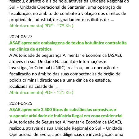
realizou, durante o dia de hoje, através da Unidade Regional do
Sul – Unidade Operacional de Santarém, uma operação de
fiscalização, no âmbito do combate à violação dos direitos de
propriedade industrial, designadamente os ilícitos de ...
Abrir documento( PDF - 179 Kb )
2024-06-27
ASAE apreende embalagens de toxina botulínica contrafeita
em clínica de estética
A Autoridade de Segurança Alimentar e Económica (ASAE),
através da sua Unidade Nacional de Informações e
Investigação Criminal (UNIIC), realizou, uma operação de
fiscalização no âmbito das suas competências de órgão de
polícia criminal, direcionada a uma clínica de estética,
localizada na cidade de ...
Abrir documento( PDF - 121 Kb )
2024-06-25
ASAE apreende 2.500 litros de substâncias corrosivas e
suspende atividade de indústria ilegal em zona residencial
A Autoridade de Segurança Alimentar e Económica (ASAE),
realizou, através da sua Unidade Regional do Sul – Unidade
Operacional de Évora, após diligências de investigação, uma