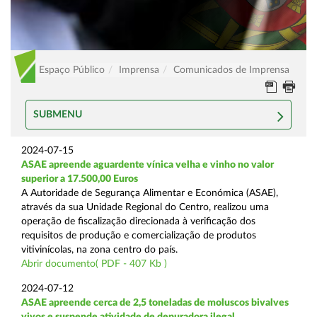
Espaço Público
Imprensa
Comunicados de Imprensa
SUBMENU
2024-07-15
ASAE apreende aguardente vínica velha e vinho no valor
superior a 17.500,00 Euros
A Autoridade de Segurança Alimentar e Económica (ASAE),
através da sua Unidade Regional do Centro, realizou uma
operação de fiscalização direcionada à verificação dos
requisitos de produção e comercialização de produtos
vitivinícolas, na zona centro do país.
Abrir documento( PDF - 407 Kb )
2024-07-12
ASAE apreende cerca de 2,5 toneladas de moluscos bivalves
vivos e suspende atividade de depuradora ilegal