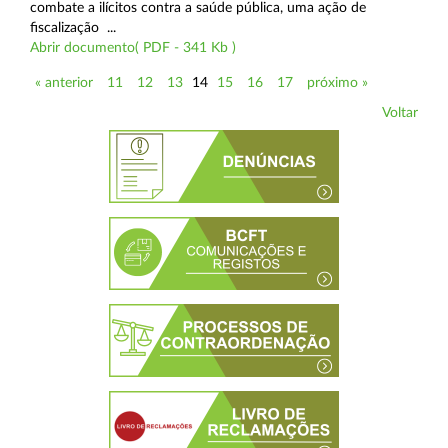
combate a ilícitos contra a saúde pública, uma ação de
fiscalização ...
Abrir documento( PDF - 341 Kb )
« anterior
11
12
13
14
15
16
17
próximo »
Voltar