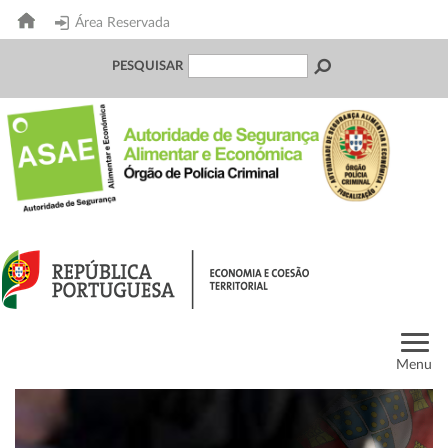
Área Reservada
PESQUISAR
Menu