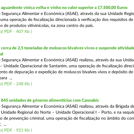
guardente vínica velha e vinho no valor superior a 17.500,00 Euros
 Segurança Alimentar e Económica (ASAE), através da sua Unidade Regio
 uma operação de fiscalização direcionada à verificação dos requisitos d
o de produtos vitivinícolas, na zona centro do país.
o( PDF - 407 Kb )
erca de 2,5 toneladas de moluscos bivalves vivos e suspende atividad
al
 Segurança Alimentar e Económica (ASAE) realizou, através da sua Unid
 – Unidade Operacional de Santarém, uma operação de fiscalização direc
nto de depuração e expedição de moluscos bivalves vivos e depósito de
para ...
o( PDF - 248 Kb )
845 unidades de géneros alimentícios com Cannabis
 Segurança Alimentar e Económica (ASAE) realizou, através da Brigada de
 Unidade Regional do Norte – Unidade Operacional I – Porto, e na sequê
o de prevenção criminal, uma operação de fiscalização no âmbito do co
 ...
o( PDF - 921 Kb )