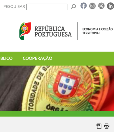
PESQUISAR
BLICO
COOPERAÇÃO