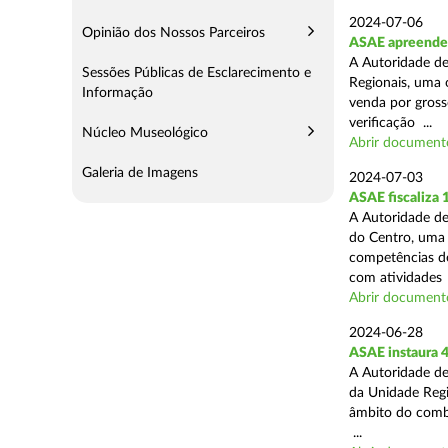
2024-07-06
Opinião dos Nossos Parceiros
ASAE apreende 
A Autoridade de
Sessões Públicas de Esclarecimento e
Regionais, uma 
Informação
venda por grosso
verificação ...
Núcleo Museológico
Abrir document
Galeria de Imagens
2024-07-03
ASAE fiscaliza
A Autoridade de
do Centro, uma 
competências de
com atividades .
Abrir document
2024-06-28
ASAE instaura 4
A Autoridade de
da Unidade Regi
âmbito do combat
...