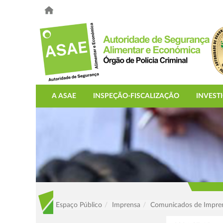
A ASAE
INSPEÇÃO-FISCALIZAÇÃO
INVEST
Espaço Público
Imprensa
Comunicados de Impre