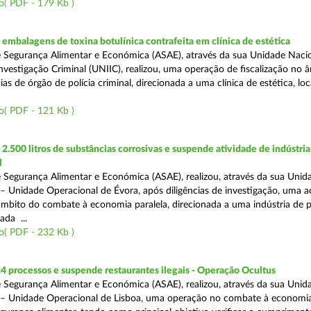
o( PDF - 179 Kb )
mbalagens de toxina botulínica contrafeita em clínica de estética
 Segurança Alimentar e Económica (ASAE), através da sua Unidade Naci
nvestigação Criminal (UNIIC), realizou, uma operação de fiscalização no 
s de órgão de polícia criminal, direcionada a uma clínica de estética, loc
o( PDF - 121 Kb )
.500 litros de substâncias corrosivas e suspende atividade de indústria
l
 Segurança Alimentar e Económica (ASAE), realizou, através da sua Unid
 – Unidade Operacional de Évora, após diligências de investigação, uma 
 âmbito do combate à economia paralela, direcionada a uma indústria de 
ada ...
o( PDF - 232 Kb )
4 processos e suspende restaurantes ilegais - Operação Ocultus
 Segurança Alimentar e Económica (ASAE), realizou, através da sua Unid
 – Unidade Operacional de Lisboa, uma operação no combate à economia