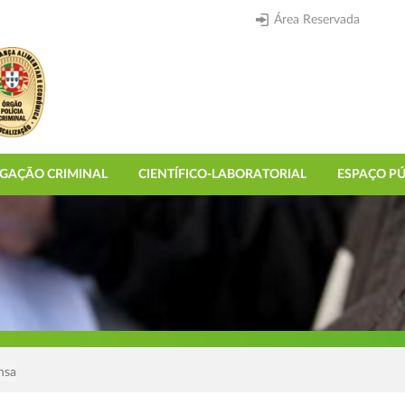
Área Reservada
IGAÇÃO CRIMINAL
CIENTÍFICO-LABORATORIAL
ESPAÇO PÚ
nsa