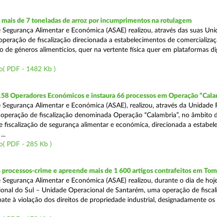
mais de 7 toneladas de arroz por incumprimentos na rotulagem
 Segurança Alimentar e Económica (ASAE) realizou, através das suas Uni
operação de fiscalização direcionada a estabelecimentos de comercializaç
 de géneros alimentícios, quer na vertente física quer em plataformas dig
o( PDF - 1482 Kb )
 158 Operadores Económicos e instaura 66 processos em Operação “Cala
 Segurança Alimentar e Económica (ASAE), realizou, através da Unidade 
operação de fiscalização denominada Operação “Calambria”, no âmbito 
 fiscalização de segurança alimentar e económica, direcionada a estabel
..
o( PDF - 285 Kb )
 processos-crime e apreende mais de 1 600 artigos contrafeitos em Tom
 Segurança Alimentar e Económica (ASAE) realizou, durante o dia de hoje
onal do Sul – Unidade Operacional de Santarém, uma operação de fiscal
e à violação dos direitos de propriedade industrial, designadamente os i