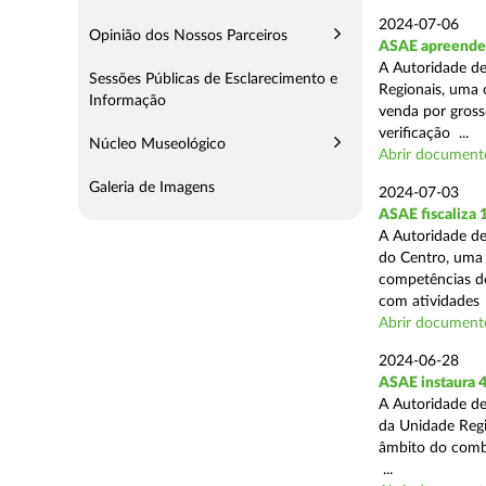
2024-07-06
Opinião dos Nossos Parceiros
ASAE apreende 
A Autoridade de
Sessões Públicas de Esclarecimento e
Regionais, uma 
Informação
venda por grosso
verificação ...
Núcleo Museológico
Abrir document
Galeria de Imagens
2024-07-03
ASAE fiscaliza
A Autoridade de
do Centro, uma 
competências de
com atividades .
Abrir document
2024-06-28
ASAE instaura 4
A Autoridade de
da Unidade Regi
âmbito do combat
...