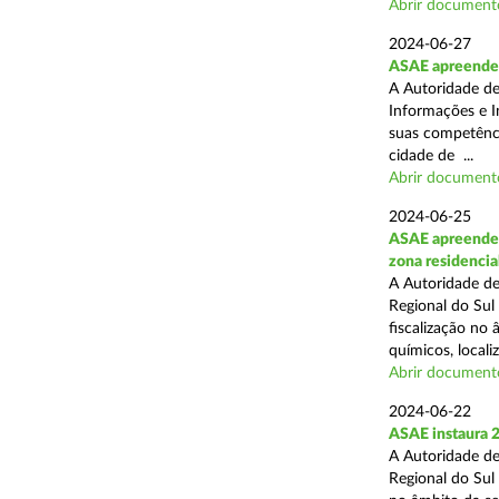
Abrir document
2024-06-27
ASAE apreende e
A Autoridade de
Informações e I
suas competência
cidade de ...
Abrir document
2024-06-25
ASAE apreende 2
zona residencia
A Autoridade de
Regional do Sul
fiscalização no
químicos, localiz
Abrir document
2024-06-22
ASAE instaura 2
A Autoridade de
Regional do Sul