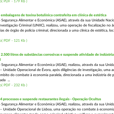
o( PDF - 179 Kb )
mbalagens de toxina botulínica contrafeita em clínica de estética
 Segurança Alimentar e Económica (ASAE), através da sua Unidade Naci
nvestigação Criminal (UNIIC), realizou, uma operação de fiscalização no 
s de órgão de polícia criminal, direcionada a uma clínica de estética, loc
o( PDF - 121 Kb )
.500 litros de substâncias corrosivas e suspende atividade de indústria
l
 Segurança Alimentar e Económica (ASAE), realizou, através da sua Unid
 – Unidade Operacional de Évora, após diligências de investigação, uma 
 âmbito do combate à economia paralela, direcionada a uma indústria de 
ada ...
o( PDF - 232 Kb )
4 processos e suspende restaurantes ilegais - Operação Ocultus
 Segurança Alimentar e Económica (ASAE), realizou, através da sua Unid
 – Unidade Operacional de Lisboa, uma operação no combate à economia