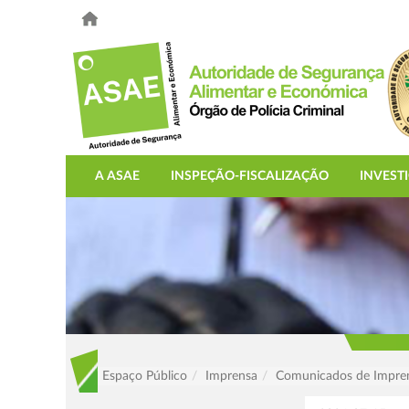
A ASAE
INSPEÇÃO-FISCALIZAÇÃO
INVEST
Espaço Público
Imprensa
Comunicados de Impre