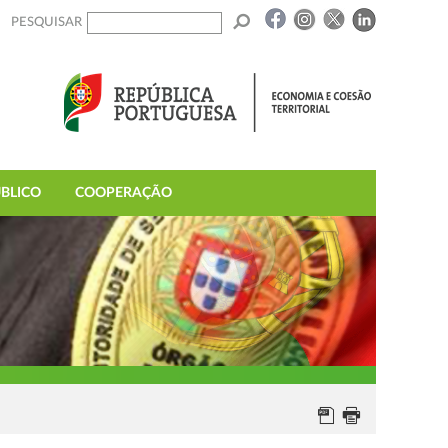
PESQUISAR
BLICO
COOPERAÇÃO