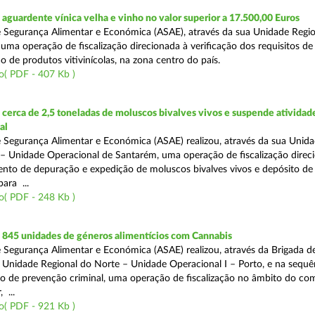
guardente vínica velha e vinho no valor superior a 17.500,00 Euros
 Segurança Alimentar e Económica (ASAE), através da sua Unidade Regio
 uma operação de fiscalização direcionada à verificação dos requisitos d
o de produtos vitivinícolas, na zona centro do país.
o( PDF - 407 Kb )
erca de 2,5 toneladas de moluscos bivalves vivos e suspende atividad
al
 Segurança Alimentar e Económica (ASAE) realizou, através da sua Unid
 – Unidade Operacional de Santarém, uma operação de fiscalização direc
nto de depuração e expedição de moluscos bivalves vivos e depósito de
para ...
o( PDF - 248 Kb )
845 unidades de géneros alimentícios com Cannabis
 Segurança Alimentar e Económica (ASAE) realizou, através da Brigada de
 Unidade Regional do Norte – Unidade Operacional I – Porto, e na sequê
o de prevenção criminal, uma operação de fiscalização no âmbito do co
 ...
o( PDF - 921 Kb )