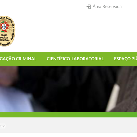
Área Reservada
IGAÇÃO CRIMINAL
CIENTÍFICO-LABORATORIAL
ESPAÇO PÚ
nsa