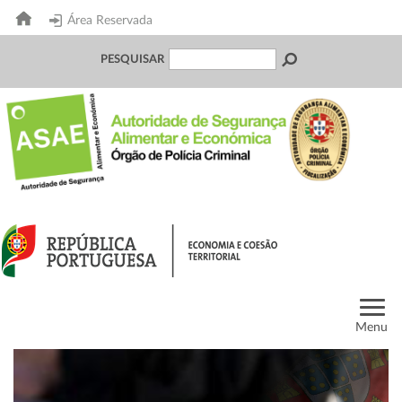
Área Reservada
PESQUISAR
Menu