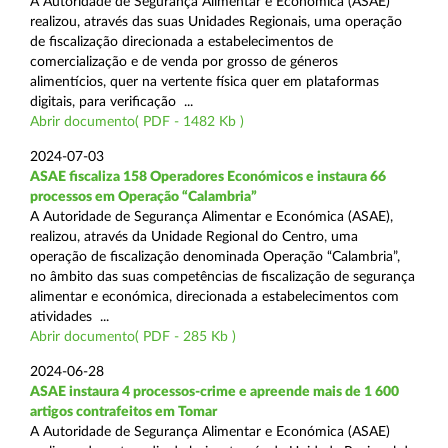
A Autoridade de Segurança Alimentar e Económica (ASAE)
realizou, através das suas Unidades Regionais, uma operação
de fiscalização direcionada a estabelecimentos de
comercialização e de venda por grosso de géneros
alimentícios, quer na vertente física quer em plataformas
digitais, para verificação ...
Abrir documento( PDF - 1482 Kb )
2024-07-03
ASAE fiscaliza 158 Operadores Económicos e instaura 66
processos em Operação “Calambria”
A Autoridade de Segurança Alimentar e Económica (ASAE),
realizou, através da Unidade Regional do Centro, uma
operação de fiscalização denominada Operação “Calambria”,
no âmbito das suas competências de fiscalização de segurança
alimentar e económica, direcionada a estabelecimentos com
atividades ...
Abrir documento( PDF - 285 Kb )
2024-06-28
ASAE instaura 4 processos-crime e apreende mais de 1 600
artigos contrafeitos em Tomar
A Autoridade de Segurança Alimentar e Económica (ASAE)