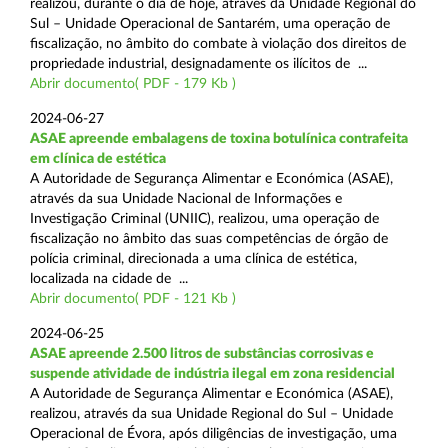
realizou, durante o dia de hoje, através da Unidade Regional do
Sul – Unidade Operacional de Santarém, uma operação de
fiscalização, no âmbito do combate à violação dos direitos de
propriedade industrial, designadamente os ilícitos de ...
Abrir documento( PDF - 179 Kb )
2024-06-27
ASAE apreende embalagens de toxina botulínica contrafeita
em clínica de estética
A Autoridade de Segurança Alimentar e Económica (ASAE),
através da sua Unidade Nacional de Informações e
Investigação Criminal (UNIIC), realizou, uma operação de
fiscalização no âmbito das suas competências de órgão de
polícia criminal, direcionada a uma clínica de estética,
localizada na cidade de ...
Abrir documento( PDF - 121 Kb )
2024-06-25
ASAE apreende 2.500 litros de substâncias corrosivas e
suspende atividade de indústria ilegal em zona residencial
A Autoridade de Segurança Alimentar e Económica (ASAE),
realizou, através da sua Unidade Regional do Sul – Unidade
Operacional de Évora, após diligências de investigação, uma