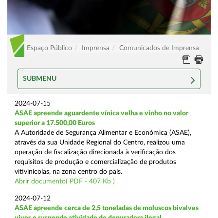
Espaço Público
Imprensa
Comunicados de Imprensa
SUBMENU
2024-07-15
ASAE apreende aguardente vínica velha e vinho no valor
superior a 17.500,00 Euros
A Autoridade de Segurança Alimentar e Económica (ASAE),
através da sua Unidade Regional do Centro, realizou uma
operação de fiscalização direcionada à verificação dos
requisitos de produção e comercialização de produtos
vitivinícolas, na zona centro do país.
Abrir documento( PDF - 407 Kb )
2024-07-12
ASAE apreende cerca de 2,5 toneladas de moluscos bivalves
vivos e suspende atividade de depuradora ilegal