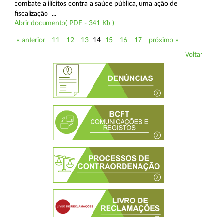
combate a ilícitos contra a saúde pública, uma ação de
fiscalização ...
Abrir documento( PDF - 341 Kb )
« anterior
11
12
13
14
15
16
17
próximo »
Voltar