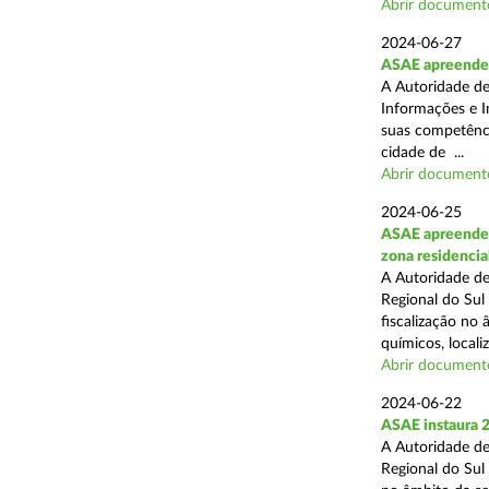
Abrir document
2024-06-27
ASAE apreende e
A Autoridade de
Informações e I
suas competência
cidade de ...
Abrir document
2024-06-25
ASAE apreende 2
zona residencia
A Autoridade de
Regional do Sul
fiscalização no
químicos, localiz
Abrir document
2024-06-22
ASAE instaura 2
A Autoridade de
Regional do Sul