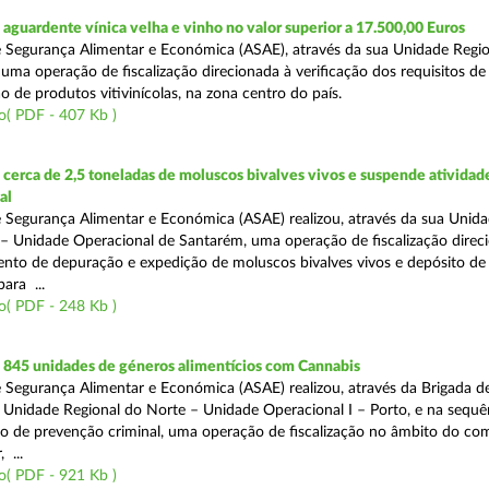
guardente vínica velha e vinho no valor superior a 17.500,00 Euros
 Segurança Alimentar e Económica (ASAE), através da sua Unidade Regio
 uma operação de fiscalização direcionada à verificação dos requisitos d
o de produtos vitivinícolas, na zona centro do país.
o( PDF - 407 Kb )
erca de 2,5 toneladas de moluscos bivalves vivos e suspende atividad
al
 Segurança Alimentar e Económica (ASAE) realizou, através da sua Unid
 – Unidade Operacional de Santarém, uma operação de fiscalização direc
nto de depuração e expedição de moluscos bivalves vivos e depósito de
para ...
o( PDF - 248 Kb )
845 unidades de géneros alimentícios com Cannabis
 Segurança Alimentar e Económica (ASAE) realizou, através da Brigada de
 Unidade Regional do Norte – Unidade Operacional I – Porto, e na sequê
o de prevenção criminal, uma operação de fiscalização no âmbito do co
 ...
o( PDF - 921 Kb )