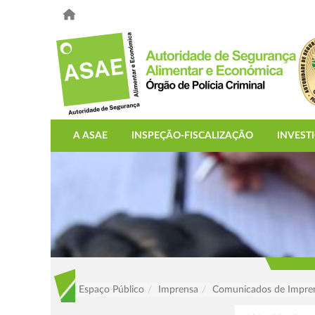
A ASAE
INSPEÇÃO-FISCALIZAÇÃO
INVEST
Espaço Público
Imprensa
Comunicados de Impre