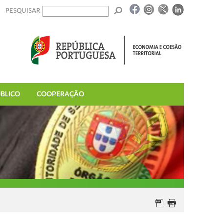
PESQUISAR
BLICO
COOPERAÇÃO