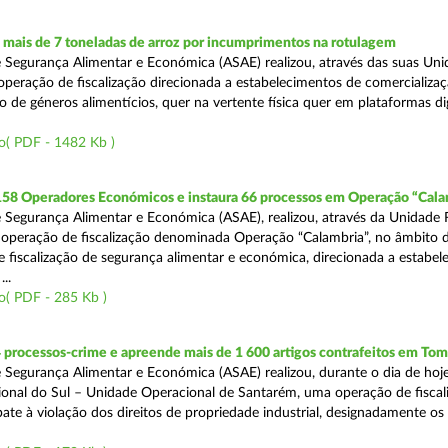
mais de 7 toneladas de arroz por incumprimentos na rotulagem
 Segurança Alimentar e Económica (ASAE) realizou, através das suas Uni
operação de fiscalização direcionada a estabelecimentos de comercializaç
 de géneros alimentícios, quer na vertente física quer em plataformas dig
o( PDF - 1482 Kb )
 158 Operadores Económicos e instaura 66 processos em Operação “Cala
 Segurança Alimentar e Económica (ASAE), realizou, através da Unidade 
operação de fiscalização denominada Operação “Calambria”, no âmbito 
 fiscalização de segurança alimentar e económica, direcionada a estabel
..
o( PDF - 285 Kb )
 processos-crime e apreende mais de 1 600 artigos contrafeitos em Tom
 Segurança Alimentar e Económica (ASAE) realizou, durante o dia de hoje
onal do Sul – Unidade Operacional de Santarém, uma operação de fiscal
e à violação dos direitos de propriedade industrial, designadamente os i