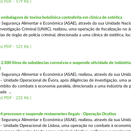
o( PDF - 179 Kb )
mbalagens de toxina botulínica contrafeita em clínica de estética
 Segurança Alimentar e Económica (ASAE), através da sua Unidade Naci
nvestigação Criminal (UNIIC), realizou, uma operação de fiscalização no 
s de órgão de polícia criminal, direcionada a uma clínica de estética, loc
o( PDF - 121 Kb )
.500 litros de substâncias corrosivas e suspende atividade de indústria
l
 Segurança Alimentar e Económica (ASAE), realizou, através da sua Unid
 – Unidade Operacional de Évora, após diligências de investigação, uma 
 âmbito do combate à economia paralela, direcionada a uma indústria de 
ada ...
o( PDF - 232 Kb )
4 processos e suspende restaurantes ilegais - Operação Ocultus
 Segurança Alimentar e Económica (ASAE), realizou, através da sua Unid
 – Unidade Operacional de Lisboa, uma operação no combate à economia