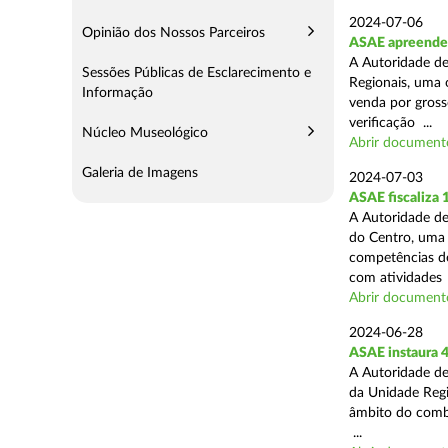
2024-07-06
Opinião dos Nossos Parceiros
ASAE apreende 
A Autoridade de
Sessões Públicas de Esclarecimento e
Regionais, uma 
Informação
venda por grosso
verificação ...
Núcleo Museológico
Abrir document
Galeria de Imagens
2024-07-03
ASAE fiscaliza
A Autoridade de
do Centro, uma 
competências de
com atividades .
Abrir document
2024-06-28
ASAE instaura 4
A Autoridade de
da Unidade Regi
âmbito do combat
...