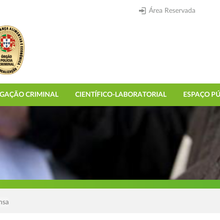
Área Reservada
IGAÇÃO CRIMINAL
CIENTÍFICO-LABORATORIAL
ESPAÇO PÚ
nsa