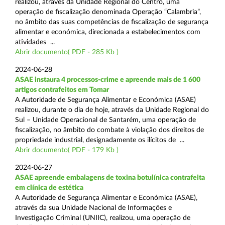
realizou, através da Unidade Regional do Centro, uma
operação de fiscalização denominada Operação “Calambria”,
no âmbito das suas competências de fiscalização de segurança
alimentar e económica, direcionada a estabelecimentos com
atividades ...
Abrir documento( PDF - 285 Kb )
2024-06-28
ASAE instaura 4 processos-crime e apreende mais de 1 600
artigos contrafeitos em Tomar
A Autoridade de Segurança Alimentar e Económica (ASAE)
realizou, durante o dia de hoje, através da Unidade Regional do
Sul – Unidade Operacional de Santarém, uma operação de
fiscalização, no âmbito do combate à violação dos direitos de
propriedade industrial, designadamente os ilícitos de ...
Abrir documento( PDF - 179 Kb )
2024-06-27
ASAE apreende embalagens de toxina botulínica contrafeita
em clínica de estética
A Autoridade de Segurança Alimentar e Económica (ASAE),
através da sua Unidade Nacional de Informações e
Investigação Criminal (UNIIC), realizou, uma operação de