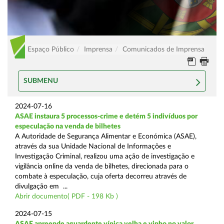
Espaço Público
Imprensa
Comunicados de Imprensa
SUBMENU
2024-07-16
ASAE instaura 5 processos-crime e detém 5 indivíduos por
especulação na venda de bilhetes
A Autoridade de Segurança Alimentar e Económica (ASAE),
através da sua Unidade Nacional de Informações e
Investigação Criminal, realizou uma ação de investigação e
vigilância online da venda de bilhetes, direcionada para o
combate à especulação, cuja oferta decorreu através de
divulgação em ...
Abrir documento( PDF - 198 Kb )
2024-07-15
ASAE apreende aguardente vínica velha e vinho no valor