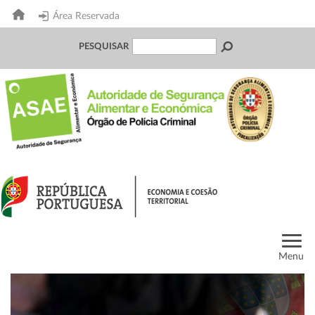
Área Reservada
PESQUISAR
Menu