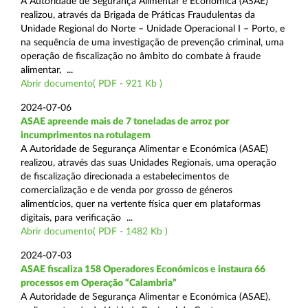
A Autoridade de Segurança Alimentar e Económica (ASAE)
realizou, através da Brigada de Práticas Fraudulentas da
Unidade Regional do Norte – Unidade Operacional I – Porto, e
na sequência de uma investigação de prevenção criminal, uma
operação de fiscalização no âmbito do combate à fraude
alimentar, ...
Abrir documento( PDF - 921 Kb )
2024-07-06
ASAE apreende mais de 7 toneladas de arroz por
incumprimentos na rotulagem
A Autoridade de Segurança Alimentar e Económica (ASAE)
realizou, através das suas Unidades Regionais, uma operação
de fiscalização direcionada a estabelecimentos de
comercialização e de venda por grosso de géneros
alimentícios, quer na vertente física quer em plataformas
digitais, para verificação ...
Abrir documento( PDF - 1482 Kb )
2024-07-03
ASAE fiscaliza 158 Operadores Económicos e instaura 66
processos em Operação “Calambria”
A Autoridade de Segurança Alimentar e Económica (ASAE),