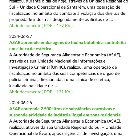
realizou, durante o dia de hoje, através da Unidade Regional do
Sul – Unidade Operacional de Santarém, uma operação de
fiscalização, no âmbito do combate à violação dos direitos de
propriedade industrial, designadamente os ilícitos de ...
Abrir documento( PDF - 179 Kb )
2024-06-27
ASAE apreende embalagens de toxina botulínica contrafeita
em clínica de estética
A Autoridade de Segurança Alimentar e Económica (ASAE),
através da sua Unidade Nacional de Informações e
Investigação Criminal (UNIIC), realizou, uma operação de
fiscalização no âmbito das suas competências de órgão de
polícia criminal, direcionada a uma clínica de estética,
localizada na cidade de ...
Abrir documento( PDF - 121 Kb )
2024-06-25
ASAE apreende 2.500 litros de substâncias corrosivas e
suspende atividade de indústria ilegal em zona residencial
A Autoridade de Segurança Alimentar e Económica (ASAE),
realizou, através da sua Unidade Regional do Sul – Unidade
Operacional de Évora, após diligências de investigação, uma