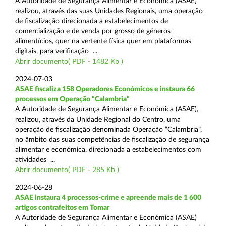
A Autoridade de Segurança Alimentar e Económica (ASAE)
realizou, através das suas Unidades Regionais, uma operação
de fiscalização direcionada a estabelecimentos de
comercialização e de venda por grosso de géneros
alimentícios, quer na vertente física quer em plataformas
digitais, para verificação ...
Abrir documento( PDF - 1482 Kb )
2024-07-03
ASAE fiscaliza 158 Operadores Económicos e instaura 66
processos em Operação “Calambria”
A Autoridade de Segurança Alimentar e Económica (ASAE),
realizou, através da Unidade Regional do Centro, uma
operação de fiscalização denominada Operação “Calambria”,
no âmbito das suas competências de fiscalização de segurança
alimentar e económica, direcionada a estabelecimentos com
atividades ...
Abrir documento( PDF - 285 Kb )
2024-06-28
ASAE instaura 4 processos-crime e apreende mais de 1 600
artigos contrafeitos em Tomar
A Autoridade de Segurança Alimentar e Económica (ASAE)