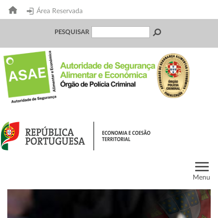
Área Reservada
PESQUISAR
Menu