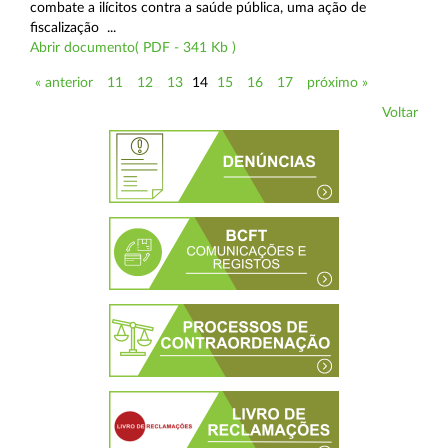
combate a ilícitos contra a saúde pública, uma ação de
fiscalização ...
Abrir documento( PDF - 341 Kb )
« anterior
11
12
13
14
15
16
17
próximo »
Voltar