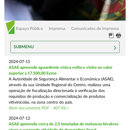
Espaço Público
Imprensa
Comunicados de Imprensa
SUBMENU
2024-07-15
ASAE apreende aguardente vínica velha e vinho no valor
superior a 17.500,00 Euros
A Autoridade de Segurança Alimentar e Económica (ASAE),
através da sua Unidade Regional do Centro, realizou uma
operação de fiscalização direcionada à verificação dos
requisitos de produção e comercialização de produtos
vitivinícolas, na zona centro do país.
Abrir documento( PDF - 407 Kb )
2024-07-12
ASAE apreende cerca de 2,5 toneladas de moluscos bivalves
vivos e suspende atividade de depuradora ilegal