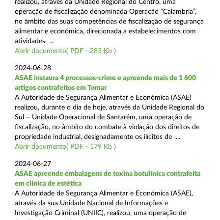
realizou, através da Unidade Regional do Centro, uma
operação de fiscalização denominada Operação “Calambria”,
no âmbito das suas competências de fiscalização de segurança
alimentar e económica, direcionada a estabelecimentos com
atividades ...
Abrir documento( PDF - 285 Kb )
2024-06-28
ASAE instaura 4 processos-crime e apreende mais de 1 600
artigos contrafeitos em Tomar
A Autoridade de Segurança Alimentar e Económica (ASAE)
realizou, durante o dia de hoje, através da Unidade Regional do
Sul – Unidade Operacional de Santarém, uma operação de
fiscalização, no âmbito do combate à violação dos direitos de
propriedade industrial, designadamente os ilícitos de ...
Abrir documento( PDF - 179 Kb )
2024-06-27
ASAE apreende embalagens de toxina botulínica contrafeita
em clínica de estética
A Autoridade de Segurança Alimentar e Económica (ASAE),
através da sua Unidade Nacional de Informações e
Investigação Criminal (UNIIC), realizou, uma operação de