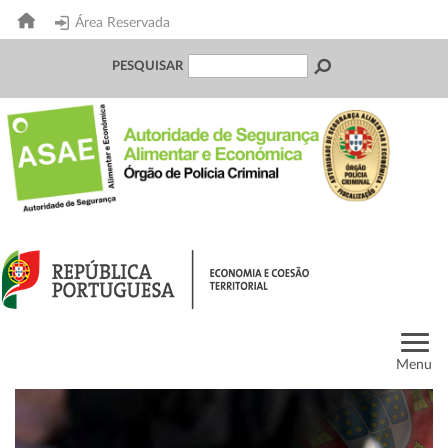
Área Reservada
PESQUISAR
Menu