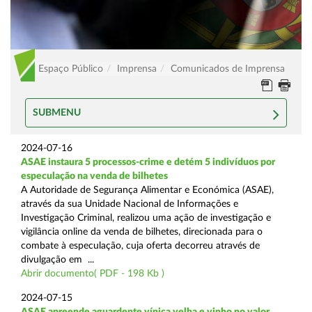
Espaço Público
Imprensa
Comunicados de Imprensa
SUBMENU
2024-07-16
ASAE instaura 5 processos-crime e detém 5 indivíduos por
especulação na venda de bilhetes
A Autoridade de Segurança Alimentar e Económica (ASAE),
através da sua Unidade Nacional de Informações e
Investigação Criminal, realizou uma ação de investigação e
vigilância online da venda de bilhetes, direcionada para o
combate à especulação, cuja oferta decorreu através de
divulgação em ...
Abrir documento( PDF - 198 Kb )
2024-07-15
ASAE apreende aguardente vínica velha e vinho no valor