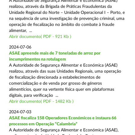
A Autoridade de Segurança Alimentar e Económica (ASAE)
realizou, através da Brigada de Práticas Fraudulentas da
Unidade Regional do Norte – Unidade Operacional I – Porto, e
na sequência de uma investigação de prevenção criminal, uma
operação de fiscalização no âmbito do combate à fraude
alimentar, ...
Abrir documento( PDF - 921 Kb )
2024-07-06
ASAE apreende mais de 7 toneladas de arroz por
incumprimentos na rotulagem
A Autoridade de Segurança Alimentar e Económica (ASAE)
realizou, através das suas Unidades Regionais, uma operação
de fiscalização direcionada a estabelecimentos de
comercialização e de venda por grosso de géneros
alimentícios, quer na vertente física quer em plataformas
digitais, para verificação ...
Abrir documento( PDF - 1482 Kb )
2024-07-03
ASAE fiscaliza 158 Operadores Económicos e instaura 66
processos em Operação “Calambria”
A Autoridade de Segurança Alimentar e Económica (ASAE),