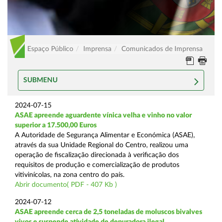
Espaço Público
Imprensa
Comunicados de Imprensa
SUBMENU
2024-07-15
ASAE apreende aguardente vínica velha e vinho no valor
superior a 17.500,00 Euros
A Autoridade de Segurança Alimentar e Económica (ASAE),
através da sua Unidade Regional do Centro, realizou uma
operação de fiscalização direcionada à verificação dos
requisitos de produção e comercialização de produtos
vitivinícolas, na zona centro do país.
Abrir documento( PDF - 407 Kb )
2024-07-12
ASAE apreende cerca de 2,5 toneladas de moluscos bivalves
vivos e suspende atividade de depuradora ilegal