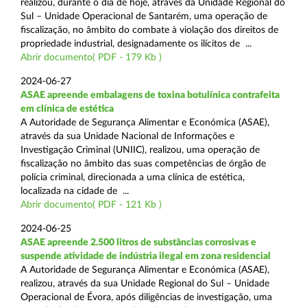
realizou, durante o dia de hoje, através da Unidade Regional do
Sul – Unidade Operacional de Santarém, uma operação de
fiscalização, no âmbito do combate à violação dos direitos de
propriedade industrial, designadamente os ilícitos de ...
Abrir documento( PDF - 179 Kb )
2024-06-27
ASAE apreende embalagens de toxina botulínica contrafeita
em clínica de estética
A Autoridade de Segurança Alimentar e Económica (ASAE),
através da sua Unidade Nacional de Informações e
Investigação Criminal (UNIIC), realizou, uma operação de
fiscalização no âmbito das suas competências de órgão de
polícia criminal, direcionada a uma clínica de estética,
localizada na cidade de ...
Abrir documento( PDF - 121 Kb )
2024-06-25
ASAE apreende 2.500 litros de substâncias corrosivas e
suspende atividade de indústria ilegal em zona residencial
A Autoridade de Segurança Alimentar e Económica (ASAE),
realizou, através da sua Unidade Regional do Sul – Unidade
Operacional de Évora, após diligências de investigação, uma