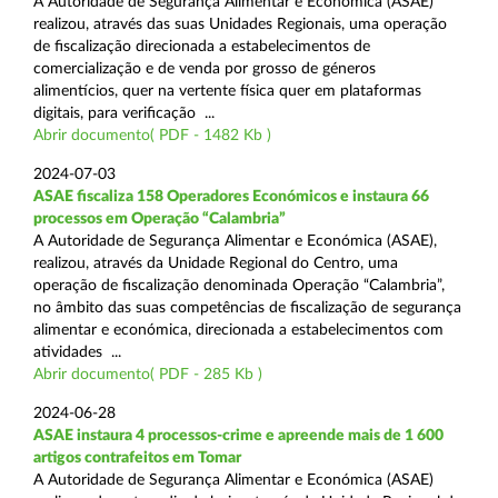
A Autoridade de Segurança Alimentar e Económica (ASAE)
realizou, através das suas Unidades Regionais, uma operação
de fiscalização direcionada a estabelecimentos de
comercialização e de venda por grosso de géneros
alimentícios, quer na vertente física quer em plataformas
digitais, para verificação ...
Abrir documento( PDF - 1482 Kb )
2024-07-03
ASAE fiscaliza 158 Operadores Económicos e instaura 66
processos em Operação “Calambria”
A Autoridade de Segurança Alimentar e Económica (ASAE),
realizou, através da Unidade Regional do Centro, uma
operação de fiscalização denominada Operação “Calambria”,
no âmbito das suas competências de fiscalização de segurança
alimentar e económica, direcionada a estabelecimentos com
atividades ...
Abrir documento( PDF - 285 Kb )
2024-06-28
ASAE instaura 4 processos-crime e apreende mais de 1 600
artigos contrafeitos em Tomar
A Autoridade de Segurança Alimentar e Económica (ASAE)