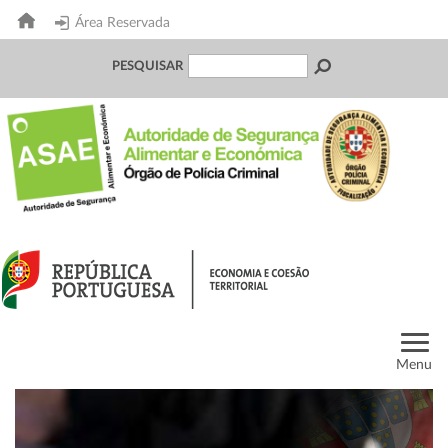
Área Reservada
PESQUISAR
Menu