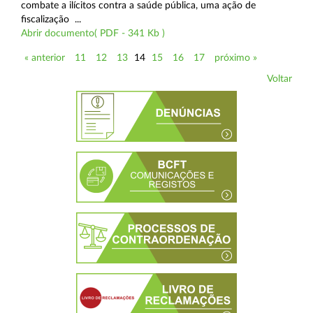
combate a ilícitos contra a saúde pública, uma ação de
fiscalização ...
Abrir documento( PDF - 341 Kb )
« anterior
11
12
13
14
15
16
17
próximo »
Voltar