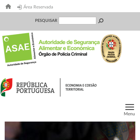
Área Reservada
PESQUISAR
Menu