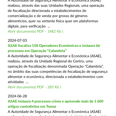
A Autoridade de Segurança Alimentar e Económica (ASAE)
realizou, através das suas Unidades Regionais, uma operação
de fiscalização direcionada a estabelecimentos de
comercialização e de venda por grosso de géneros
alimentícios, quer na vertente física quer em plataformas
digitais, para verificação ...
Abrir documento( PDF - 1482 Kb )
2024-07-03
ASAE fiscaliza 158 Operadores Económicos e instaura 66
processos em Operação “Calambria”
A Autoridade de Segurança Alimentar e Económica (ASAE),
realizou, através da Unidade Regional do Centro, uma
operação de fiscalização denominada Operação “Calambria”,
no âmbito das suas competências de fiscalização de segurança
alimentar e económica, direcionada a estabelecimentos com
atividades ...
Abrir documento( PDF - 285 Kb )
2024-06-28
ASAE instaura 4 processos-crime e apreende mais de 1 600
artigos contrafeitos em Tomar
A Autoridade de Segurança Alimentar e Económica (ASAE)