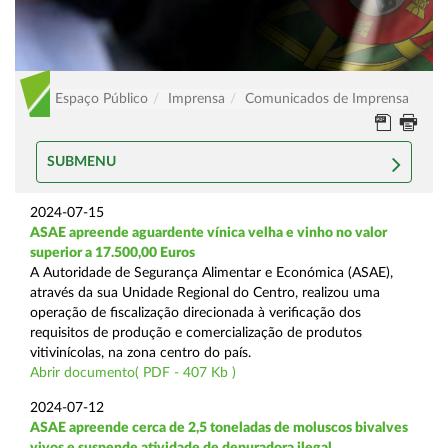
Espaço Público
Imprensa
Comunicados de Imprensa
SUBMENU
2024-07-15
ASAE apreende aguardente vínica velha e vinho no valor
superior a 17.500,00 Euros
A Autoridade de Segurança Alimentar e Económica (ASAE),
através da sua Unidade Regional do Centro, realizou uma
operação de fiscalização direcionada à verificação dos
requisitos de produção e comercialização de produtos
vitivinícolas, na zona centro do país.
Abrir documento( PDF - 407 Kb )
2024-07-12
ASAE apreende cerca de 2,5 toneladas de moluscos bivalves
vivos e suspende atividade de depuradora ilegal