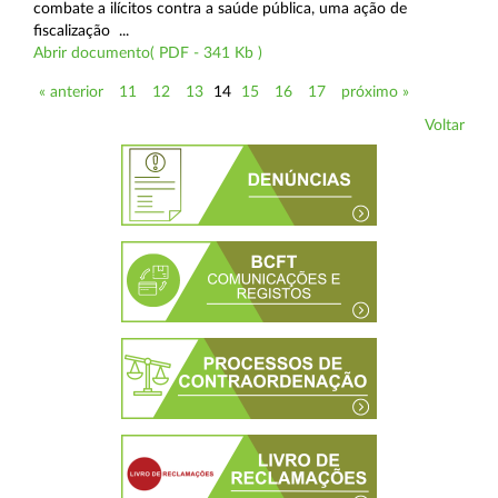
combate a ilícitos contra a saúde pública, uma ação de
fiscalização ...
Abrir documento( PDF - 341 Kb )
« anterior
11
12
13
14
15
16
17
próximo »
Voltar