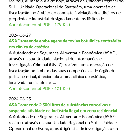
realizou, durante o dia de hoje, através da Unidade Regional do
Sul – Unidade Operacional de Santarém, uma operação de
fiscalização, no âmbito do combate à violação dos direitos de
propriedade industrial, designadamente os ilícitos de ...
Abrir documento( PDF - 179 Kb )
2024-06-27
ASAE apreende embalagens de toxina botulínica contrafeita
em clínica de estética
A Autoridade de Segurança Alimentar e Económica (ASAE),
através da sua Unidade Nacional de Informações e
Investigação Criminal (UNIIC), realizou, uma operação de
fiscalização no âmbito das suas competências de órgão de
polícia criminal, direcionada a uma clínica de estética,
localizada na cidade de ...
Abrir documento( PDF - 121 Kb )
2024-06-25
ASAE apreende 2.500 litros de substâncias corrosivas e
suspende atividade de indústria ilegal em zona residencial
A Autoridade de Segurança Alimentar e Económica (ASAE),
realizou, através da sua Unidade Regional do Sul – Unidade
Operacional de Évora, após diligências de investigação, uma