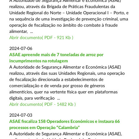
A Autoridade de Segurança Alimentar e Económica (ASAE)
realizou, através da Brigada de Práticas Fraudulentas da
Unidade Regional do Norte – Unidade Operacional I – Porto, e
na sequência de uma investigação de prevenção criminal, uma
operação de fiscalização no âmbito do combate à fraude
alimentar, ...
Abrir documento( PDF - 921 Kb )
2024-07-06
ASAE apreende mais de 7 toneladas de arroz por
incumprimentos na rotulagem
A Autoridade de Segurança Alimentar e Económica (ASAE)
realizou, através das suas Unidades Regionais, uma operação
de fiscalização direcionada a estabelecimentos de
comercialização e de venda por grosso de géneros
alimentícios, quer na vertente física quer em plataformas
digitais, para verificação ...
Abrir documento( PDF - 1482 Kb )
2024-07-03
ASAE fiscaliza 158 Operadores Económicos e instaura 66
processos em Operação “Calambria”
A Autoridade de Segurança Alimentar e Económica (ASAE),