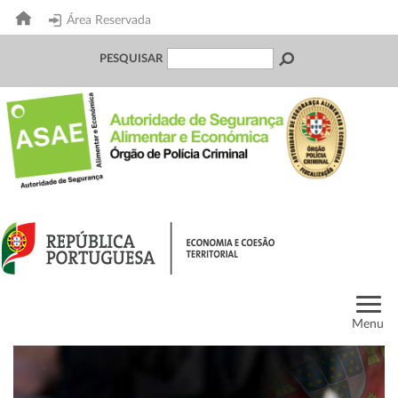
Área Reservada
PESQUISAR
Menu