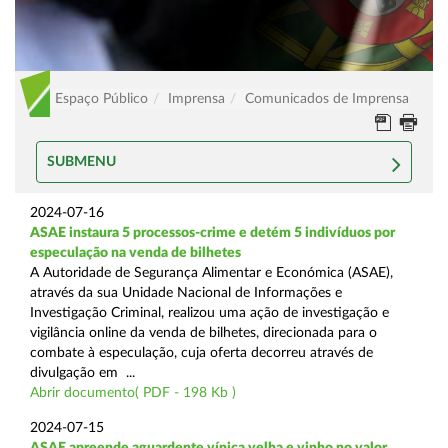
Espaço Público
Imprensa
Comunicados de Imprensa
SUBMENU
2024-07-16
ASAE instaura 5 processos-crime e detém 5 indivíduos por
especulação na venda de bilhetes
A Autoridade de Segurança Alimentar e Económica (ASAE),
através da sua Unidade Nacional de Informações e
Investigação Criminal, realizou uma ação de investigação e
vigilância online da venda de bilhetes, direcionada para o
combate à especulação, cuja oferta decorreu através de
divulgação em ...
Abrir documento( PDF - 198 Kb )
2024-07-15
ASAE apreende aguardente vínica velha e vinho no valor