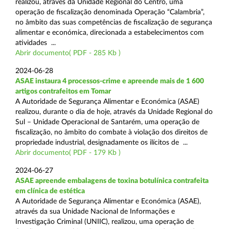
realizou, através da Unidade Regional do Centro, uma
operação de fiscalização denominada Operação “Calambria”,
no âmbito das suas competências de fiscalização de segurança
alimentar e económica, direcionada a estabelecimentos com
atividades ...
Abrir documento( PDF - 285 Kb )
2024-06-28
ASAE instaura 4 processos-crime e apreende mais de 1 600
artigos contrafeitos em Tomar
A Autoridade de Segurança Alimentar e Económica (ASAE)
realizou, durante o dia de hoje, através da Unidade Regional do
Sul – Unidade Operacional de Santarém, uma operação de
fiscalização, no âmbito do combate à violação dos direitos de
propriedade industrial, designadamente os ilícitos de ...
Abrir documento( PDF - 179 Kb )
2024-06-27
ASAE apreende embalagens de toxina botulínica contrafeita
em clínica de estética
A Autoridade de Segurança Alimentar e Económica (ASAE),
através da sua Unidade Nacional de Informações e
Investigação Criminal (UNIIC), realizou, uma operação de