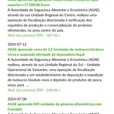
superior a 17.500,00 Euros
A Autoridade de Segurança Alimentar e Económica (ASAE),
através da sua Unidade Regional do Centro, realizou uma
operação de fiscalização direcionada à verificação dos
requisitos de produção e comercialização de produtos
vitivinícolas, na zona centro do país.
Abrir documento( PDF - 407 Kb )
2024-07-12
ASAE apreende cerca de 2,5 toneladas de moluscos bivalves
vivos e suspende atividade de depuradora ilegal
A Autoridade de Segurança Alimentar e Económica (ASAE)
realizou, através da sua Unidade Regional do Sul – Unidade
Operacional de Santarém, uma operação de fiscalização
direcionada a um estabelecimento de depuração e expedição
de moluscos bivalves vivos e depósito de produtos de pesca
vivos, para ...
Abrir documento( PDF - 248 Kb )
2024-07-08
ASAE apreende 845 unidades de géneros alimentícios com
Cannabis