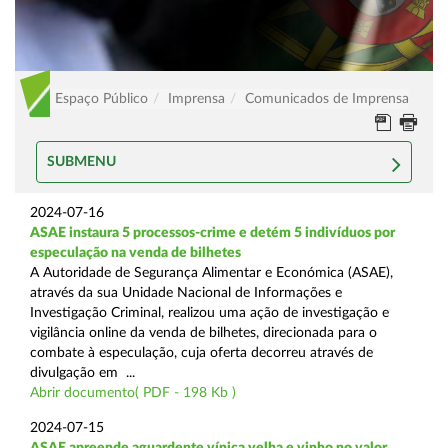
Espaço Público
Imprensa
Comunicados de Imprensa
SUBMENU
2024-07-16
ASAE instaura 5 processos-crime e detém 5 indivíduos por
especulação na venda de bilhetes
A Autoridade de Segurança Alimentar e Económica (ASAE),
através da sua Unidade Nacional de Informações e
Investigação Criminal, realizou uma ação de investigação e
vigilância online da venda de bilhetes, direcionada para o
combate à especulação, cuja oferta decorreu através de
divulgação em ...
Abrir documento( PDF - 198 Kb )
2024-07-15
ASAE apreende aguardente vínica velha e vinho no valor