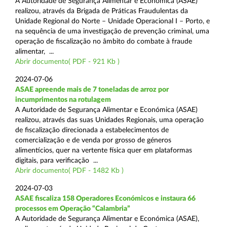
A Autoridade de Segurança Alimentar e Económica (ASAE)
realizou, através da Brigada de Práticas Fraudulentas da
Unidade Regional do Norte – Unidade Operacional I – Porto, e
na sequência de uma investigação de prevenção criminal, uma
operação de fiscalização no âmbito do combate à fraude
alimentar, ...
Abrir documento( PDF - 921 Kb )
2024-07-06
ASAE apreende mais de 7 toneladas de arroz por
incumprimentos na rotulagem
A Autoridade de Segurança Alimentar e Económica (ASAE)
realizou, através das suas Unidades Regionais, uma operação
de fiscalização direcionada a estabelecimentos de
comercialização e de venda por grosso de géneros
alimentícios, quer na vertente física quer em plataformas
digitais, para verificação ...
Abrir documento( PDF - 1482 Kb )
2024-07-03
ASAE fiscaliza 158 Operadores Económicos e instaura 66
processos em Operação “Calambria”
A Autoridade de Segurança Alimentar e Económica (ASAE),