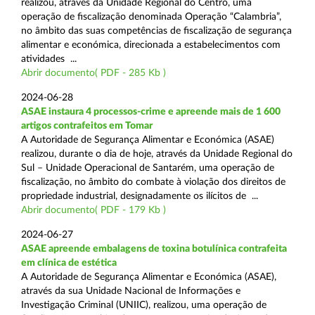
realizou, através da Unidade Regional do Centro, uma
operação de fiscalização denominada Operação “Calambria”,
no âmbito das suas competências de fiscalização de segurança
alimentar e económica, direcionada a estabelecimentos com
atividades ...
Abrir documento( PDF - 285 Kb )
2024-06-28
ASAE instaura 4 processos-crime e apreende mais de 1 600
artigos contrafeitos em Tomar
A Autoridade de Segurança Alimentar e Económica (ASAE)
realizou, durante o dia de hoje, através da Unidade Regional do
Sul – Unidade Operacional de Santarém, uma operação de
fiscalização, no âmbito do combate à violação dos direitos de
propriedade industrial, designadamente os ilícitos de ...
Abrir documento( PDF - 179 Kb )
2024-06-27
ASAE apreende embalagens de toxina botulínica contrafeita
em clínica de estética
A Autoridade de Segurança Alimentar e Económica (ASAE),
através da sua Unidade Nacional de Informações e
Investigação Criminal (UNIIC), realizou, uma operação de