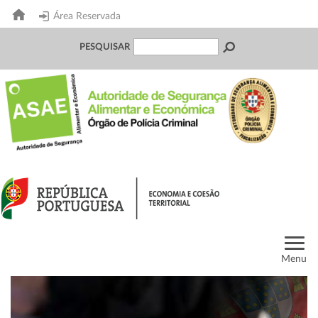
Área Reservada
PESQUISAR
Menu