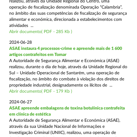
realizou, através da Unidade Regional do Centro, uma
operação de fiscalização denominada Operação “Calambria”,
no âmbito das suas competências de fiscalização de segurança
alimentar e económica, direcionada a estabelecimentos com
atividades ...
Abrir documento( PDF - 285 Kb )
2024-06-28
ASAE instaura 4 processos-crime e apreende mais de 1 600
artigos contrafeitos em Tomar
A Autoridade de Segurança Alimentar e Económica (ASAE)
realizou, durante o dia de hoje, através da Unidade Regional do
Sul – Unidade Operacional de Santarém, uma operação de
fiscalização, no âmbito do combate à violação dos direitos de
propriedade industrial, designadamente os ilícitos de ...
Abrir documento( PDF - 179 Kb )
2024-06-27
ASAE apreende embalagens de toxina botulínica contrafeita
em clínica de estética
A Autoridade de Segurança Alimentar e Económica (ASAE),
através da sua Unidade Nacional de Informações e
Investigação Criminal (UNIIC), realizou, uma operação de