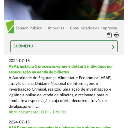
Espaço Público
Imprensa
Comunicados de Imprensa
SUBMENU
2024-07-16
ASAE instaura 5 processos-crime e detém 5 indivíduos por
especulação na venda de bilhetes
A Autoridade de Segurança Alimentar e Económica (ASAE),
através da sua Unidade Nacional de Informações e
Investigação Criminal, realizou uma ação de investigação e
vigilância online da venda de bilhetes, direcionada para o
combate à especulação, cuja oferta decorreu através de
divulgação em ...
Abrir documento( PDF - 198 Kb )
2024-07-15
ASAE apreende aguardente vínica velha e vinho no valor