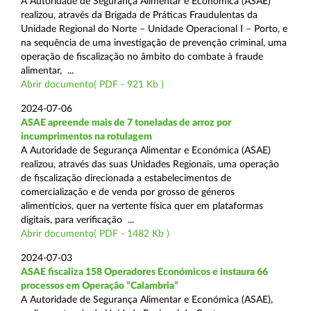
A Autoridade de Segurança Alimentar e Económica (ASAE)
realizou, através da Brigada de Práticas Fraudulentas da
Unidade Regional do Norte – Unidade Operacional I – Porto, e
na sequência de uma investigação de prevenção criminal, uma
operação de fiscalização no âmbito do combate à fraude
alimentar, ...
Abrir documento( PDF - 921 Kb )
2024-07-06
ASAE apreende mais de 7 toneladas de arroz por
incumprimentos na rotulagem
A Autoridade de Segurança Alimentar e Económica (ASAE)
realizou, através das suas Unidades Regionais, uma operação
de fiscalização direcionada a estabelecimentos de
comercialização e de venda por grosso de géneros
alimentícios, quer na vertente física quer em plataformas
digitais, para verificação ...
Abrir documento( PDF - 1482 Kb )
2024-07-03
ASAE fiscaliza 158 Operadores Económicos e instaura 66
processos em Operação “Calambria”
A Autoridade de Segurança Alimentar e Económica (ASAE),