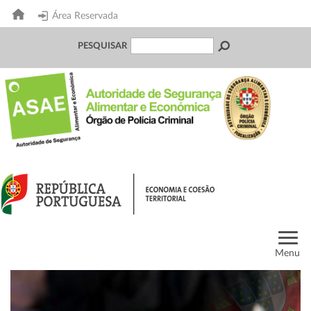
Área Reservada
PESQUISAR
Menu