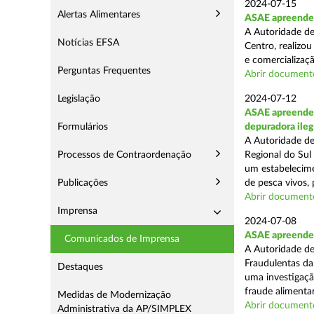
2024-07-15
Alertas Alimentares
ASAE apreende a
A Autoridade de
Notícias EFSA
Centro, realizou
e comercializaçã
Perguntas Frequentes
Abrir document
Legislação
2024-07-12
ASAE apreende c
Formulários
depuradora ileg
A Autoridade de
Processos de Contraordenação
Regional do Sul
um estabelecime
Publicações
de pesca vivos, 
Abrir document
Imprensa
2024-07-08
ASAE apreende 
Comunicados de Imprensa
A Autoridade de
Fraudulentas da
Destaques
uma investigaçã
fraude alimentar,
Medidas de Modernização
Abrir document
Administrativa da AP/SIMPLEX