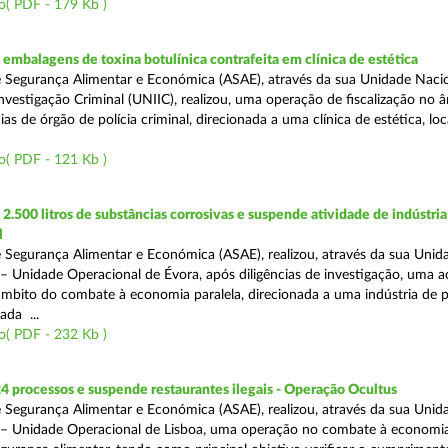
o( PDF - 179 Kb )
mbalagens de toxina botulínica contrafeita em clínica de estética
 Segurança Alimentar e Económica (ASAE), através da sua Unidade Naci
nvestigação Criminal (UNIIC), realizou, uma operação de fiscalização no 
s de órgão de polícia criminal, direcionada a uma clínica de estética, loc
o( PDF - 121 Kb )
.500 litros de substâncias corrosivas e suspende atividade de indústria
l
 Segurança Alimentar e Económica (ASAE), realizou, através da sua Unid
 – Unidade Operacional de Évora, após diligências de investigação, uma 
 âmbito do combate à economia paralela, direcionada a uma indústria de 
ada ...
o( PDF - 232 Kb )
4 processos e suspende restaurantes ilegais - Operação Ocultus
 Segurança Alimentar e Económica (ASAE), realizou, através da sua Unid
 – Unidade Operacional de Lisboa, uma operação no combate à economia