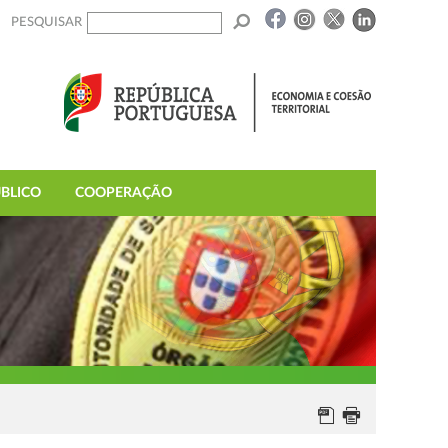
PESQUISAR
BLICO
COOPERAÇÃO