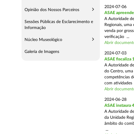
2024-07-06
Opinião dos Nossos Parceiros
ASAE apreende 
A Autoridade de
Sessões Públicas de Esclarecimento e
Regionais, uma 
Informação
venda por grosso
verificação ...
Núcleo Museológico
Abrir document
Galeria de Imagens
2024-07-03
ASAE fiscaliza
A Autoridade de
do Centro, uma 
competências de
com atividades .
Abrir document
2024-06-28
ASAE instaura 4
A Autoridade de
da Unidade Regi
âmbito do combat
...