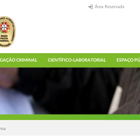
Área Reservada
IGAÇÃO CRIMINAL
CIENTÍFICO-LABORATORIAL
ESPAÇO PÚ
nsa