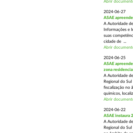
Abrir document
2024-06-27
ASAE apreende e
A Autoridade de
Informações e I
suas competência
cidade de ...
Abrir document
2024-06-25
ASAE apreende 2
zona residencia
A Autoridade de
Regional do Sul
fiscalização no
químicos, localiz
Abrir document
2024-06-22
ASAE instaura 2
A Autoridade de
Regional do Sul