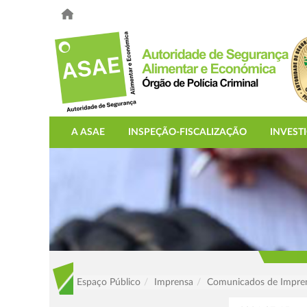
A ASAE
INSPEÇÃO-FISCALIZAÇÃO
INVEST
Espaço Público
Imprensa
Comunicados de Impre