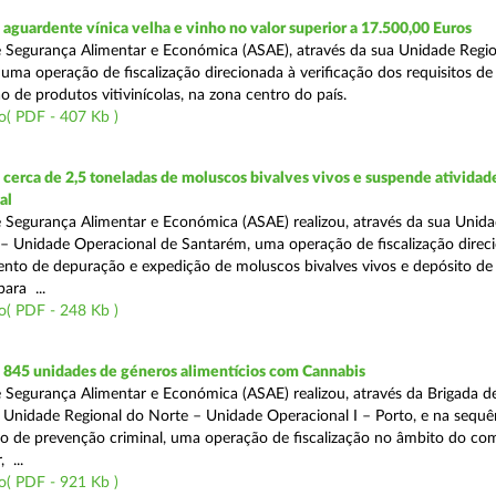
guardente vínica velha e vinho no valor superior a 17.500,00 Euros
 Segurança Alimentar e Económica (ASAE), através da sua Unidade Regio
 uma operação de fiscalização direcionada à verificação dos requisitos d
o de produtos vitivinícolas, na zona centro do país.
o( PDF - 407 Kb )
erca de 2,5 toneladas de moluscos bivalves vivos e suspende atividad
al
 Segurança Alimentar e Económica (ASAE) realizou, através da sua Unid
 – Unidade Operacional de Santarém, uma operação de fiscalização direc
nto de depuração e expedição de moluscos bivalves vivos e depósito de
para ...
o( PDF - 248 Kb )
845 unidades de géneros alimentícios com Cannabis
 Segurança Alimentar e Económica (ASAE) realizou, através da Brigada de
 Unidade Regional do Norte – Unidade Operacional I – Porto, e na sequê
o de prevenção criminal, uma operação de fiscalização no âmbito do co
 ...
o( PDF - 921 Kb )