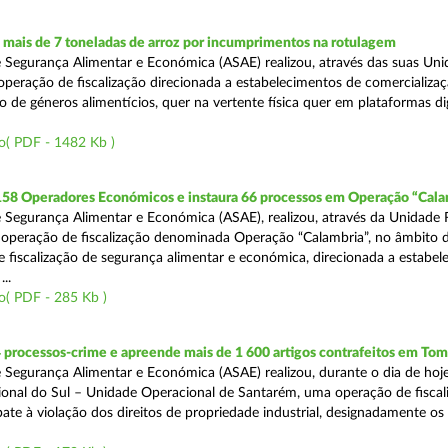
mais de 7 toneladas de arroz por incumprimentos na rotulagem
 Segurança Alimentar e Económica (ASAE) realizou, através das suas Uni
operação de fiscalização direcionada a estabelecimentos de comercializaç
 de géneros alimentícios, quer na vertente física quer em plataformas dig
o( PDF - 1482 Kb )
 158 Operadores Económicos e instaura 66 processos em Operação “Cala
 Segurança Alimentar e Económica (ASAE), realizou, através da Unidade 
operação de fiscalização denominada Operação “Calambria”, no âmbito 
 fiscalização de segurança alimentar e económica, direcionada a estabel
..
o( PDF - 285 Kb )
 processos-crime e apreende mais de 1 600 artigos contrafeitos em Tom
 Segurança Alimentar e Económica (ASAE) realizou, durante o dia de hoje
onal do Sul – Unidade Operacional de Santarém, uma operação de fiscal
e à violação dos direitos de propriedade industrial, designadamente os i