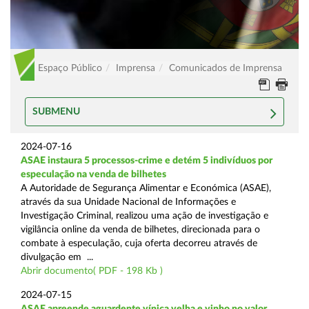
Espaço Público
Imprensa
Comunicados de Imprensa
SUBMENU
2024-07-16
ASAE instaura 5 processos-crime e detém 5 indivíduos por
especulação na venda de bilhetes
A Autoridade de Segurança Alimentar e Económica (ASAE),
através da sua Unidade Nacional de Informações e
Investigação Criminal, realizou uma ação de investigação e
vigilância online da venda de bilhetes, direcionada para o
combate à especulação, cuja oferta decorreu através de
divulgação em ...
Abrir documento( PDF - 198 Kb )
2024-07-15
ASAE apreende aguardente vínica velha e vinho no valor