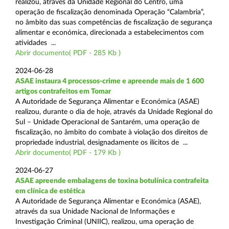
realizou, através da Unidade Regional do Centro, uma
operação de fiscalização denominada Operação “Calambria”,
no âmbito das suas competências de fiscalização de segurança
alimentar e económica, direcionada a estabelecimentos com
atividades ...
Abrir documento( PDF - 285 Kb )
2024-06-28
ASAE instaura 4 processos-crime e apreende mais de 1 600
artigos contrafeitos em Tomar
A Autoridade de Segurança Alimentar e Económica (ASAE)
realizou, durante o dia de hoje, através da Unidade Regional do
Sul – Unidade Operacional de Santarém, uma operação de
fiscalização, no âmbito do combate à violação dos direitos de
propriedade industrial, designadamente os ilícitos de ...
Abrir documento( PDF - 179 Kb )
2024-06-27
ASAE apreende embalagens de toxina botulínica contrafeita
em clínica de estética
A Autoridade de Segurança Alimentar e Económica (ASAE),
através da sua Unidade Nacional de Informações e
Investigação Criminal (UNIIC), realizou, uma operação de