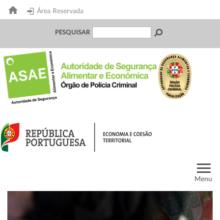
Área Reservada
PESQUISAR
Menu