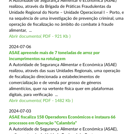
A Autoridade de Segurança Alimentar e Económica (ASAE)
realizou, através da Brigada de Práticas Fraudulentas da
Unidade Regional do Norte – Unidade Operacional I – Porto, e
na sequência de uma investigação de prevenção criminal, uma
operação de fiscalização no âmbito do combate à fraude
alimentar, ...
Abrir documento( PDF - 921 Kb )
2024-07-06
ASAE apreende mais de 7 toneladas de arroz por
incumprimentos na rotulagem
A Autoridade de Segurança Alimentar e Económica (ASAE)
realizou, através das suas Unidades Regionais, uma operação
de fiscalização direcionada a estabelecimentos de
comercialização e de venda por grosso de géneros
alimentícios, quer na vertente física quer em plataformas
digitais, para verificação ...
Abrir documento( PDF - 1482 Kb )
2024-07-03
ASAE fiscaliza 158 Operadores Económicos e instaura 66
processos em Operação “Calambria”
A Autoridade de Segurança Alimentar e Económica (ASAE),