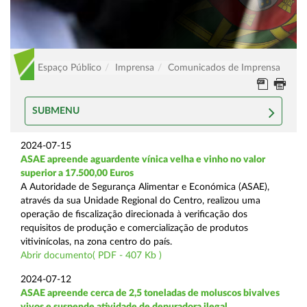
Espaço Público
Imprensa
Comunicados de Imprensa
SUBMENU
2024-07-15
ASAE apreende aguardente vínica velha e vinho no valor
superior a 17.500,00 Euros
A Autoridade de Segurança Alimentar e Económica (ASAE),
através da sua Unidade Regional do Centro, realizou uma
operação de fiscalização direcionada à verificação dos
requisitos de produção e comercialização de produtos
vitivinícolas, na zona centro do país.
Abrir documento( PDF - 407 Kb )
2024-07-12
ASAE apreende cerca de 2,5 toneladas de moluscos bivalves
vivos e suspende atividade de depuradora ilegal