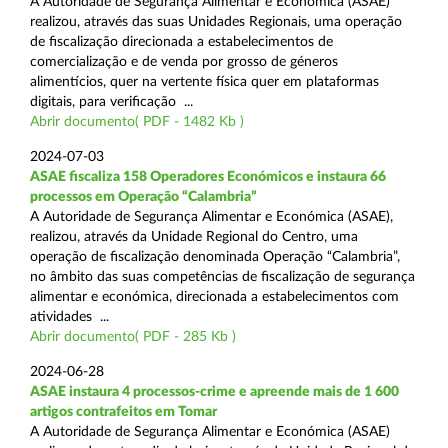
A Autoridade de Segurança Alimentar e Económica (ASAE)
realizou, através das suas Unidades Regionais, uma operação
de fiscalização direcionada a estabelecimentos de
comercialização e de venda por grosso de géneros
alimentícios, quer na vertente física quer em plataformas
digitais, para verificação ...
Abrir documento( PDF - 1482 Kb )
2024-07-03
ASAE fiscaliza 158 Operadores Económicos e instaura 66
processos em Operação “Calambria”
A Autoridade de Segurança Alimentar e Económica (ASAE),
realizou, através da Unidade Regional do Centro, uma
operação de fiscalização denominada Operação “Calambria”,
no âmbito das suas competências de fiscalização de segurança
alimentar e económica, direcionada a estabelecimentos com
atividades ...
Abrir documento( PDF - 285 Kb )
2024-06-28
ASAE instaura 4 processos-crime e apreende mais de 1 600
artigos contrafeitos em Tomar
A Autoridade de Segurança Alimentar e Económica (ASAE)