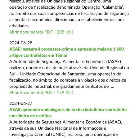
realizou, através da Unidade Regional do Centro, uma
operação de fiscalização denominada Operação “Calambria”,
no âmbito das suas competências de fiscalização de segurança
alimentar e económica, direcionada a estabelecimentos com
atividades ...
Abrir documento( PDF - 285 Kb )
2024-06-28
ASAE instaura 4 processos-crime e apreende mais de 1 600
artigos contrafeitos em Tomar
A Autoridade de Segurança Alimentar e Económica (ASAE)
realizou, durante o dia de hoje, através da Unidade Regional do
Sul – Unidade Operacional de Santarém, uma operação de
fiscalização, no âmbito do combate à violação dos direitos de
propriedade industrial, designadamente os ilícitos de ...
Abrir documento( PDF - 179 Kb )
2024-06-27
ASAE apreende embalagens de toxina botulínica contrafeita
em clínica de estética
A Autoridade de Segurança Alimentar e Económica (ASAE),
através da sua Unidade Nacional de Informações e
Investigação Criminal (UNIIC), realizou, uma operação de