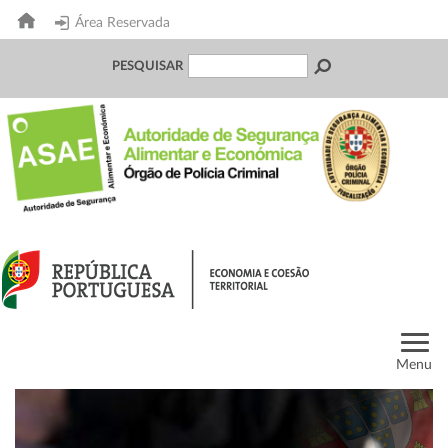
Área Reservada
PESQUISAR
Menu