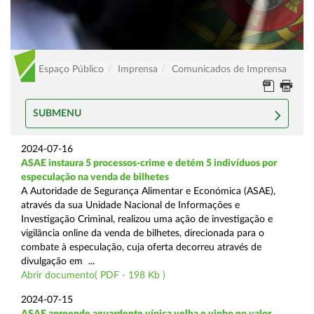
Espaço Público
Imprensa
Comunicados de Imprensa
SUBMENU
2024-07-16
ASAE instaura 5 processos-crime e detém 5 indivíduos por
especulação na venda de bilhetes
A Autoridade de Segurança Alimentar e Económica (ASAE),
através da sua Unidade Nacional de Informações e
Investigação Criminal, realizou uma ação de investigação e
vigilância online da venda de bilhetes, direcionada para o
combate à especulação, cuja oferta decorreu através de
divulgação em ...
Abrir documento( PDF - 198 Kb )
2024-07-15
ASAE apreende aguardente vínica velha e vinho no valor