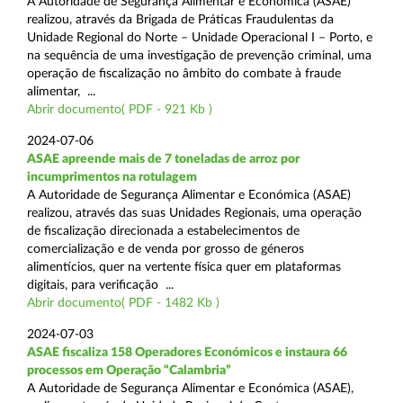
A Autoridade de Segurança Alimentar e Económica (ASAE)
realizou, através da Brigada de Práticas Fraudulentas da
Unidade Regional do Norte – Unidade Operacional I – Porto, e
na sequência de uma investigação de prevenção criminal, uma
operação de fiscalização no âmbito do combate à fraude
alimentar, ...
Abrir documento( PDF - 921 Kb )
2024-07-06
ASAE apreende mais de 7 toneladas de arroz por
incumprimentos na rotulagem
A Autoridade de Segurança Alimentar e Económica (ASAE)
realizou, através das suas Unidades Regionais, uma operação
de fiscalização direcionada a estabelecimentos de
comercialização e de venda por grosso de géneros
alimentícios, quer na vertente física quer em plataformas
digitais, para verificação ...
Abrir documento( PDF - 1482 Kb )
2024-07-03
ASAE fiscaliza 158 Operadores Económicos e instaura 66
processos em Operação “Calambria”
A Autoridade de Segurança Alimentar e Económica (ASAE),