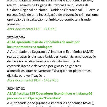
A Autoridade de Segurança Alimentar e Económica (ASAE)
realizou, através da Brigada de Práticas Fraudulentas da
Unidade Regional do Norte – Unidade Operacional I – Porto, e
na sequência de uma investigação de prevenção criminal, uma
operação de fiscalização no âmbito do combate à fraude
alimentar, ...
Abrir documento( PDF - 921 Kb )
2024-07-06
ASAE apreende mais de 7 toneladas de arroz por
incumprimentos na rotulagem
A Autoridade de Segurança Alimentar e Económica (ASAE)
realizou, através das suas Unidades Regionais, uma operação
de fiscalização direcionada a estabelecimentos de
comercialização e de venda por grosso de géneros
alimentícios, quer na vertente física quer em plataformas
digitais, para verificação ...
Abrir documento( PDF - 1482 Kb )
2024-07-03
ASAE fiscaliza 158 Operadores Económicos e instaura 66
processos em Operação “Calambria”
A Autoridade de Segurança Alimentar e Económica (ASAE),