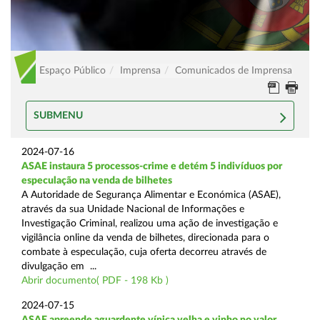
Espaço Público
Imprensa
Comunicados de Imprensa
SUBMENU
2024-07-16
ASAE instaura 5 processos-crime e detém 5 indivíduos por
especulação na venda de bilhetes
A Autoridade de Segurança Alimentar e Económica (ASAE),
através da sua Unidade Nacional de Informações e
Investigação Criminal, realizou uma ação de investigação e
vigilância online da venda de bilhetes, direcionada para o
combate à especulação, cuja oferta decorreu através de
divulgação em ...
Abrir documento( PDF - 198 Kb )
2024-07-15
ASAE apreende aguardente vínica velha e vinho no valor