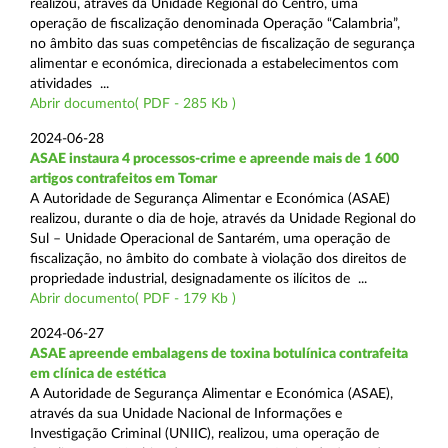
realizou, através da Unidade Regional do Centro, uma
operação de fiscalização denominada Operação “Calambria”,
no âmbito das suas competências de fiscalização de segurança
alimentar e económica, direcionada a estabelecimentos com
atividades ...
Abrir documento( PDF - 285 Kb )
2024-06-28
ASAE instaura 4 processos-crime e apreende mais de 1 600
artigos contrafeitos em Tomar
A Autoridade de Segurança Alimentar e Económica (ASAE)
realizou, durante o dia de hoje, através da Unidade Regional do
Sul – Unidade Operacional de Santarém, uma operação de
fiscalização, no âmbito do combate à violação dos direitos de
propriedade industrial, designadamente os ilícitos de ...
Abrir documento( PDF - 179 Kb )
2024-06-27
ASAE apreende embalagens de toxina botulínica contrafeita
em clínica de estética
A Autoridade de Segurança Alimentar e Económica (ASAE),
através da sua Unidade Nacional de Informações e
Investigação Criminal (UNIIC), realizou, uma operação de