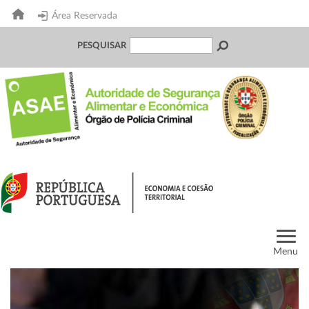
Área Reservada
PESQUISAR
Menu