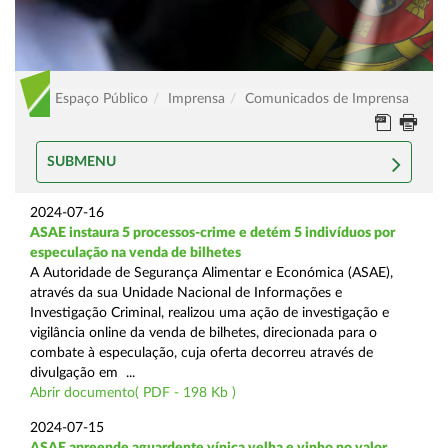
Espaço Público
Imprensa
Comunicados de Imprensa
SUBMENU
2024-07-16
ASAE instaura 5 processos-crime e detém 5 indivíduos por
especulação na venda de bilhetes
A Autoridade de Segurança Alimentar e Económica (ASAE),
através da sua Unidade Nacional de Informações e
Investigação Criminal, realizou uma ação de investigação e
vigilância online da venda de bilhetes, direcionada para o
combate à especulação, cuja oferta decorreu através de
divulgação em ...
Abrir documento( PDF - 198 Kb )
2024-07-15
ASAE apreende aguardente vínica velha e vinho no valor