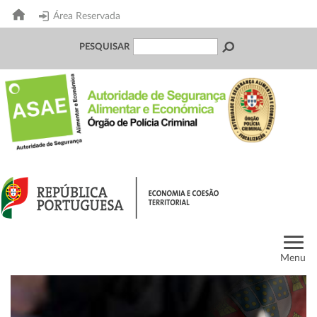
Área Reservada
PESQUISAR
Menu