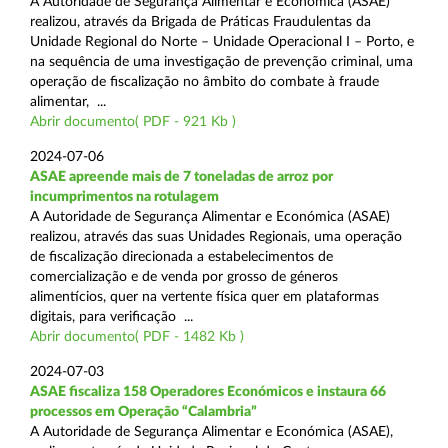
A Autoridade de Segurança Alimentar e Económica (ASAE)
realizou, através da Brigada de Práticas Fraudulentas da
Unidade Regional do Norte – Unidade Operacional I – Porto, e
na sequência de uma investigação de prevenção criminal, uma
operação de fiscalização no âmbito do combate à fraude
alimentar, ...
Abrir documento( PDF - 921 Kb )
2024-07-06
ASAE apreende mais de 7 toneladas de arroz por
incumprimentos na rotulagem
A Autoridade de Segurança Alimentar e Económica (ASAE)
realizou, através das suas Unidades Regionais, uma operação
de fiscalização direcionada a estabelecimentos de
comercialização e de venda por grosso de géneros
alimentícios, quer na vertente física quer em plataformas
digitais, para verificação ...
Abrir documento( PDF - 1482 Kb )
2024-07-03
ASAE fiscaliza 158 Operadores Económicos e instaura 66
processos em Operação “Calambria”
A Autoridade de Segurança Alimentar e Económica (ASAE),