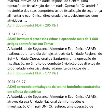
realizou, através da Unidade Regional do Centro, uma
operação de fiscalização denominada Operação “Calambria”,
no âmbito das suas competências de fiscalização de segurança
alimentar e económica, direcionada a estabelecimentos com
atividades ...
Abrir documento( PDF - 285 Kb )
2024-06-28
ASAE instaura 4 processos-crime e apreende mais de 1 600
artigos contrafeitos em Tomar
A Autoridade de Segurança Alimentar e Económica (ASAE)
realizou, durante o dia de hoje, através da Unidade Regional do
Sul – Unidade Operacional de Santarém, uma operação de
fiscalização, no âmbito do combate à violação dos direitos de
propriedade industrial, designadamente os ilícitos de ...
Abrir documento( PDF - 179 Kb )
2024-06-27
ASAE apreende embalagens de toxina botulínica contrafeita
em clínica de estética
A Autoridade de Segurança Alimentar e Económica (ASAE),
através da sua Unidade Nacional de Informações e
Investigação Criminal (UNIIC), realizou, uma operação de