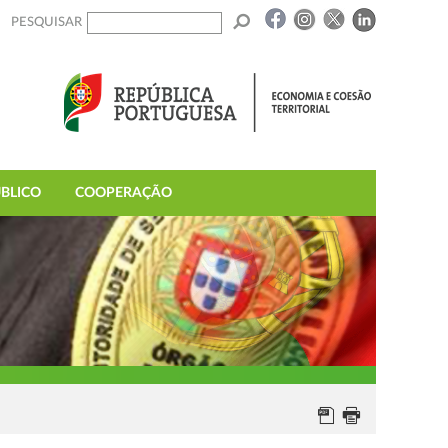
PESQUISAR
BLICO
COOPERAÇÃO