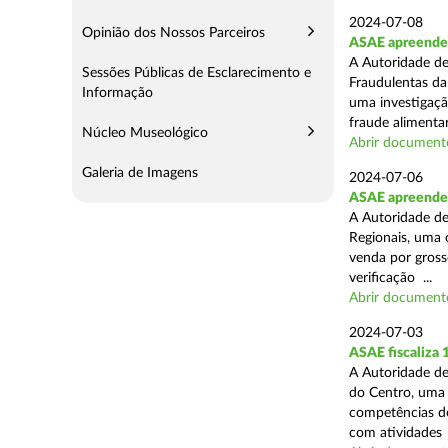
2024-07-08
Opinião dos Nossos Parceiros
ASAE apreende 
A Autoridade de
Sessões Públicas de Esclarecimento e
Fraudulentas da
Informação
uma investigaçã
fraude alimentar,
Núcleo Museológico
Abrir document
Galeria de Imagens
2024-07-06
ASAE apreende 
A Autoridade de
Regionais, uma 
venda por grosso
verificação ...
Abrir document
2024-07-03
ASAE fiscaliza
A Autoridade de
do Centro, uma 
competências de
com atividades .