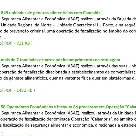
845 unidades de géneros alimentícios com Cannabis
 Segurança Alimentar e Económica (ASAE) realizou, através da Brigada de
 Unidade Regional do Norte – Unidade Operacional I – Porto, e na sequê
o de prevenção criminal, uma operação de fiscalização no âmbito do co
 ...
o( PDF - 921 Kb )
mais de 7 toneladas de arroz por incumprimentos na rotulagem
 Segurança Alimentar e Económica (ASAE) realizou, através das suas Uni
operação de fiscalização direcionada a estabelecimentos de comercializaç
 de géneros alimentícios, quer na vertente física quer em plataformas dig
o( PDF - 1482 Kb )
 158 Operadores Económicos e instaura 66 processos em Operação “Cala
 Segurança Alimentar e Económica (ASAE), realizou, através da Unidade 
operação de fiscalização denominada Operação “Calambria”, no âmbito 
 fiscalização de segurança alimentar e económica, direcionada a estabel
..