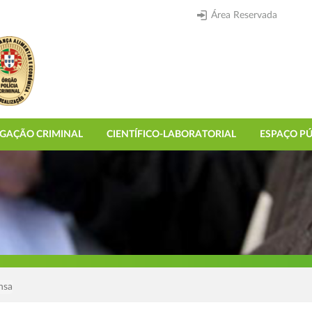
Área Reservada
IGAÇÃO CRIMINAL
CIENTÍFICO-LABORATORIAL
ESPAÇO PÚ
nsa