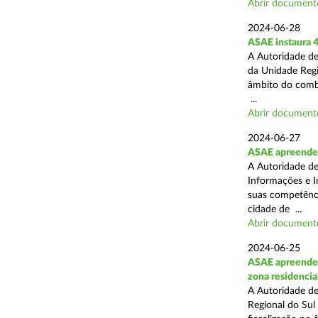
Abrir document
2024-06-28
ASAE instaura 4
A Autoridade de
da Unidade Regi
âmbito do combat
...
Abrir document
2024-06-27
ASAE apreende e
A Autoridade de
Informações e I
suas competência
cidade de ...
Abrir document
2024-06-25
ASAE apreende 2
zona residencia
A Autoridade de
Regional do Sul