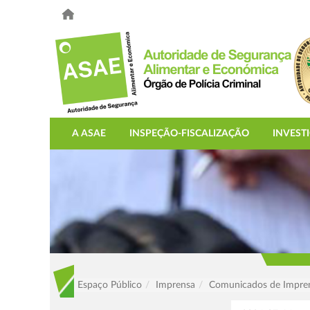
A ASAE
INSPEÇÃO-FISCALIZAÇÃO
INVEST
Espaço Público
Imprensa
Comunicados de Impre