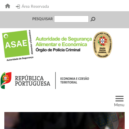
Área Reservada
PESQUISAR
Menu