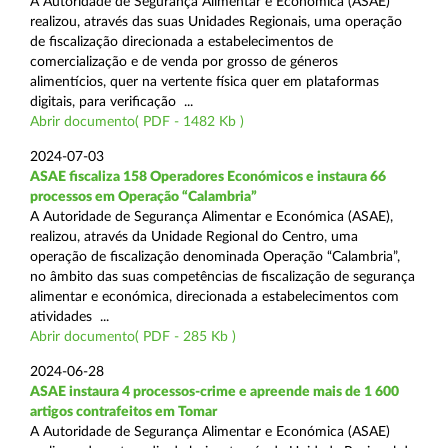
A Autoridade de Segurança Alimentar e Económica (ASAE)
realizou, através das suas Unidades Regionais, uma operação
de fiscalização direcionada a estabelecimentos de
comercialização e de venda por grosso de géneros
alimentícios, quer na vertente física quer em plataformas
digitais, para verificação ...
Abrir documento( PDF - 1482 Kb )
2024-07-03
ASAE fiscaliza 158 Operadores Económicos e instaura 66
processos em Operação “Calambria”
A Autoridade de Segurança Alimentar e Económica (ASAE),
realizou, através da Unidade Regional do Centro, uma
operação de fiscalização denominada Operação “Calambria”,
no âmbito das suas competências de fiscalização de segurança
alimentar e económica, direcionada a estabelecimentos com
atividades ...
Abrir documento( PDF - 285 Kb )
2024-06-28
ASAE instaura 4 processos-crime e apreende mais de 1 600
artigos contrafeitos em Tomar
A Autoridade de Segurança Alimentar e Económica (ASAE)