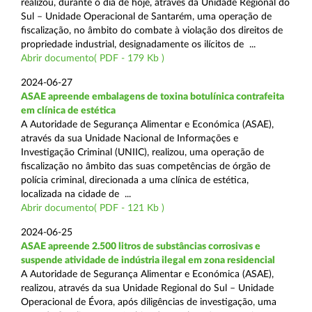
realizou, durante o dia de hoje, através da Unidade Regional do
Sul – Unidade Operacional de Santarém, uma operação de
fiscalização, no âmbito do combate à violação dos direitos de
propriedade industrial, designadamente os ilícitos de ...
Abrir documento( PDF - 179 Kb )
2024-06-27
ASAE apreende embalagens de toxina botulínica contrafeita
em clínica de estética
A Autoridade de Segurança Alimentar e Económica (ASAE),
através da sua Unidade Nacional de Informações e
Investigação Criminal (UNIIC), realizou, uma operação de
fiscalização no âmbito das suas competências de órgão de
polícia criminal, direcionada a uma clínica de estética,
localizada na cidade de ...
Abrir documento( PDF - 121 Kb )
2024-06-25
ASAE apreende 2.500 litros de substâncias corrosivas e
suspende atividade de indústria ilegal em zona residencial
A Autoridade de Segurança Alimentar e Económica (ASAE),
realizou, através da sua Unidade Regional do Sul – Unidade
Operacional de Évora, após diligências de investigação, uma