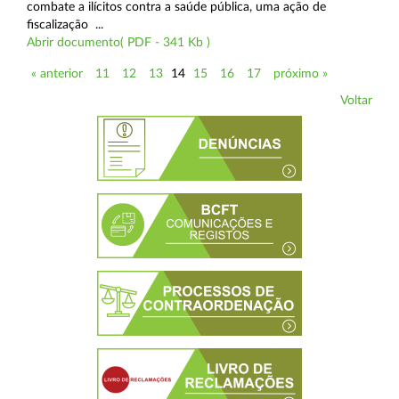
combate a ilícitos contra a saúde pública, uma ação de
fiscalização ...
Abrir documento( PDF - 341 Kb )
« anterior
11
12
13
14
15
16
17
próximo »
Voltar