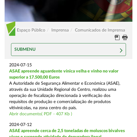
Espaço Público
Imprensa
Comunicados de Imprensa
SUBMENU
2024-07-15
ASAE apreende aguardente vínica velha e vinho no valor
superior a 17.500,00 Euros
A Autoridade de Segurança Alimentar e Económica (ASAE),
através da sua Unidade Regional do Centro, realizou uma
operação de fiscalização direcionada à verificação dos
requisitos de produção e comercialização de produtos
vitivinícolas, na zona centro do país.
Abrir documento( PDF - 407 Kb )
2024-07-12
ASAE apreende cerca de 2,5 toneladas de moluscos bivalves
vivos e suspende atividade de depuradora ilegal