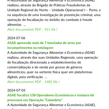
A Autoridade de Segurança Alimentar e Económica (ASAE)
realizou, através da Brigada de Práticas Fraudulentas da
Unidade Regional do Norte – Unidade Operacional I – Porto, e
na sequência de uma investigação de prevenção criminal, uma
operação de fiscalização no âmbito do combate à fraude
alimentar, ...
Abrir documento( PDF - 921 Kb )
2024-07-06
ASAE apreende mais de 7 toneladas de arroz por
incumprimentos na rotulagem
A Autoridade de Segurança Alimentar e Económica (ASAE)
realizou, através das suas Unidades Regionais, uma operação
de fiscalização direcionada a estabelecimentos de
comercialização e de venda por grosso de géneros
alimentícios, quer na vertente física quer em plataformas
digitais, para verificação ...
Abrir documento( PDF - 1482 Kb )
2024-07-03
ASAE fiscaliza 158 Operadores Económicos e instaura 66
processos em Operação “Calambria”
A Autoridade de Segurança Alimentar e Económica (ASAE),