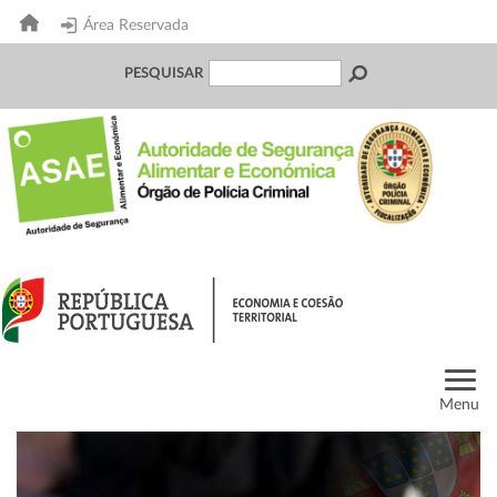
Área Reservada
PESQUISAR
Menu