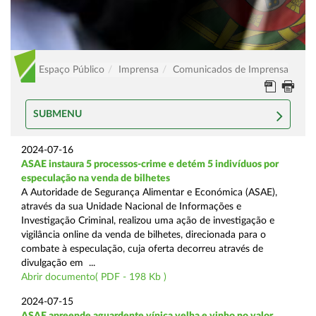
Espaço Público
Imprensa
Comunicados de Imprensa
SUBMENU
2024-07-16
ASAE instaura 5 processos-crime e detém 5 indivíduos por
especulação na venda de bilhetes
A Autoridade de Segurança Alimentar e Económica (ASAE),
através da sua Unidade Nacional de Informações e
Investigação Criminal, realizou uma ação de investigação e
vigilância online da venda de bilhetes, direcionada para o
combate à especulação, cuja oferta decorreu através de
divulgação em ...
Abrir documento( PDF - 198 Kb )
2024-07-15
ASAE apreende aguardente vínica velha e vinho no valor