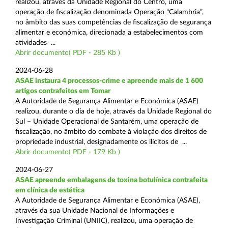
realizou, através da Unidade Regional do Centro, uma
operação de fiscalização denominada Operação “Calambria”,
no âmbito das suas competências de fiscalização de segurança
alimentar e económica, direcionada a estabelecimentos com
atividades ...
Abrir documento( PDF - 285 Kb )
2024-06-28
ASAE instaura 4 processos-crime e apreende mais de 1 600
artigos contrafeitos em Tomar
A Autoridade de Segurança Alimentar e Económica (ASAE)
realizou, durante o dia de hoje, através da Unidade Regional do
Sul – Unidade Operacional de Santarém, uma operação de
fiscalização, no âmbito do combate à violação dos direitos de
propriedade industrial, designadamente os ilícitos de ...
Abrir documento( PDF - 179 Kb )
2024-06-27
ASAE apreende embalagens de toxina botulínica contrafeita
em clínica de estética
A Autoridade de Segurança Alimentar e Económica (ASAE),
através da sua Unidade Nacional de Informações e
Investigação Criminal (UNIIC), realizou, uma operação de