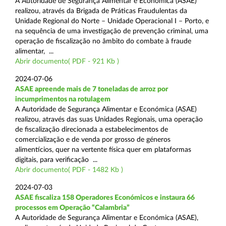
A Autoridade de Segurança Alimentar e Económica (ASAE)
realizou, através da Brigada de Práticas Fraudulentas da
Unidade Regional do Norte – Unidade Operacional I – Porto, e
na sequência de uma investigação de prevenção criminal, uma
operação de fiscalização no âmbito do combate à fraude
alimentar, ...
Abrir documento( PDF - 921 Kb )
2024-07-06
ASAE apreende mais de 7 toneladas de arroz por
incumprimentos na rotulagem
A Autoridade de Segurança Alimentar e Económica (ASAE)
realizou, através das suas Unidades Regionais, uma operação
de fiscalização direcionada a estabelecimentos de
comercialização e de venda por grosso de géneros
alimentícios, quer na vertente física quer em plataformas
digitais, para verificação ...
Abrir documento( PDF - 1482 Kb )
2024-07-03
ASAE fiscaliza 158 Operadores Económicos e instaura 66
processos em Operação “Calambria”
A Autoridade de Segurança Alimentar e Económica (ASAE),