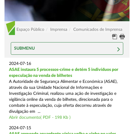
Espaço Público
Imprensa
Comunicados de Imprensa
SUBMENU
2024-07-16
ASAE instaura 5 processos-crime e detém 5 indivíduos por
especulação na venda de bilhetes
A Autoridade de Segurança Alimentar e Económica (ASAE),
através da sua Unidade Nacional de Informações e
Investigação Criminal, realizou uma ação de investigação e
vigilância online da venda de bilhetes, direcionada para o
combate à especulação, cuja oferta decorreu através de
divulgação em ...
Abrir documento( PDF - 198 Kb )
2024-07-15
ASAE apreende aguardente vínica velha e vinho no valor