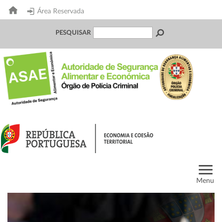
Área Reservada
PESQUISAR
Menu