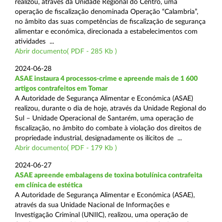
realizou, através da Unidade Regional do Centro, uma
operação de fiscalização denominada Operação “Calambria”,
no âmbito das suas competências de fiscalização de segurança
alimentar e económica, direcionada a estabelecimentos com
atividades ...
Abrir documento( PDF - 285 Kb )
2024-06-28
ASAE instaura 4 processos-crime e apreende mais de 1 600
artigos contrafeitos em Tomar
A Autoridade de Segurança Alimentar e Económica (ASAE)
realizou, durante o dia de hoje, através da Unidade Regional do
Sul – Unidade Operacional de Santarém, uma operação de
fiscalização, no âmbito do combate à violação dos direitos de
propriedade industrial, designadamente os ilícitos de ...
Abrir documento( PDF - 179 Kb )
2024-06-27
ASAE apreende embalagens de toxina botulínica contrafeita
em clínica de estética
A Autoridade de Segurança Alimentar e Económica (ASAE),
através da sua Unidade Nacional de Informações e
Investigação Criminal (UNIIC), realizou, uma operação de