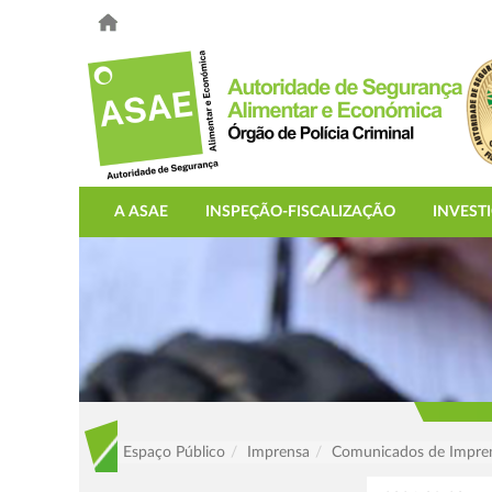
A ASAE
INSPEÇÃO-FISCALIZAÇÃO
INVEST
Espaço Público
Imprensa
Comunicados de Impre