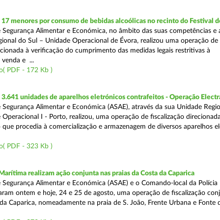
 17 menores por consumo de bebidas alcoólicas no recinto do Festival d
 Segurança Alimentar e Económica, no âmbito das suas competências e 
ional do Sul – Unidade Operacional de Évora, realizou uma operação de
recionada à verificação do cumprimento das medidas legais restritivas à
 venda e ...
o( PDF - 172 Kb )
.641 unidades de aparelhos eletrónicos contrafeitos - Operação Electr
 Segurança Alimentar e Económica (ASAE), através da sua Unidade Regio
 Operacional I - Porto, realizou, uma operação de fiscalização direcionad
 que procedia à comercialização e armazenagem de diversos aparelhos el
o( PDF - 323 Kb )
Marítima realizam ação conjunta nas praias da Costa da Caparica
 Segurança Alimentar e Económica (ASAE) e o Comando-local da Polícia
izaram ontem e hoje, 24 e 25 de agosto, uma operação de fiscalização conj
 da Caparica, nomeadamente na praia de S. João, Frente Urbana e Fonte d