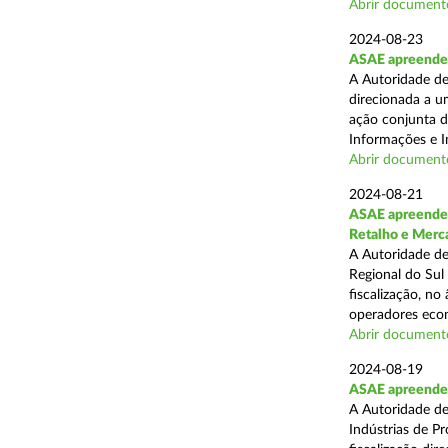
Abrir document
2024-08-23
ASAE apreende 1
A Autoridade de
direcionada a u
ação conjunta d
Informações e I
Abrir document
2024-08-21
ASAE apreende 
Retalho e Merc
A Autoridade de
Regional do Sul
fiscalização, no
operadores econ
Abrir document
2024-08-19
ASAE apreende 
A Autoridade de
Indústrias de P