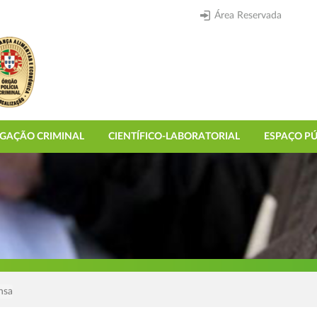
Área Reservada
IGAÇÃO CRIMINAL
CIENTÍFICO-LABORATORIAL
ESPAÇO PÚ
nsa