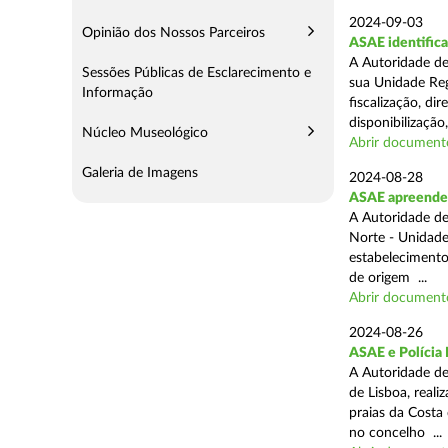
2024-09-03
Opinião dos Nossos Parceiros
ASAE identifica
A Autoridade de
Sessões Públicas de Esclarecimento e
sua Unidade Reg
Informação
fiscalização, di
disponibilização,
Núcleo Museológico
Abrir document
Galeria de Imagens
2024-08-28
ASAE apreende 3
A Autoridade de
Norte - Unidade
estabelecimento
de origem ...
Abrir document
2024-08-26
ASAE e Polícia 
A Autoridade de
de Lisboa, real
praias da Costa
no concelho ...