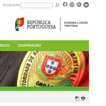
PESQUISAR
BLICO
COOPERAÇÃO