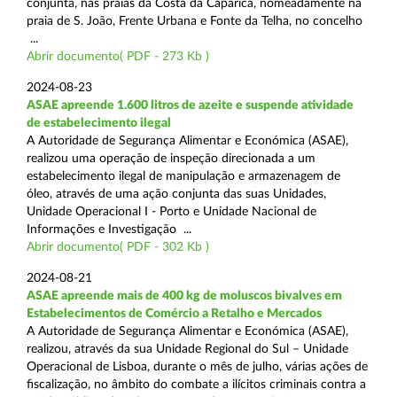
conjunta, nas praias da Costa da Caparica, nomeadamente na
praia de S. João, Frente Urbana e Fonte da Telha, no concelho
...
Abrir documento( PDF - 273 Kb )
2024-08-23
ASAE apreende 1.600 litros de azeite e suspende atividade
de estabelecimento ilegal
A Autoridade de Segurança Alimentar e Económica (ASAE),
realizou uma operação de inspeção direcionada a um
estabelecimento ilegal de manipulação e armazenagem de
óleo, através de uma ação conjunta das suas Unidades,
Unidade Operacional I - Porto e Unidade Nacional de
Informações e Investigação ...
Abrir documento( PDF - 302 Kb )
2024-08-21
ASAE apreende mais de 400 kg de moluscos bivalves em
Estabelecimentos de Comércio a Retalho e Mercados
A Autoridade de Segurança Alimentar e Económica (ASAE),
realizou, através da sua Unidade Regional do Sul – Unidade
Operacional de Lisboa, durante o mês de julho, várias ações de
fiscalização, no âmbito do combate a ilícitos criminais contra a