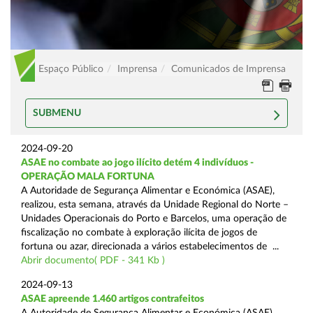
Espaço Público
Imprensa
Comunicados de Imprensa
SUBMENU
2024-09-20
ASAE no combate ao jogo ilícito detém 4 indivíduos -
OPERAÇÃO MALA FORTUNA
A Autoridade de Segurança Alimentar e Económica (ASAE),
realizou, esta semana, através da Unidade Regional do Norte –
Unidades Operacionais do Porto e Barcelos, uma operação de
fiscalização no combate à exploração ilícita de jogos de
fortuna ou azar, direcionada a vários estabelecimentos de ...
Abrir documento( PDF - 341 Kb )
2024-09-13
ASAE apreende 1.460 artigos contrafeitos
A Autoridade de Segurança Alimentar e Económica (ASAE),