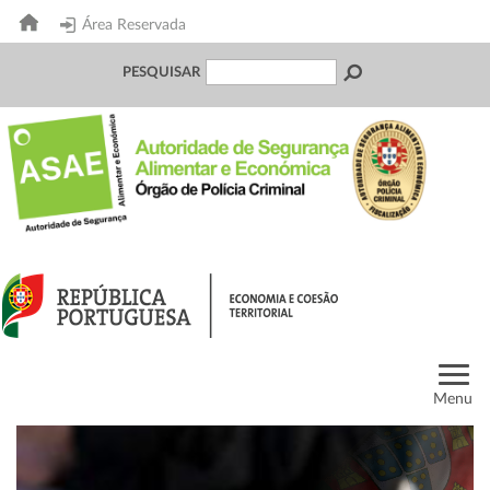
Área Reservada
PESQUISAR
Menu