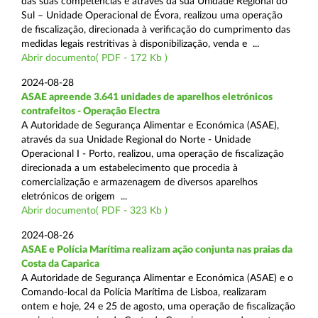
das suas competências e através da sua Unidade Regional do
Sul – Unidade Operacional de Évora, realizou uma operação
de fiscalização, direcionada à verificação do cumprimento das
medidas legais restritivas à disponibilização, venda e ...
Abrir documento( PDF - 172 Kb )
2024-08-28
ASAE apreende 3.641 unidades de aparelhos eletrónicos
contrafeitos - Operação Electra
A Autoridade de Segurança Alimentar e Económica (ASAE),
através da sua Unidade Regional do Norte - Unidade
Operacional I - Porto, realizou, uma operação de fiscalização
direcionada a um estabelecimento que procedia à
comercialização e armazenagem de diversos aparelhos
eletrónicos de origem ...
Abrir documento( PDF - 323 Kb )
2024-08-26
ASAE e Polícia Marítima realizam ação conjunta nas praias da
Costa da Caparica
A Autoridade de Segurança Alimentar e Económica (ASAE) e o
Comando-local da Polícia Marítima de Lisboa, realizaram
ontem e hoje, 24 e 25 de agosto, uma operação de fiscalização