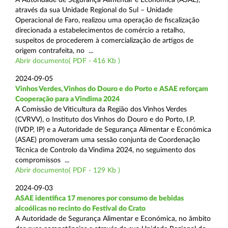
através da sua Unidade Regional do Sul – Unidade
Operacional de Faro, realizou uma operação de fiscalização
direcionada a estabelecimentos de comércio a retalho,
suspeitos de procederem à comercialização de artigos de
origem contrafeita, no ...
Abrir documento( PDF - 416 Kb )
2024-09-05
Vinhos Verdes, Vinhos do Douro e do Porto e ASAE reforçam
Cooperação para a Vindima 2024
A Comissão de Viticultura da Região dos Vinhos Verdes
(CVRVV), o Instituto dos Vinhos do Douro e do Porto, I.P.
(IVDP, IP) e a Autoridade de Segurança Alimentar e Económica
(ASAE) promoveram uma sessão conjunta de Coordenação
Técnica de Controlo da Vindima 2024, no seguimento dos
compromissos ...
Abrir documento( PDF - 129 Kb )
2024-09-03
ASAE identifica 17 menores por consumo de bebidas
alcoólicas no recinto do Festival do Crato
A Autoridade de Segurança Alimentar e Económica, no âmbito