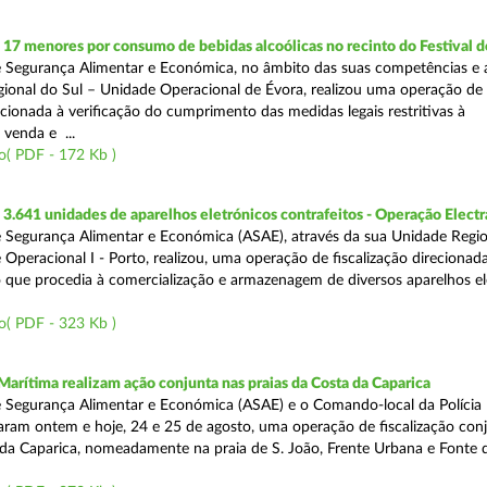
 17 menores por consumo de bebidas alcoólicas no recinto do Festival d
 Segurança Alimentar e Económica, no âmbito das suas competências e 
ional do Sul – Unidade Operacional de Évora, realizou uma operação de
recionada à verificação do cumprimento das medidas legais restritivas à
 venda e ...
o( PDF - 172 Kb )
.641 unidades de aparelhos eletrónicos contrafeitos - Operação Electr
 Segurança Alimentar e Económica (ASAE), através da sua Unidade Regio
 Operacional I - Porto, realizou, uma operação de fiscalização direcionad
 que procedia à comercialização e armazenagem de diversos aparelhos el
o( PDF - 323 Kb )
Marítima realizam ação conjunta nas praias da Costa da Caparica
 Segurança Alimentar e Económica (ASAE) e o Comando-local da Polícia
izaram ontem e hoje, 24 e 25 de agosto, uma operação de fiscalização conj
 da Caparica, nomeadamente na praia de S. João, Frente Urbana e Fonte d