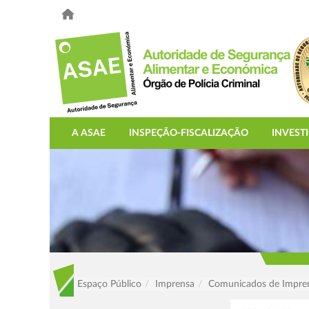
A ASAE
INSPEÇÃO-FISCALIZAÇÃO
INVEST
Espaço Público
Imprensa
Comunicados de Impre