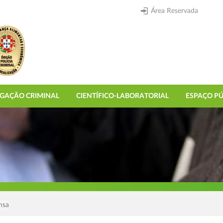
Área Reservada
IGAÇÃO CRIMINAL
CIENTÍFICO-LABORATORIAL
ESPAÇO PÚ
nsa