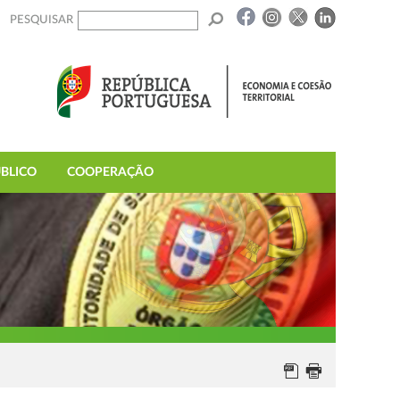
PESQUISAR
BLICO
COOPERAÇÃO