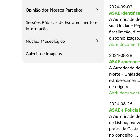
2024-09-03
Opinião dos Nossos Parceiros
ASAE identifica
A Autoridade de
Sessões Públicas de Esclarecimento e
sua Unidade Reg
Informação
fiscalização, di
disponibilização,
Núcleo Museológico
Abrir document
Galeria de Imagens
2024-08-28
ASAE apreende 3
A Autoridade de
Norte - Unidade
estabelecimento
de origem ...
Abrir document
2024-08-26
ASAE e Polícia 
A Autoridade de
de Lisboa, real
praias da Costa
no concelho ...