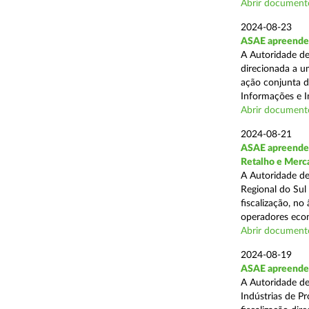
Abrir document
2024-08-23
ASAE apreende 1
A Autoridade de
direcionada a u
ação conjunta d
Informações e I
Abrir document
2024-08-21
ASAE apreende 
Retalho e Merc
A Autoridade de
Regional do Sul
fiscalização, no
operadores econ
Abrir document
2024-08-19
ASAE apreende 
A Autoridade de
Indústrias de P