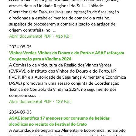
através da sua Unidade Regional do Sul – Unidade
Operacional de Faro, realizou uma operação de fiscalização
direcionada a estabelecimentos de comércio a retalho,
suspeitos de procederem à comercialização de artigos de
origem contrafeita, no ...
Abrir documento( PDF - 416 Kb )
2024-09-05
Vinhos Verdes, Vinhos do Douro e do Porto e ASAE reforçam
Cooperação para a Vindima 2024
A Comissão de Viticultura da Região dos Vinhos Verdes
(CVRVV), o Instituto dos Vinhos do Douro e do Porto, I.P.
(IVDP, IP) e a Autoridade de Segurança Alimentar e Económica
(ASAE) promoveram uma sessão conjunta de Coordenação
Técnica de Controlo da Vindima 2024, no seguimento dos
compromissos ...
Abrir documento( PDF - 129 Kb )
2024-09-03
ASAE identifica 17 menores por consumo de bebidas
alcoólicas no recinto do Festival do Crato
A Autoridade de Segurança Alimentar e Económica, no âmbito