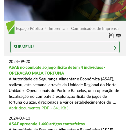
Espaço Público
Imprensa
Comunicados de Imprensa
SUBMENU
2024-09-20
ASAE no combate ao jogo ilícito detém 4 indivíduos -
OPERAÇÃO MALA FORTUNA
A Autoridade de Segurança Alimentar e Económica (ASAE),
realizou, esta semana, através da Unidade Regional do Norte –
Unidades Operacionais do Porto e Barcelos, uma operação de
fiscalização no combate à exploração ilícita de jogos de
fortuna ou azar, direcionada a vários estabelecimentos de ...
Abrir documento( PDF - 341 Kb )
2024-09-13
ASAE apreende 1.460 artigos contrafeitos
A Autoridade de Segurança Alimentar e Económica (ASAE),