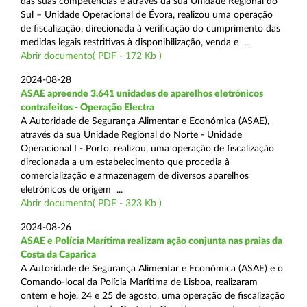
das suas competências e através da sua Unidade Regional do
Sul – Unidade Operacional de Évora, realizou uma operação
de fiscalização, direcionada à verificação do cumprimento das
medidas legais restritivas à disponibilização, venda e ...
Abrir documento( PDF - 172 Kb )
2024-08-28
ASAE apreende 3.641 unidades de aparelhos eletrónicos
contrafeitos - Operação Electra
A Autoridade de Segurança Alimentar e Económica (ASAE),
através da sua Unidade Regional do Norte - Unidade
Operacional I - Porto, realizou, uma operação de fiscalização
direcionada a um estabelecimento que procedia à
comercialização e armazenagem de diversos aparelhos
eletrónicos de origem ...
Abrir documento( PDF - 323 Kb )
2024-08-26
ASAE e Polícia Marítima realizam ação conjunta nas praias da
Costa da Caparica
A Autoridade de Segurança Alimentar e Económica (ASAE) e o
Comando-local da Polícia Marítima de Lisboa, realizaram
ontem e hoje, 24 e 25 de agosto, uma operação de fiscalização