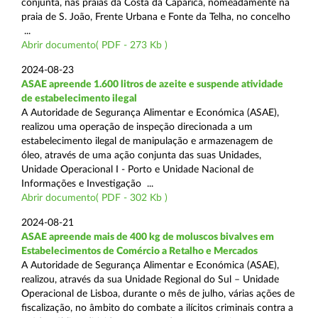
conjunta, nas praias da Costa da Caparica, nomeadamente na
praia de S. João, Frente Urbana e Fonte da Telha, no concelho
...
Abrir documento( PDF - 273 Kb )
2024-08-23
ASAE apreende 1.600 litros de azeite e suspende atividade
de estabelecimento ilegal
A Autoridade de Segurança Alimentar e Económica (ASAE),
realizou uma operação de inspeção direcionada a um
estabelecimento ilegal de manipulação e armazenagem de
óleo, através de uma ação conjunta das suas Unidades,
Unidade Operacional I - Porto e Unidade Nacional de
Informações e Investigação ...
Abrir documento( PDF - 302 Kb )
2024-08-21
ASAE apreende mais de 400 kg de moluscos bivalves em
Estabelecimentos de Comércio a Retalho e Mercados
A Autoridade de Segurança Alimentar e Económica (ASAE),
realizou, através da sua Unidade Regional do Sul – Unidade
Operacional de Lisboa, durante o mês de julho, várias ações de
fiscalização, no âmbito do combate a ilícitos criminais contra a