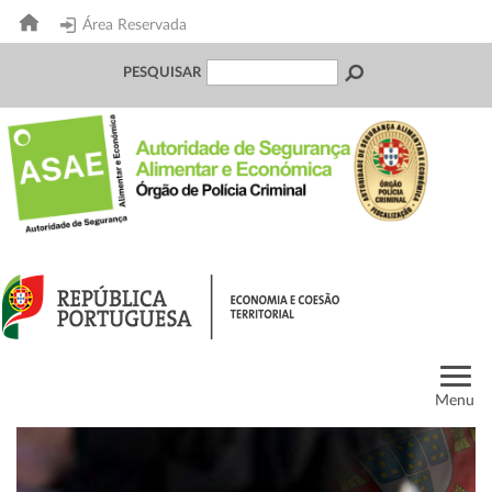
Área Reservada
PESQUISAR
Menu