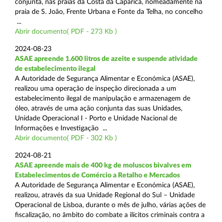
conjunta, nas praias da Costa da Caparica, nomeadamente na
praia de S. João, Frente Urbana e Fonte da Telha, no concelho
...
Abrir documento( PDF - 273 Kb )
2024-08-23
ASAE apreende 1.600 litros de azeite e suspende atividade
de estabelecimento ilegal
A Autoridade de Segurança Alimentar e Económica (ASAE),
realizou uma operação de inspeção direcionada a um
estabelecimento ilegal de manipulação e armazenagem de
óleo, através de uma ação conjunta das suas Unidades,
Unidade Operacional I - Porto e Unidade Nacional de
Informações e Investigação ...
Abrir documento( PDF - 302 Kb )
2024-08-21
ASAE apreende mais de 400 kg de moluscos bivalves em
Estabelecimentos de Comércio a Retalho e Mercados
A Autoridade de Segurança Alimentar e Económica (ASAE),
realizou, através da sua Unidade Regional do Sul – Unidade
Operacional de Lisboa, durante o mês de julho, várias ações de
fiscalização, no âmbito do combate a ilícitos criminais contra a