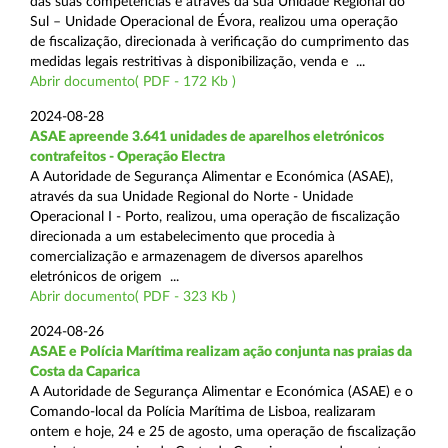
das suas competências e através da sua Unidade Regional do
Sul – Unidade Operacional de Évora, realizou uma operação
de fiscalização, direcionada à verificação do cumprimento das
medidas legais restritivas à disponibilização, venda e ...
Abrir documento( PDF - 172 Kb )
2024-08-28
ASAE apreende 3.641 unidades de aparelhos eletrónicos
contrafeitos - Operação Electra
A Autoridade de Segurança Alimentar e Económica (ASAE),
através da sua Unidade Regional do Norte - Unidade
Operacional I - Porto, realizou, uma operação de fiscalização
direcionada a um estabelecimento que procedia à
comercialização e armazenagem de diversos aparelhos
eletrónicos de origem ...
Abrir documento( PDF - 323 Kb )
2024-08-26
ASAE e Polícia Marítima realizam ação conjunta nas praias da
Costa da Caparica
A Autoridade de Segurança Alimentar e Económica (ASAE) e o
Comando-local da Polícia Marítima de Lisboa, realizaram
ontem e hoje, 24 e 25 de agosto, uma operação de fiscalização