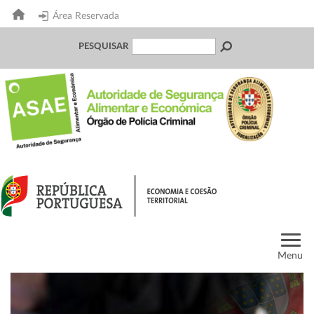
Área Reservada
PESQUISAR
Menu