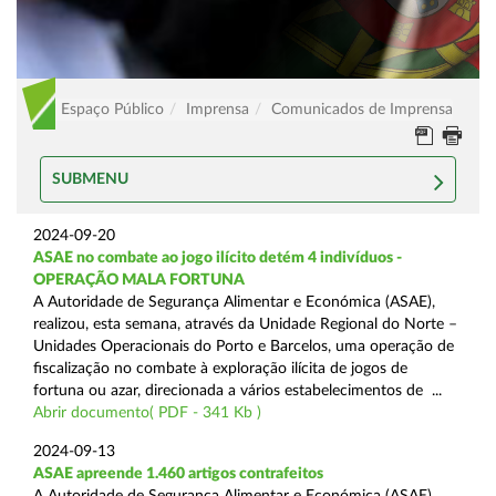
Espaço Público
Imprensa
Comunicados de Imprensa
SUBMENU
2024-09-20
ASAE no combate ao jogo ilícito detém 4 indivíduos -
OPERAÇÃO MALA FORTUNA
A Autoridade de Segurança Alimentar e Económica (ASAE),
realizou, esta semana, através da Unidade Regional do Norte –
Unidades Operacionais do Porto e Barcelos, uma operação de
fiscalização no combate à exploração ilícita de jogos de
fortuna ou azar, direcionada a vários estabelecimentos de ...
Abrir documento( PDF - 341 Kb )
2024-09-13
ASAE apreende 1.460 artigos contrafeitos
A Autoridade de Segurança Alimentar e Económica (ASAE),