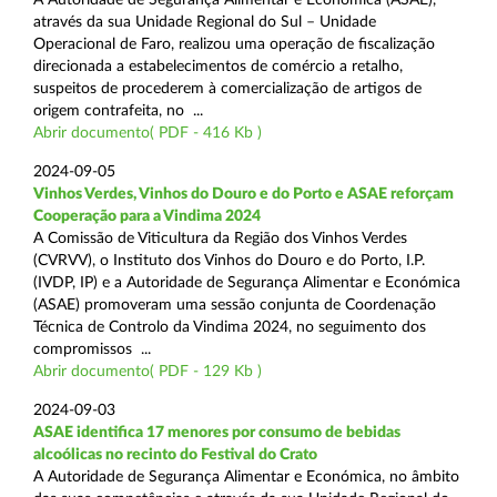
através da sua Unidade Regional do Sul – Unidade
Operacional de Faro, realizou uma operação de fiscalização
direcionada a estabelecimentos de comércio a retalho,
suspeitos de procederem à comercialização de artigos de
origem contrafeita, no ...
Abrir documento( PDF - 416 Kb )
2024-09-05
Vinhos Verdes, Vinhos do Douro e do Porto e ASAE reforçam
Cooperação para a Vindima 2024
A Comissão de Viticultura da Região dos Vinhos Verdes
(CVRVV), o Instituto dos Vinhos do Douro e do Porto, I.P.
(IVDP, IP) e a Autoridade de Segurança Alimentar e Económica
(ASAE) promoveram uma sessão conjunta de Coordenação
Técnica de Controlo da Vindima 2024, no seguimento dos
compromissos ...
Abrir documento( PDF - 129 Kb )
2024-09-03
ASAE identifica 17 menores por consumo de bebidas
alcoólicas no recinto do Festival do Crato
A Autoridade de Segurança Alimentar e Económica, no âmbito