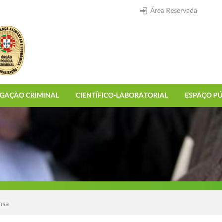
Área Reservada
IGAÇÃO CRIMINAL
CIENTÍFICO-LABORATORIAL
ESPAÇO PÚ
nsa