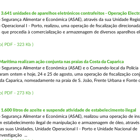
.641 unidades de aparelhos eletrónicos contrafeitos - Operação Electr
 Segurança Alimentar e Económica (ASAE), através da sua Unidade Regio
 Operacional I - Porto, realizou, uma operação de fiscalização direcionad
 que procedia à comercialização e armazenagem de diversos aparelhos el
o( PDF - 323 Kb )
Marítima realizam ação conjunta nas praias da Costa da Caparica
 Segurança Alimentar e Económica (ASAE) e o Comando-local da Polícia
izaram ontem e hoje, 24 e 25 de agosto, uma operação de fiscalização conj
 da Caparica, nomeadamente na praia de S. João, Frente Urbana e Fonte d
o( PDF - 273 Kb )
.600 litros de azeite e suspende atividade de estabelecimento ilegal
 Segurança Alimentar e Económica (ASAE), realizou uma operação de in
m estabelecimento ilegal de manipulação e armazenagem de óleo, atravé
as suas Unidades, Unidade Operacional I - Porto e Unidade Nacional de
nvestigação ...