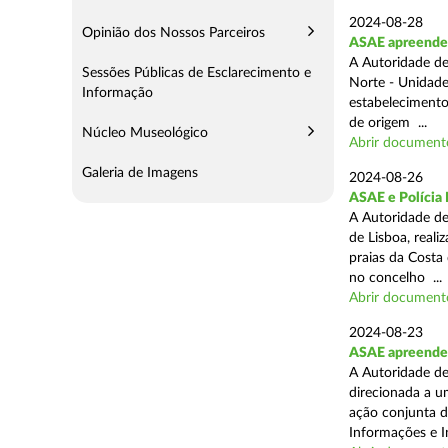
2024-08-28
Opinião dos Nossos Parceiros
ASAE apreende 3
A Autoridade de
Sessões Públicas de Esclarecimento e
Norte - Unidade
Informação
estabelecimento
de origem ...
Núcleo Museológico
Abrir document
Galeria de Imagens
2024-08-26
ASAE e Polícia 
A Autoridade de
de Lisboa, real
praias da Costa
no concelho ...
Abrir document
2024-08-23
ASAE apreende 1
A Autoridade de
direcionada a u
ação conjunta d
Informações e I