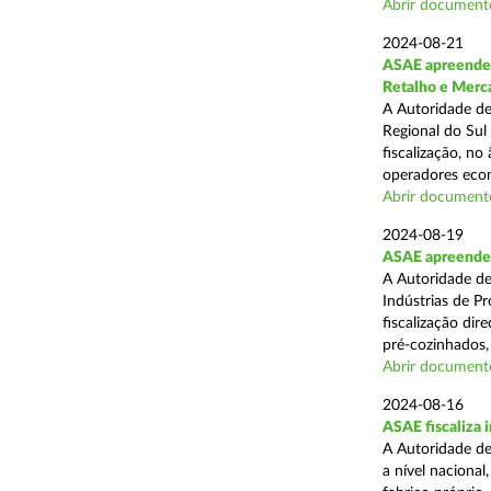
Abrir document
2024-08-21
ASAE apreende 
Retalho e Merc
A Autoridade de
Regional do Sul
fiscalização, no
operadores econ
Abrir document
2024-08-19
ASAE apreende 
A Autoridade de
Indústrias de P
fiscalização di
pré-cozinhados, 
Abrir document
2024-08-16
ASAE fiscaliza 
A Autoridade de
a nível nacional