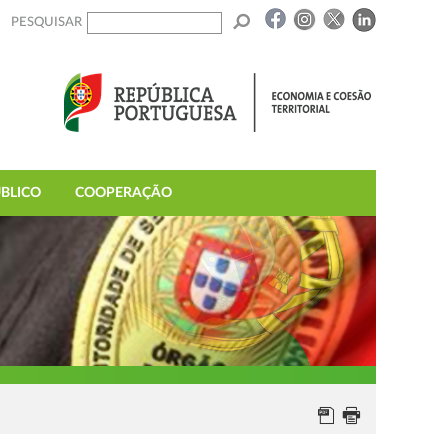
PESQUISAR
BLICO
COOPERAÇÃO