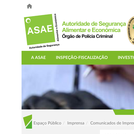
A ASAE
INSPEÇÃO-FISCALIZAÇÃO
INVEST
Espaço Público
Imprensa
Comunicados de Impre