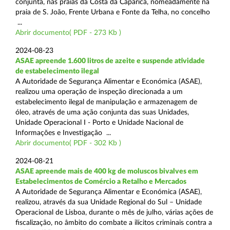
conjunta, nas praias da Costa da Caparica, nomeadamente na
praia de S. João, Frente Urbana e Fonte da Telha, no concelho
...
Abrir documento( PDF - 273 Kb )
2024-08-23
ASAE apreende 1.600 litros de azeite e suspende atividade
de estabelecimento ilegal
A Autoridade de Segurança Alimentar e Económica (ASAE),
realizou uma operação de inspeção direcionada a um
estabelecimento ilegal de manipulação e armazenagem de
óleo, através de uma ação conjunta das suas Unidades,
Unidade Operacional I - Porto e Unidade Nacional de
Informações e Investigação ...
Abrir documento( PDF - 302 Kb )
2024-08-21
ASAE apreende mais de 400 kg de moluscos bivalves em
Estabelecimentos de Comércio a Retalho e Mercados
A Autoridade de Segurança Alimentar e Económica (ASAE),
realizou, através da sua Unidade Regional do Sul – Unidade
Operacional de Lisboa, durante o mês de julho, várias ações de
fiscalização, no âmbito do combate a ilícitos criminais contra a