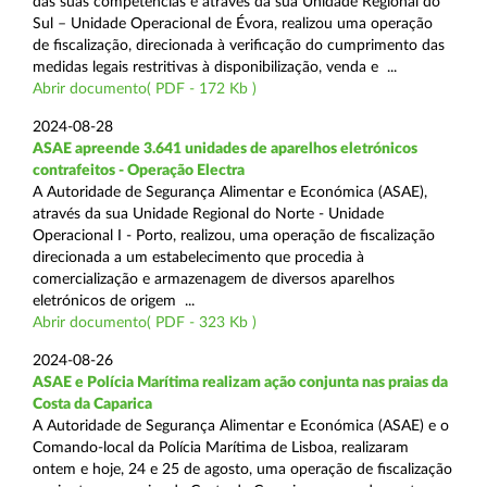
das suas competências e através da sua Unidade Regional do
Sul – Unidade Operacional de Évora, realizou uma operação
de fiscalização, direcionada à verificação do cumprimento das
medidas legais restritivas à disponibilização, venda e ...
Abrir documento( PDF - 172 Kb )
2024-08-28
ASAE apreende 3.641 unidades de aparelhos eletrónicos
contrafeitos - Operação Electra
A Autoridade de Segurança Alimentar e Económica (ASAE),
através da sua Unidade Regional do Norte - Unidade
Operacional I - Porto, realizou, uma operação de fiscalização
direcionada a um estabelecimento que procedia à
comercialização e armazenagem de diversos aparelhos
eletrónicos de origem ...
Abrir documento( PDF - 323 Kb )
2024-08-26
ASAE e Polícia Marítima realizam ação conjunta nas praias da
Costa da Caparica
A Autoridade de Segurança Alimentar e Económica (ASAE) e o
Comando-local da Polícia Marítima de Lisboa, realizaram
ontem e hoje, 24 e 25 de agosto, uma operação de fiscalização