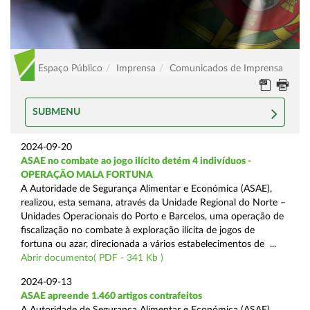
Espaço Público
Imprensa
Comunicados de Imprensa
SUBMENU
2024-09-20
ASAE no combate ao jogo ilícito detém 4 indivíduos -
OPERAÇÃO MALA FORTUNA
A Autoridade de Segurança Alimentar e Económica (ASAE),
realizou, esta semana, através da Unidade Regional do Norte –
Unidades Operacionais do Porto e Barcelos, uma operação de
fiscalização no combate à exploração ilícita de jogos de
fortuna ou azar, direcionada a vários estabelecimentos de ...
Abrir documento( PDF - 341 Kb )
2024-09-13
ASAE apreende 1.460 artigos contrafeitos
A Autoridade de Segurança Alimentar e Económica (ASAE),