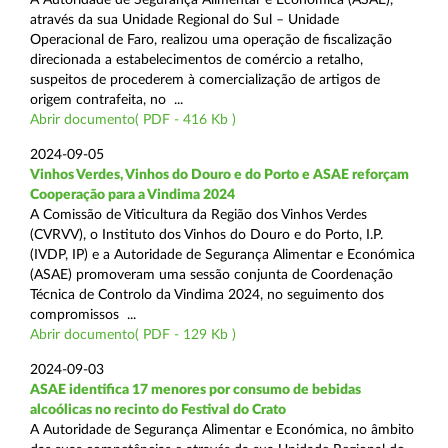
através da sua Unidade Regional do Sul – Unidade
Operacional de Faro, realizou uma operação de fiscalização
direcionada a estabelecimentos de comércio a retalho,
suspeitos de procederem à comercialização de artigos de
origem contrafeita, no ...
Abrir documento( PDF - 416 Kb )
2024-09-05
Vinhos Verdes, Vinhos do Douro e do Porto e ASAE reforçam
Cooperação para a Vindima 2024
A Comissão de Viticultura da Região dos Vinhos Verdes
(CVRVV), o Instituto dos Vinhos do Douro e do Porto, I.P.
(IVDP, IP) e a Autoridade de Segurança Alimentar e Económica
(ASAE) promoveram uma sessão conjunta de Coordenação
Técnica de Controlo da Vindima 2024, no seguimento dos
compromissos ...
Abrir documento( PDF - 129 Kb )
2024-09-03
ASAE identifica 17 menores por consumo de bebidas
alcoólicas no recinto do Festival do Crato
A Autoridade de Segurança Alimentar e Económica, no âmbito