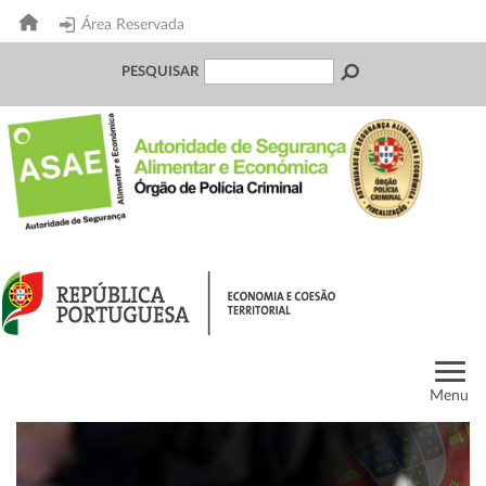
Área Reservada
PESQUISAR
Menu