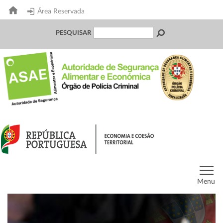
Área Reservada
PESQUISAR
Menu