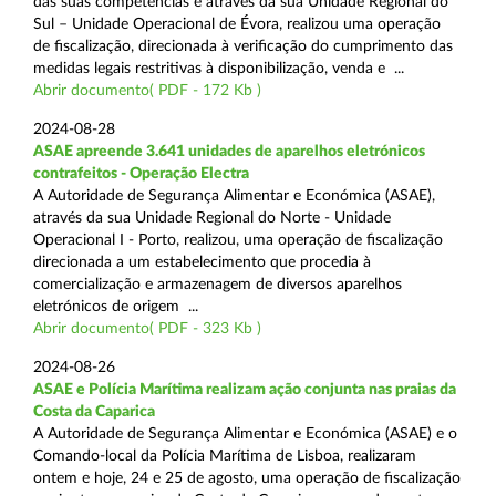
das suas competências e através da sua Unidade Regional do
Sul – Unidade Operacional de Évora, realizou uma operação
de fiscalização, direcionada à verificação do cumprimento das
medidas legais restritivas à disponibilização, venda e ...
Abrir documento( PDF - 172 Kb )
2024-08-28
ASAE apreende 3.641 unidades de aparelhos eletrónicos
contrafeitos - Operação Electra
A Autoridade de Segurança Alimentar e Económica (ASAE),
através da sua Unidade Regional do Norte - Unidade
Operacional I - Porto, realizou, uma operação de fiscalização
direcionada a um estabelecimento que procedia à
comercialização e armazenagem de diversos aparelhos
eletrónicos de origem ...
Abrir documento( PDF - 323 Kb )
2024-08-26
ASAE e Polícia Marítima realizam ação conjunta nas praias da
Costa da Caparica
A Autoridade de Segurança Alimentar e Económica (ASAE) e o
Comando-local da Polícia Marítima de Lisboa, realizaram
ontem e hoje, 24 e 25 de agosto, uma operação de fiscalização