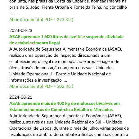
conjunta, nas praias da Costa da Caparica, nomeadamente na
praia de S. João, Frente Urbana e Fonte da Telha, no concelho
...
Abrir documento( PDF - 273 Kb )
2024-08-23
ASAE apreende 1.600 litros de azeite e suspende atividade
de estabelecimento ilegal
A Autoridade de Segurança Alimentar e Económica (ASAE),
realizou uma operação de inspeção direcionada a um
estabelecimento ilegal de manipulação e armazenagem de
óleo, através de uma ação conjunta das suas Unidades,
Unidade Operacional I - Porto e Unidade Nacional de
Informações e Investigação ...
Abrir documento( PDF - 302 Kb )
2024-08-21
ASAE apreende mais de 400 kg de moluscos bivalves em
Estabelecimentos de Comércio a Retalho e Mercados
A Autoridade de Segurança Alimentar e Económica (ASAE),
realizou, através da sua Unidade Regional do Sul – Unidade
Operacional de Lisboa, durante o mês de julho, várias ações de
fiscalização, no âmbito do combate a ilícitos criminais contra a