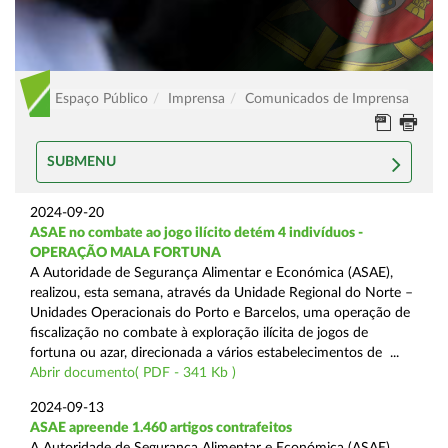
Espaço Público
Imprensa
Comunicados de Imprensa
SUBMENU
2024-09-20
ASAE no combate ao jogo ilícito detém 4 indivíduos -
OPERAÇÃO MALA FORTUNA
A Autoridade de Segurança Alimentar e Económica (ASAE),
realizou, esta semana, através da Unidade Regional do Norte –
Unidades Operacionais do Porto e Barcelos, uma operação de
fiscalização no combate à exploração ilícita de jogos de
fortuna ou azar, direcionada a vários estabelecimentos de ...
Abrir documento( PDF - 341 Kb )
2024-09-13
ASAE apreende 1.460 artigos contrafeitos
A Autoridade de Segurança Alimentar e Económica (ASAE),