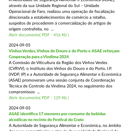
através da sua Unidade Regional do Sul – Unidade
Operacional de Faro, realizou uma operação de fiscalização
direcionada a estabelecimentos de comércio a retalho,
suspeitos de procederem à comercialização de artigos de
origem contrafeita, no ...
Abrir documento( PDF - 416 Kb )
2024-09-05
Vinhos Verdes, Vinhos do Douro e do Porto e ASAE reforçam
Cooperação para a Vindima 2024
A Comissão de Viticultura da Região dos Vinhos Verdes
(CVRVV), o Instituto dos Vinhos do Douro e do Porto, I.P.
(IVDP, IP) e a Autoridade de Segurança Alimentar e Económica
(ASAE) promoveram uma sessão conjunta de Coordenação
Técnica de Controlo da Vindima 2024, no seguimento dos
compromissos ...
Abrir documento( PDF - 129 Kb )
2024-09-03
ASAE identifica 17 menores por consumo de bebidas
alcoólicas no recinto do Festival do Crato
A Autoridade de Segurança Alimentar e Económica, no âmbito