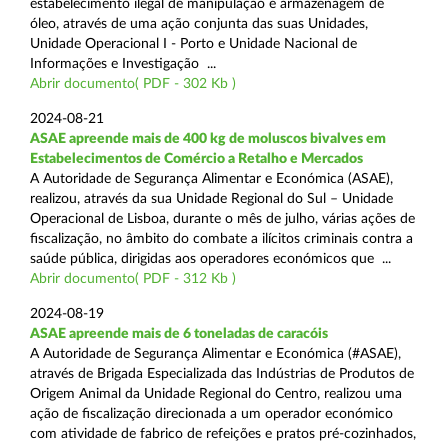
estabelecimento ilegal de manipulação e armazenagem de
óleo, através de uma ação conjunta das suas Unidades,
Unidade Operacional I - Porto e Unidade Nacional de
Informações e Investigação ...
Abrir documento( PDF - 302 Kb )
2024-08-21
ASAE apreende mais de 400 kg de moluscos bivalves em
Estabelecimentos de Comércio a Retalho e Mercados
A Autoridade de Segurança Alimentar e Económica (ASAE),
realizou, através da sua Unidade Regional do Sul – Unidade
Operacional de Lisboa, durante o mês de julho, várias ações de
fiscalização, no âmbito do combate a ilícitos criminais contra a
saúde pública, dirigidas aos operadores económicos que ...
Abrir documento( PDF - 312 Kb )
2024-08-19
ASAE apreende mais de 6 toneladas de caracóis
A Autoridade de Segurança Alimentar e Económica (#ASAE),
através de Brigada Especializada das Indústrias de Produtos de
Origem Animal da Unidade Regional do Centro, realizou uma
ação de fiscalização direcionada a um operador económico
com atividade de fabrico de refeições e pratos pré-cozinhados,