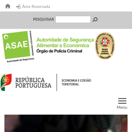
Área Reservada
PESQUISAR
Menu