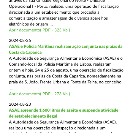
através da sua Unidade Regional do Norte - Unidade
Operacional I - Porto, realizou, uma operação de fiscalização
direcionada a um estabelecimento que procedia à
comercialização e armazenagem de diversos aparelhos
eletrónicos de origem ...
Abrir documento( PDF - 323 Kb )
2024-08-26
ASAE e Polícia Marítima realizam ação conjunta nas praias da
Costa da Caparica
A Autoridade de Segurança Alimentar e Económica (ASAE) e o
Comando-local da Polícia Marítima de Lisboa, realizaram
ontem e hoje, 24 e 25 de agosto, uma operação de fiscalização
conjunta, nas praias da Costa da Caparica, nomeadamente na
praia de S. João, Frente Urbana e Fonte da Telha, no concelho
...
Abrir documento( PDF - 273 Kb )
2024-08-23
ASAE apreende 1.600 litros de azeite e suspende atividade
de estabelecimento ilegal
A Autoridade de Segurança Alimentar e Económica (ASAE),
realizou uma operação de inspeção direcionada a um