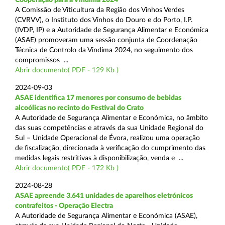
A Comissão de Viticultura da Região dos Vinhos Verdes
(CVRVV), o Instituto dos Vinhos do Douro e do Porto, I.P.
(IVDP, IP) e a Autoridade de Segurança Alimentar e Económica
(ASAE) promoveram uma sessão conjunta de Coordenação
Técnica de Controlo da Vindima 2024, no seguimento dos
compromissos ...
Abrir documento( PDF - 129 Kb )
2024-09-03
ASAE identifica 17 menores por consumo de bebidas
alcoólicas no recinto do Festival do Crato
A Autoridade de Segurança Alimentar e Económica, no âmbito
das suas competências e através da sua Unidade Regional do
Sul – Unidade Operacional de Évora, realizou uma operação
de fiscalização, direcionada à verificação do cumprimento das
medidas legais restritivas à disponibilização, venda e ...
Abrir documento( PDF - 172 Kb )
2024-08-28
ASAE apreende 3.641 unidades de aparelhos eletrónicos
contrafeitos - Operação Electra
A Autoridade de Segurança Alimentar e Económica (ASAE),