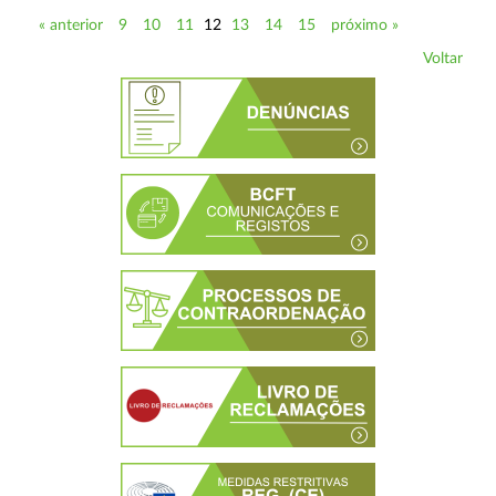
« anterior
9
10
11
12
13
14
15
próximo »
Voltar