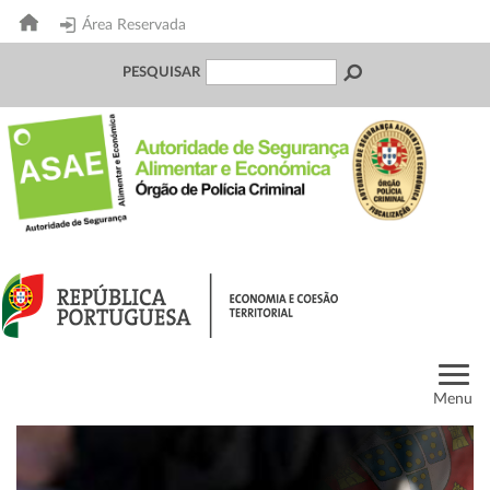
Área Reservada
PESQUISAR
Menu