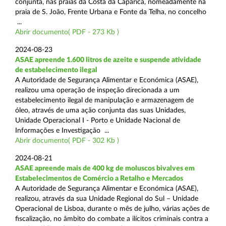
conjunta, nas praias da Costa da Caparica, nomeadamente na
praia de S. João, Frente Urbana e Fonte da Telha, no concelho
...
Abrir documento( PDF - 273 Kb )
2024-08-23
ASAE apreende 1.600 litros de azeite e suspende atividade
de estabelecimento ilegal
A Autoridade de Segurança Alimentar e Económica (ASAE),
realizou uma operação de inspeção direcionada a um
estabelecimento ilegal de manipulação e armazenagem de
óleo, através de uma ação conjunta das suas Unidades,
Unidade Operacional I - Porto e Unidade Nacional de
Informações e Investigação ...
Abrir documento( PDF - 302 Kb )
2024-08-21
ASAE apreende mais de 400 kg de moluscos bivalves em
Estabelecimentos de Comércio a Retalho e Mercados
A Autoridade de Segurança Alimentar e Económica (ASAE),
realizou, através da sua Unidade Regional do Sul – Unidade
Operacional de Lisboa, durante o mês de julho, várias ações de
fiscalização, no âmbito do combate a ilícitos criminais contra a