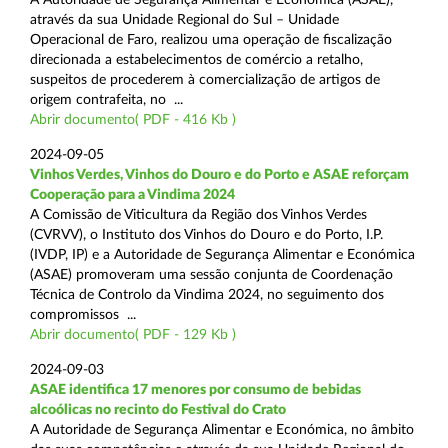
através da sua Unidade Regional do Sul – Unidade
Operacional de Faro, realizou uma operação de fiscalização
direcionada a estabelecimentos de comércio a retalho,
suspeitos de procederem à comercialização de artigos de
origem contrafeita, no ...
Abrir documento( PDF - 416 Kb )
2024-09-05
Vinhos Verdes, Vinhos do Douro e do Porto e ASAE reforçam
Cooperação para a Vindima 2024
A Comissão de Viticultura da Região dos Vinhos Verdes
(CVRVV), o Instituto dos Vinhos do Douro e do Porto, I.P.
(IVDP, IP) e a Autoridade de Segurança Alimentar e Económica
(ASAE) promoveram uma sessão conjunta de Coordenação
Técnica de Controlo da Vindima 2024, no seguimento dos
compromissos ...
Abrir documento( PDF - 129 Kb )
2024-09-03
ASAE identifica 17 menores por consumo de bebidas
alcoólicas no recinto do Festival do Crato
A Autoridade de Segurança Alimentar e Económica, no âmbito