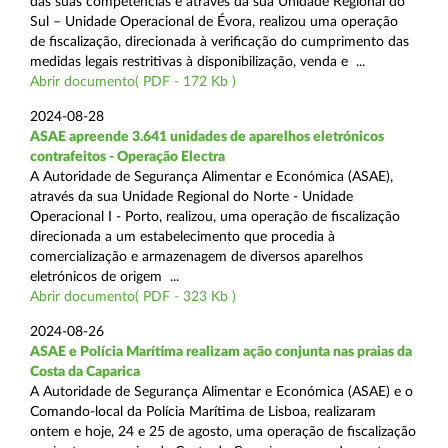
das suas competências e através da sua Unidade Regional do
Sul – Unidade Operacional de Évora, realizou uma operação
de fiscalização, direcionada à verificação do cumprimento das
medidas legais restritivas à disponibilização, venda e ...
Abrir documento( PDF - 172 Kb )
2024-08-28
ASAE apreende 3.641 unidades de aparelhos eletrónicos
contrafeitos - Operação Electra
A Autoridade de Segurança Alimentar e Económica (ASAE),
através da sua Unidade Regional do Norte - Unidade
Operacional I - Porto, realizou, uma operação de fiscalização
direcionada a um estabelecimento que procedia à
comercialização e armazenagem de diversos aparelhos
eletrónicos de origem ...
Abrir documento( PDF - 323 Kb )
2024-08-26
ASAE e Polícia Marítima realizam ação conjunta nas praias da
Costa da Caparica
A Autoridade de Segurança Alimentar e Económica (ASAE) e o
Comando-local da Polícia Marítima de Lisboa, realizaram
ontem e hoje, 24 e 25 de agosto, uma operação de fiscalização