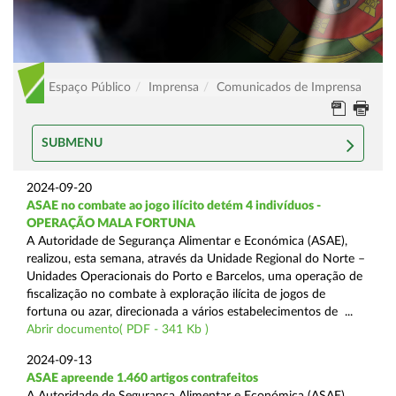
Espaço Público
Imprensa
Comunicados de Imprensa
SUBMENU
2024-09-20
ASAE no combate ao jogo ilícito detém 4 indivíduos -
OPERAÇÃO MALA FORTUNA
A Autoridade de Segurança Alimentar e Económica (ASAE),
realizou, esta semana, através da Unidade Regional do Norte –
Unidades Operacionais do Porto e Barcelos, uma operação de
fiscalização no combate à exploração ilícita de jogos de
fortuna ou azar, direcionada a vários estabelecimentos de ...
Abrir documento( PDF - 341 Kb )
2024-09-13
ASAE apreende 1.460 artigos contrafeitos
A Autoridade de Segurança Alimentar e Económica (ASAE),