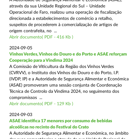
através da sua Unidade Regional do Sul – Unidade
Operacional de Faro, realizou uma operação de fiscalização
direcionada a estabelecimentos de comércio a retalho,
suspeitos de procederem à comercialização de artigos de
origem contrafeita, no ...
Abrir documento( PDF - 416 Kb )
2024-09-05
Vinhos Verdes, Vinhos do Douro e do Porto e ASAE reforçam
Cooperação para a Vindima 2024
A Comissão de Viticultura da Região dos Vinhos Verdes
(CVRVV), o Instituto dos Vinhos do Douro e do Porto, I.P.
(IVDP, IP) e a Autoridade de Segurança Alimentar e Económica
(ASAE) promoveram uma sessão conjunta de Coordenação
Técnica de Controlo da Vindima 2024, no seguimento dos
compromissos ...
Abrir documento( PDF - 129 Kb )
2024-09-03
ASAE identifica 17 menores por consumo de bebidas
alcoólicas no recinto do Festival do Crato
A Autoridade de Segurança Alimentar e Económica, no âmbito