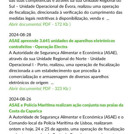
das suas competências e através da sua Unidade Regional do
Sul – Unidade Operacional de Évora, realizou uma operação
de fiscalização, direcionada à verificação do cumprimento das
medidas legais restritivas à disponibilização, venda e ...
Abrir documento( PDF - 172 Kb )
2024-08-28
ASAE apreende 3.641 unidades de aparelhos eletrónicos
contrafeitos - Operação Electra
A Autoridade de Segurança Alimentar e Económica (ASAE),
através da sua Unidade Regional do Norte - Unidade
Operacional I - Porto, realizou, uma operação de fiscalização
direcionada a um estabelecimento que procedia à
comercialização e armazenagem de diversos aparelhos
eletrónicos de origem ...
Abrir documento( PDF - 323 Kb )
2024-08-26
ASAE e Polícia Marítima realizam ação conjunta nas praias da
Costa da Caparica
A Autoridade de Segurança Alimentar e Económica (ASAE) e o
Comando-local da Polícia Marítima de Lisboa, realizaram
ontem e hoje, 24 e 25 de agosto, uma operação de fiscalização