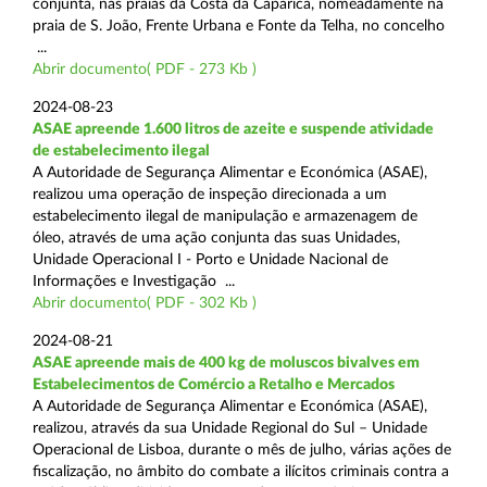
conjunta, nas praias da Costa da Caparica, nomeadamente na
praia de S. João, Frente Urbana e Fonte da Telha, no concelho
...
Abrir documento( PDF - 273 Kb )
2024-08-23
ASAE apreende 1.600 litros de azeite e suspende atividade
de estabelecimento ilegal
A Autoridade de Segurança Alimentar e Económica (ASAE),
realizou uma operação de inspeção direcionada a um
estabelecimento ilegal de manipulação e armazenagem de
óleo, através de uma ação conjunta das suas Unidades,
Unidade Operacional I - Porto e Unidade Nacional de
Informações e Investigação ...
Abrir documento( PDF - 302 Kb )
2024-08-21
ASAE apreende mais de 400 kg de moluscos bivalves em
Estabelecimentos de Comércio a Retalho e Mercados
A Autoridade de Segurança Alimentar e Económica (ASAE),
realizou, através da sua Unidade Regional do Sul – Unidade
Operacional de Lisboa, durante o mês de julho, várias ações de
fiscalização, no âmbito do combate a ilícitos criminais contra a