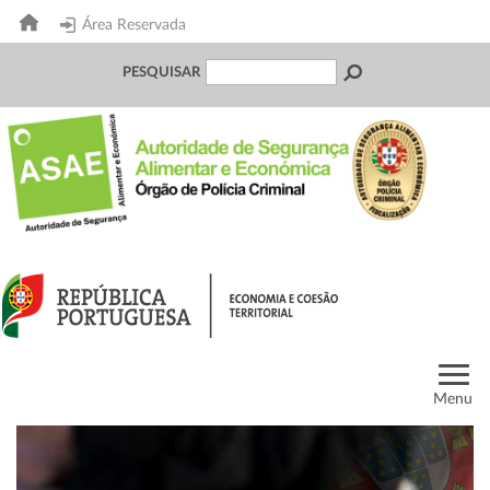
Área Reservada
PESQUISAR
Menu