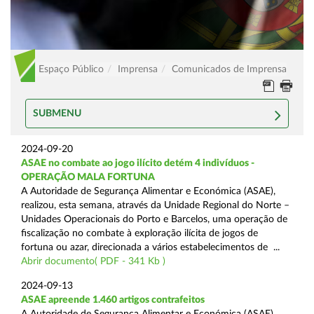
Espaço Público
Imprensa
Comunicados de Imprensa
SUBMENU
2024-09-20
ASAE no combate ao jogo ilícito detém 4 indivíduos -
OPERAÇÃO MALA FORTUNA
A Autoridade de Segurança Alimentar e Económica (ASAE),
realizou, esta semana, através da Unidade Regional do Norte –
Unidades Operacionais do Porto e Barcelos, uma operação de
fiscalização no combate à exploração ilícita de jogos de
fortuna ou azar, direcionada a vários estabelecimentos de ...
Abrir documento( PDF - 341 Kb )
2024-09-13
ASAE apreende 1.460 artigos contrafeitos
A Autoridade de Segurança Alimentar e Económica (ASAE),