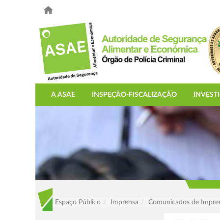
A ASAE
INSPEÇÃO-FISCALIZAÇÃO
INVEST
Espaço Público
Imprensa
Comunicados de Impre