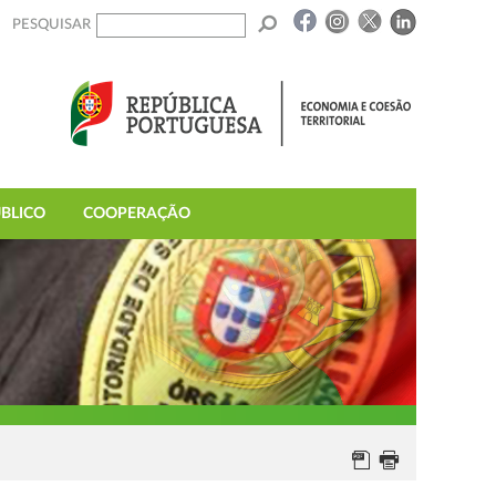
PESQUISAR
BLICO
COOPERAÇÃO