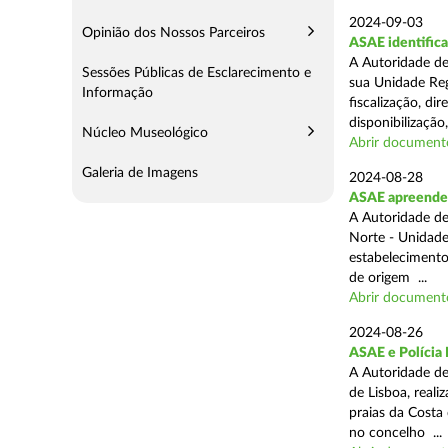
2024-09-03
Opinião dos Nossos Parceiros
ASAE identifica
A Autoridade de
Sessões Públicas de Esclarecimento e
sua Unidade Reg
Informação
fiscalização, di
disponibilização,
Núcleo Museológico
Abrir document
Galeria de Imagens
2024-08-28
ASAE apreende 3
A Autoridade de
Norte - Unidade
estabelecimento
de origem ...
Abrir document
2024-08-26
ASAE e Polícia 
A Autoridade de
de Lisboa, real
praias da Costa
no concelho ...