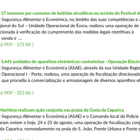
 17 menores por consumo de bebidas alcoólicas no recinto do Festival d
 Segurança Alimentar e Económica, no âmbito das suas competências e 
ional do Sul – Unidade Operacional de Évora, realizou uma operação de
recionada à verificação do cumprimento das medidas legais restritivas à
 venda e ...
o( PDF - 172 Kb )
.641 unidades de aparelhos eletrónicos contrafeitos - Operação Electr
 Segurança Alimentar e Económica (ASAE), através da sua Unidade Regio
 Operacional I - Porto, realizou, uma operação de fiscalização direcionad
 que procedia à comercialização e armazenagem de diversos aparelhos el
o( PDF - 323 Kb )
Marítima realizam ação conjunta nas praias da Costa da Caparica
 Segurança Alimentar e Económica (ASAE) e o Comando-local da Polícia
izaram ontem e hoje, 24 e 25 de agosto, uma operação de fiscalização conj
 da Caparica, nomeadamente na praia de S. João, Frente Urbana e Fonte d