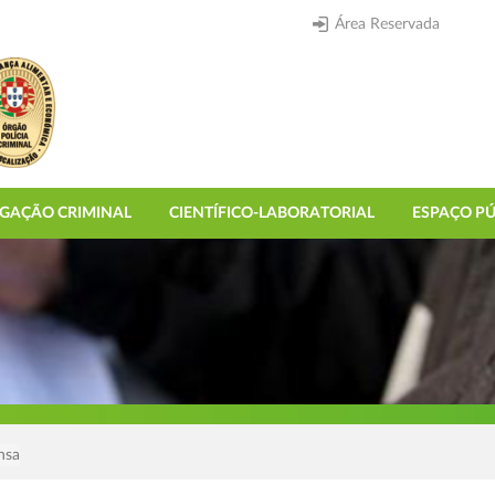
Área Reservada
IGAÇÃO CRIMINAL
CIENTÍFICO-LABORATORIAL
ESPAÇO PÚ
nsa