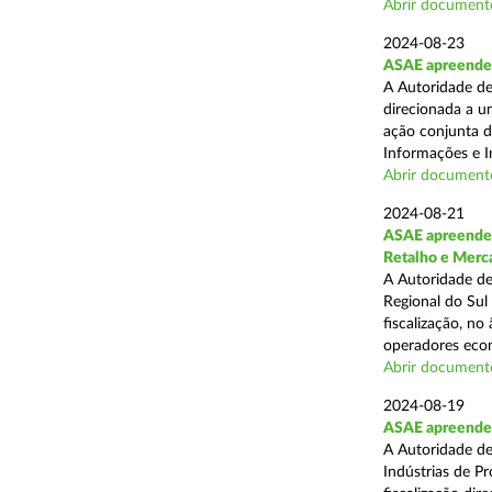
Abrir document
2024-08-23
ASAE apreende 1
A Autoridade de
direcionada a u
ação conjunta d
Informações e I
Abrir document
2024-08-21
ASAE apreende 
Retalho e Merc
A Autoridade de
Regional do Sul
fiscalização, no
operadores econ
Abrir document
2024-08-19
ASAE apreende 
A Autoridade de
Indústrias de P