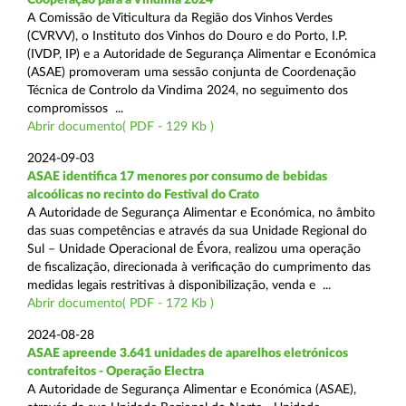
A Comissão de Viticultura da Região dos Vinhos Verdes
(CVRVV), o Instituto dos Vinhos do Douro e do Porto, I.P.
(IVDP, IP) e a Autoridade de Segurança Alimentar e Económica
(ASAE) promoveram uma sessão conjunta de Coordenação
Técnica de Controlo da Vindima 2024, no seguimento dos
compromissos ...
Abrir documento( PDF - 129 Kb )
2024-09-03
ASAE identifica 17 menores por consumo de bebidas
alcoólicas no recinto do Festival do Crato
A Autoridade de Segurança Alimentar e Económica, no âmbito
das suas competências e através da sua Unidade Regional do
Sul – Unidade Operacional de Évora, realizou uma operação
de fiscalização, direcionada à verificação do cumprimento das
medidas legais restritivas à disponibilização, venda e ...
Abrir documento( PDF - 172 Kb )
2024-08-28
ASAE apreende 3.641 unidades de aparelhos eletrónicos
contrafeitos - Operação Electra
A Autoridade de Segurança Alimentar e Económica (ASAE),