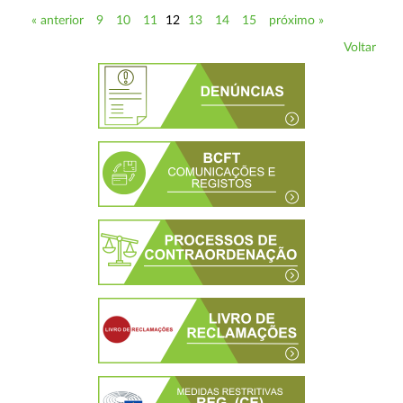
« anterior
9
10
11
12
13
14
15
próximo »
Voltar