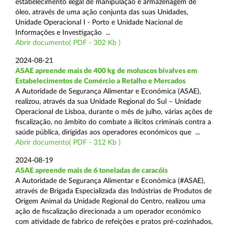
estabelecimento ilegal de manipulação e armazenagem de
óleo, através de uma ação conjunta das suas Unidades,
Unidade Operacional I - Porto e Unidade Nacional de
Informações e Investigação ...
Abrir documento( PDF - 302 Kb )
2024-08-21
ASAE apreende mais de 400 kg de moluscos bivalves em
Estabelecimentos de Comércio a Retalho e Mercados
A Autoridade de Segurança Alimentar e Económica (ASAE),
realizou, através da sua Unidade Regional do Sul – Unidade
Operacional de Lisboa, durante o mês de julho, várias ações de
fiscalização, no âmbito do combate a ilícitos criminais contra a
saúde pública, dirigidas aos operadores económicos que ...
Abrir documento( PDF - 312 Kb )
2024-08-19
ASAE apreende mais de 6 toneladas de caracóis
A Autoridade de Segurança Alimentar e Económica (#ASAE),
através de Brigada Especializada das Indústrias de Produtos de
Origem Animal da Unidade Regional do Centro, realizou uma
ação de fiscalização direcionada a um operador económico
com atividade de fabrico de refeições e pratos pré-cozinhados,