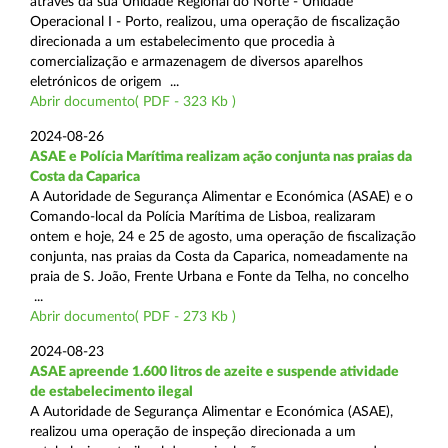
através da sua Unidade Regional do Norte - Unidade
Operacional I - Porto, realizou, uma operação de fiscalização
direcionada a um estabelecimento que procedia à
comercialização e armazenagem de diversos aparelhos
eletrónicos de origem ...
Abrir documento( PDF - 323 Kb )
2024-08-26
ASAE e Polícia Marítima realizam ação conjunta nas praias da
Costa da Caparica
A Autoridade de Segurança Alimentar e Económica (ASAE) e o
Comando-local da Polícia Marítima de Lisboa, realizaram
ontem e hoje, 24 e 25 de agosto, uma operação de fiscalização
conjunta, nas praias da Costa da Caparica, nomeadamente na
praia de S. João, Frente Urbana e Fonte da Telha, no concelho
...
Abrir documento( PDF - 273 Kb )
2024-08-23
ASAE apreende 1.600 litros de azeite e suspende atividade
de estabelecimento ilegal
A Autoridade de Segurança Alimentar e Económica (ASAE),
realizou uma operação de inspeção direcionada a um