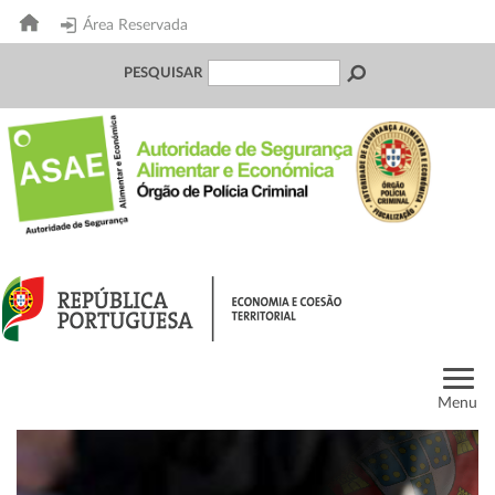
Área Reservada
PESQUISAR
Menu