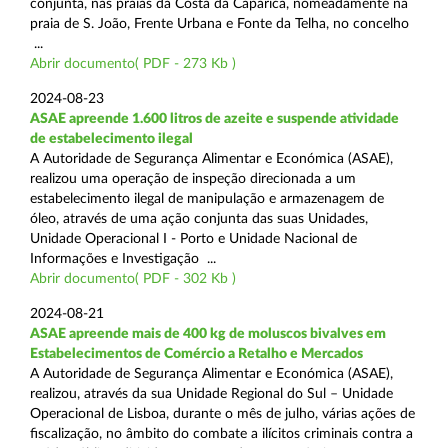
conjunta, nas praias da Costa da Caparica, nomeadamente na
praia de S. João, Frente Urbana e Fonte da Telha, no concelho
...
Abrir documento( PDF - 273 Kb )
2024-08-23
ASAE apreende 1.600 litros de azeite e suspende atividade
de estabelecimento ilegal
A Autoridade de Segurança Alimentar e Económica (ASAE),
realizou uma operação de inspeção direcionada a um
estabelecimento ilegal de manipulação e armazenagem de
óleo, através de uma ação conjunta das suas Unidades,
Unidade Operacional I - Porto e Unidade Nacional de
Informações e Investigação ...
Abrir documento( PDF - 302 Kb )
2024-08-21
ASAE apreende mais de 400 kg de moluscos bivalves em
Estabelecimentos de Comércio a Retalho e Mercados
A Autoridade de Segurança Alimentar e Económica (ASAE),
realizou, através da sua Unidade Regional do Sul – Unidade
Operacional de Lisboa, durante o mês de julho, várias ações de
fiscalização, no âmbito do combate a ilícitos criminais contra a