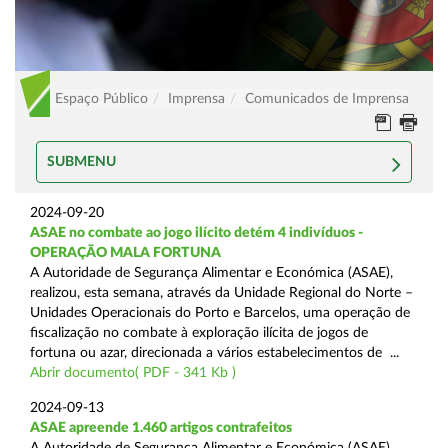
Espaço Público
Imprensa
Comunicados de Imprensa
SUBMENU
2024-09-20
ASAE no combate ao jogo ilícito detém 4 indivíduos -
OPERAÇÃO MALA FORTUNA
A Autoridade de Segurança Alimentar e Económica (ASAE),
realizou, esta semana, através da Unidade Regional do Norte –
Unidades Operacionais do Porto e Barcelos, uma operação de
fiscalização no combate à exploração ilícita de jogos de
fortuna ou azar, direcionada a vários estabelecimentos de ...
Abrir documento( PDF - 341 Kb )
2024-09-13
ASAE apreende 1.460 artigos contrafeitos
A Autoridade de Segurança Alimentar e Económica (ASAE),