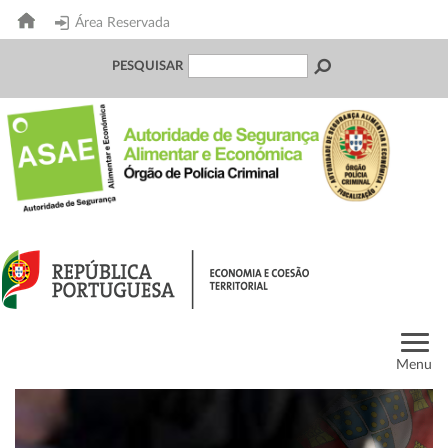
Área Reservada
PESQUISAR
Menu