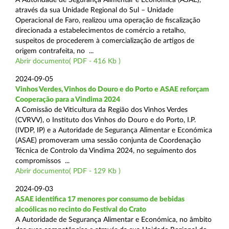
através da sua Unidade Regional do Sul – Unidade
Operacional de Faro, realizou uma operação de fiscalização
direcionada a estabelecimentos de comércio a retalho,
suspeitos de procederem à comercialização de artigos de
origem contrafeita, no ...
Abrir documento( PDF - 416 Kb )
2024-09-05
Vinhos Verdes, Vinhos do Douro e do Porto e ASAE reforçam
Cooperação para a Vindima 2024
A Comissão de Viticultura da Região dos Vinhos Verdes
(CVRVV), o Instituto dos Vinhos do Douro e do Porto, I.P.
(IVDP, IP) e a Autoridade de Segurança Alimentar e Económica
(ASAE) promoveram uma sessão conjunta de Coordenação
Técnica de Controlo da Vindima 2024, no seguimento dos
compromissos ...
Abrir documento( PDF - 129 Kb )
2024-09-03
ASAE identifica 17 menores por consumo de bebidas
alcoólicas no recinto do Festival do Crato
A Autoridade de Segurança Alimentar e Económica, no âmbito