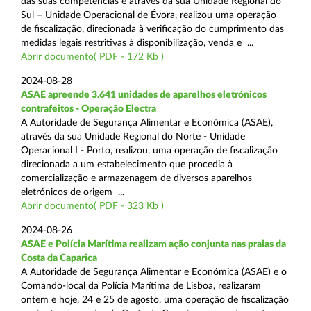
das suas competências e através da sua Unidade Regional do
Sul – Unidade Operacional de Évora, realizou uma operação
de fiscalização, direcionada à verificação do cumprimento das
medidas legais restritivas à disponibilização, venda e ...
Abrir documento( PDF - 172 Kb )
2024-08-28
ASAE apreende 3.641 unidades de aparelhos eletrónicos
contrafeitos - Operação Electra
A Autoridade de Segurança Alimentar e Económica (ASAE),
através da sua Unidade Regional do Norte - Unidade
Operacional I - Porto, realizou, uma operação de fiscalização
direcionada a um estabelecimento que procedia à
comercialização e armazenagem de diversos aparelhos
eletrónicos de origem ...
Abrir documento( PDF - 323 Kb )
2024-08-26
ASAE e Polícia Marítima realizam ação conjunta nas praias da
Costa da Caparica
A Autoridade de Segurança Alimentar e Económica (ASAE) e o
Comando-local da Polícia Marítima de Lisboa, realizaram
ontem e hoje, 24 e 25 de agosto, uma operação de fiscalização