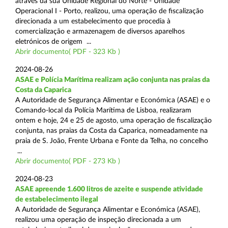
através da sua Unidade Regional do Norte - Unidade
Operacional I - Porto, realizou, uma operação de fiscalização
direcionada a um estabelecimento que procedia à
comercialização e armazenagem de diversos aparelhos
eletrónicos de origem ...
Abrir documento( PDF - 323 Kb )
2024-08-26
ASAE e Polícia Marítima realizam ação conjunta nas praias da
Costa da Caparica
A Autoridade de Segurança Alimentar e Económica (ASAE) e o
Comando-local da Polícia Marítima de Lisboa, realizaram
ontem e hoje, 24 e 25 de agosto, uma operação de fiscalização
conjunta, nas praias da Costa da Caparica, nomeadamente na
praia de S. João, Frente Urbana e Fonte da Telha, no concelho
...
Abrir documento( PDF - 273 Kb )
2024-08-23
ASAE apreende 1.600 litros de azeite e suspende atividade
de estabelecimento ilegal
A Autoridade de Segurança Alimentar e Económica (ASAE),
realizou uma operação de inspeção direcionada a um