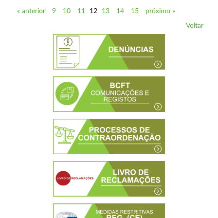
« anterior
9
10
11
12
13
14
15
próximo »
Voltar