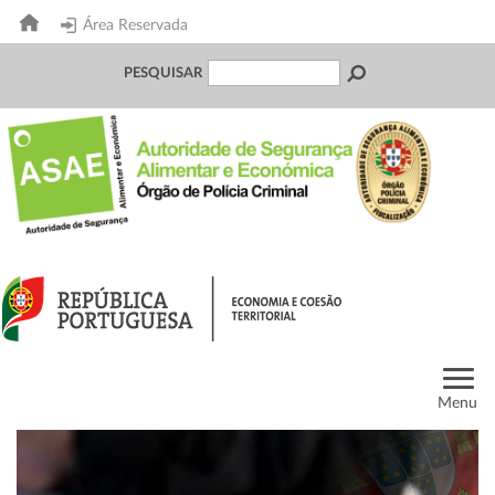
Área Reservada
PESQUISAR
Menu