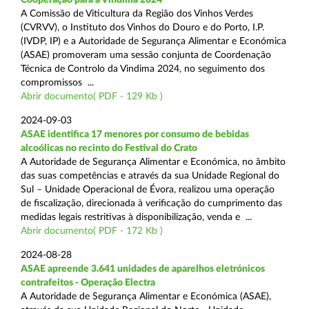
A Comissão de Viticultura da Região dos Vinhos Verdes
(CVRVV), o Instituto dos Vinhos do Douro e do Porto, I.P.
(IVDP, IP) e a Autoridade de Segurança Alimentar e Económica
(ASAE) promoveram uma sessão conjunta de Coordenação
Técnica de Controlo da Vindima 2024, no seguimento dos
compromissos ...
Abrir documento( PDF - 129 Kb )
2024-09-03
ASAE identifica 17 menores por consumo de bebidas
alcoólicas no recinto do Festival do Crato
A Autoridade de Segurança Alimentar e Económica, no âmbito
das suas competências e através da sua Unidade Regional do
Sul – Unidade Operacional de Évora, realizou uma operação
de fiscalização, direcionada à verificação do cumprimento das
medidas legais restritivas à disponibilização, venda e ...
Abrir documento( PDF - 172 Kb )
2024-08-28
ASAE apreende 3.641 unidades de aparelhos eletrónicos
contrafeitos - Operação Electra
A Autoridade de Segurança Alimentar e Económica (ASAE),