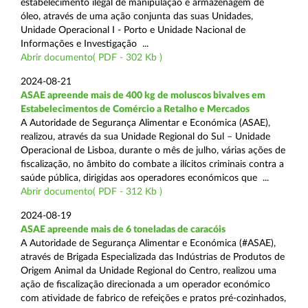
estabelecimento ilegal de manipulação e armazenagem de
óleo, através de uma ação conjunta das suas Unidades,
Unidade Operacional I - Porto e Unidade Nacional de
Informações e Investigação ...
Abrir documento( PDF - 302 Kb )
2024-08-21
ASAE apreende mais de 400 kg de moluscos bivalves em
Estabelecimentos de Comércio a Retalho e Mercados
A Autoridade de Segurança Alimentar e Económica (ASAE),
realizou, através da sua Unidade Regional do Sul – Unidade
Operacional de Lisboa, durante o mês de julho, várias ações de
fiscalização, no âmbito do combate a ilícitos criminais contra a
saúde pública, dirigidas aos operadores económicos que ...
Abrir documento( PDF - 312 Kb )
2024-08-19
ASAE apreende mais de 6 toneladas de caracóis
A Autoridade de Segurança Alimentar e Económica (#ASAE),
através de Brigada Especializada das Indústrias de Produtos de
Origem Animal da Unidade Regional do Centro, realizou uma
ação de fiscalização direcionada a um operador económico
com atividade de fabrico de refeições e pratos pré-cozinhados,